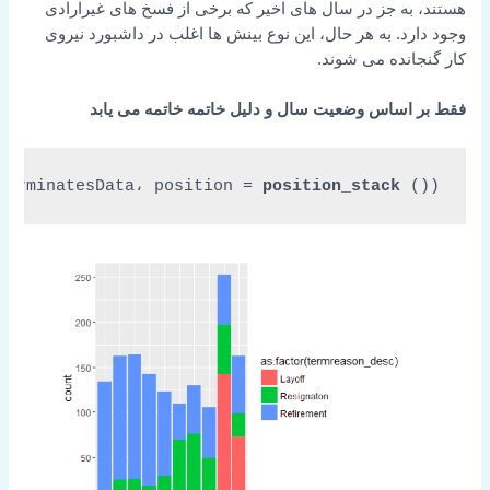
هستند، به جز در سال های اخیر که برخی از فسخ های غیرارادی
وجود دارد. به هر حال، این نوع بینش ها اغلب در داشبورد نیروی
کار گنجانده می شوند.
فقط بر اساس وضعیت سال و دلیل خاتمه خاتمه می یابد
TerminatesData، 
position = 
position_stack
 ())