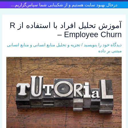
رش
درحال بهبود سایت هستیم و از شکیبایی شما سپاس‌گزاریم…
ه
حتوا
آموزش تحلیل افراد با استفاده از R
– Employee Churn
دیدگاه‌ خود را بنویسید
/
تجزیه و تحلیل منابع انسانی و منابع انسانی
مبتنی بر داده