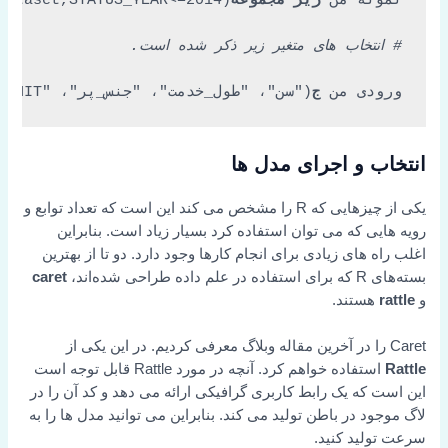
# انتخاب های متغیر زیر ذکر شده است.
ورودی من 
ج
(
"سن"، "طول_خدمت"، "جنس_پر"، "STATUS_YEAR"، "BUSINESS_UNIT"
انتخاب و اجرای مدل ها
یکی از چیزهایی که R را مشخص می کند این است که تعداد توابع و
رویه هایی که می توان استفاده کرد بسیار زیاد است. بنابراین
اغلب راه های زیادی برای انجام کارها وجود دارد. دو تا از بهترین
بسته‌های R که برای استفاده در علم داده طراحی شده‌اند،
caret
و
rattle
هستند.
Caret را در آخرین مقاله وبلاگ معرفی کردیم. در این یکی از
Rattle
استفاده خواهم کرد. آنچه در مورد Rattle قابل توجه است
این است که یک رابط کاربری گرافیکی ارائه می دهد و کد آن را در
لاگ موجود در باطن تولید می کند. بنابراین می توانید مدل ها را به
سرعت تولید کنید.