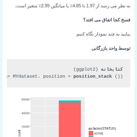
به نظر می رسد از 1.97 تا 4.85٪ با میانگین 2.99٪ متغیر است.
فسخ کجا اتفاق می افتد؟
بیایید به چند نمودار نگاه کنیم
توسط واحد بازرگانی
کتابخانه
 (ggplot2)

ata=
 MYdataset، 
position = 
position_stack
 ())