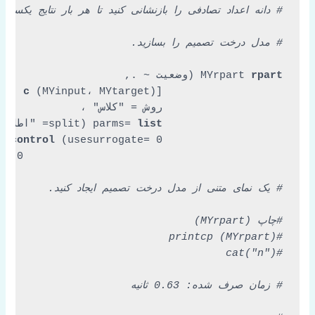
# دانه اعداد تصادفی را بازنشانی کنید تا هر بار نتایج یکسان
# مدل درخت تصمیم را بسازید.
MYrpart 
rpart
n[، 
c
روش =
"کلاس"
list
parms= 
 (split=
"اطلاعا
t.control
 (usesurrogate= 
0
0
                                         max surrogate = 