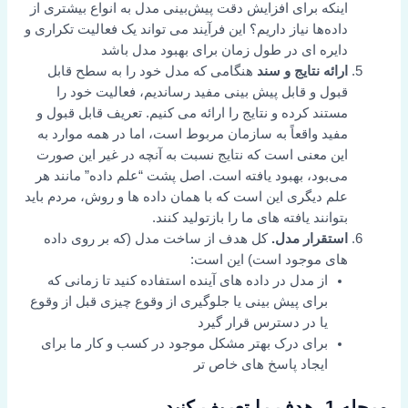
اینکه برای افزایش دقت پیش‌بینی مدل به انواع بیشتری از
داده‌ها نیاز داریم؟ این فرآیند می تواند یک فعالیت تکراری و
دایره ای در طول زمان برای بهبود مدل باشد
ارائه نتایج و سند
هنگامی که مدل خود را به سطح قابل
قبول و قابل پیش بینی مفید رساندیم، فعالیت خود را
مستند کرده و نتایج را ارائه می کنیم. تعریف قابل قبول و
مفید واقعاً به سازمان مربوط است، اما در همه موارد به
این معنی است که نتایج نسبت به آنچه در غیر این صورت
می‌بود، بهبود یافته است. اصل پشت “علم داده” مانند هر
علم دیگری این است که با همان داده ها و روش، مردم باید
بتوانند یافته های ما را بازتولید کنند.
استقرار مدل.
کل هدف از ساخت مدل (که بر روی داده
های موجود است) این است:
از مدل در داده های آینده استفاده کنید تا زمانی که
برای پیش بینی یا جلوگیری از وقوع چیزی قبل از وقوع
یا در دسترس قرار گیرد
برای درک بهتر مشکل موجود در کسب و کار ما برای
ایجاد پاسخ های خاص تر
مرحله 1. هدف را تعریف کنید