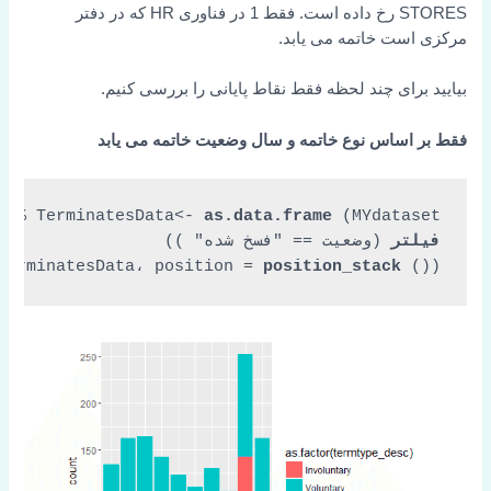
STORES رخ داده است. فقط 1 در فناوری HR که در دفتر
مرکزی است خاتمه می یابد.
بیایید برای چند لحظه فقط نقاط پایانی را بررسی کنیم.
فقط بر اساس نوع خاتمه و سال وضعیت خاتمه می یابد
TerminatesData<- 
as.data.frame
 (MYdataset %>%

فیلتر
 (وضعیت == 
"فسخ شده"
 ))

TerminatesData، 
position = 
position_stack
 ())