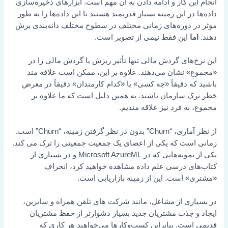
انجام این کار و ادامه دادن به آن مهم است. ابزارهای ذخیره‌سازی
داده‌ها در این زمینه بسیار قدرتمند هستند تا این داده‌ها را به طور
موثر در دوره‌های زمانی مختلف در سطوح مختلف دانه‌بندی برش
دهند.
اما
این فقط نیمی از تصویر است.
این نرخ‌های گردش مالی تنها تأثیر ریزش یا گردش مالی را در
«مجموع» نشان می‌دهند. علاوه بر این، ممکن است علاقه مند
باشید که دقیقاً «چه کسی» یا «کدام کارمندان» دقیقاً در معرض
خطر ترک سازمان باشند. به همین دلیل است که ما علاوه بر
مجموع، به فرد نیز علاقه مندیم.
از نظر آماری، “Churn” بدون در نظر گرفتن زمینه، “Churn” است.
زمانی است که یکی از اعضای یک جمعیت جمعیتی را ترک می کند.
یکی از نمونه‌هایی که در Microsoft AzureML و در بسیاری از
کتاب‌های درسی علم داده مشاهده خواهید کرد، انحراف
«مشتری» است. این از زمینه بازاریابی است.
در بسیاری از مشاغل، مانند شرکت های تلفن همراه و سایرین،
ایجاد و جذب مشتریان جدید بسیار دشوارتر از حفظ مشتریان
قدیمی است. بنابراین کسب‌وکارها می‌خواهند هر کاری که