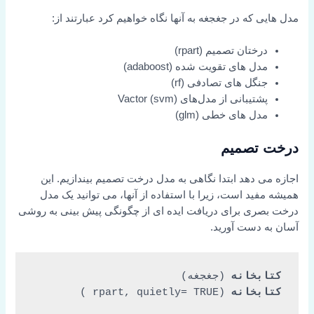
مدل هایی که در جغجغه به آنها نگاه خواهیم کرد عبارتند از:
درختان تصمیم (rpart)
مدل های تقویت شده (adaboost)
جنگل های تصادفی (rf)
پشتیبانی از مدل‌های Vactor (svm)
مدل های خطی (glm)
درخت تصمیم
اجازه می دهد ابتدا نگاهی به مدل درخت تصمیم بیندازیم. این
همیشه مفید است، زیرا با استفاده از آنها، می توانید یک مدل
درخت بصری برای دریافت ایده ای از چگونگی پیش بینی به روشی
آسان به دست آورید.
کتابخانه
 (جغجغه)

کتابخانه
 (rpart, 
TRUE
quietly=