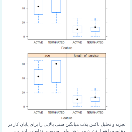
تجزیه و تحلیل باکس پلات میانگین سنی بالایی را برای پایان کار در
مقایسه با فعال نشان می دهد. طول سرویس تفاوت زیادی بین