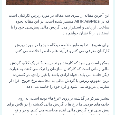
این آخرین مقاله از سری سه مقاله در مورد ریزش کارکنان است
که در AIHR Analytics منتشر شده است. در این مقاله نحوه
ساخت، ارزیابی و استقرار مدل گردش مالی پیش‌بینی خود را با
استفاده از R نشان خواهم داد.
برای شروع ابتدا به طور خلاصه دیدگاه خود را در مورد ریزش
کارکنان معرفی می کنم و فرآیند علم داده را خلاصه می کنم.
ممکن است بپرسید که کارمند چرند چیست؟ در یک کلام، گردش
مالی زمانی است که کارکنان سازمان را ترک می کنند. به عبارت
دیگر خاتمه می یابد، خواه ارادی باشد یا غیر ارادی. در گسترده
ترین مفهوم، ریزش یا گردش مالی به محاسبه نرخ خروج افراد از
سازمان مربوط می شود و فرد خود را خاتمه می دهد.
بیشتر تمرکز در گذشته بر روی «نرخ‌ها» بوده است، نه روی
خاتمه‌های فردی. ما نرخ ها یا گردش مالی گذشته را در تلاش برای
پیش بینی نرخ گردش مالی آینده محاسبه می کنیم. و در واقع