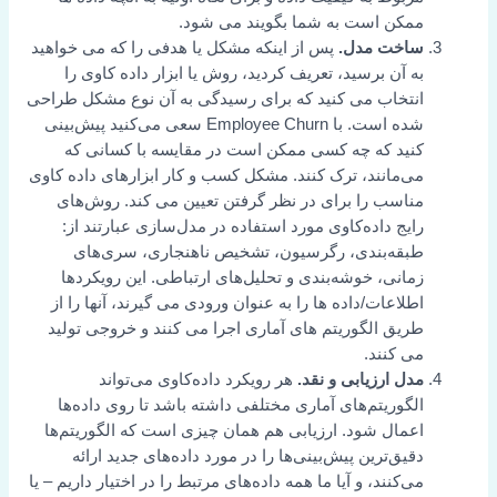
ممکن است به شما بگویند می شود.
ساخت مدل.
پس از اینکه مشکل یا هدفی را که می خواهید
به آن برسید، تعریف کردید، روش یا ابزار داده کاوی را
انتخاب می کنید که برای رسیدگی به آن نوع مشکل طراحی
شده است. با Employee Churn سعی می‌کنید پیش‌بینی
کنید که چه کسی ممکن است در مقایسه با کسانی که
می‌مانند، ترک کنند. مشکل کسب و کار ابزارهای داده کاوی
مناسب را برای در نظر گرفتن تعیین می کند. روش‌های
رایج داده‌کاوی مورد استفاده در مدل‌سازی عبارتند از:
طبقه‌بندی، رگرسیون، تشخیص ناهنجاری، سری‌های
زمانی، خوشه‌بندی و تحلیل‌های ارتباطی. این رویکردها
اطلاعات/داده ها را به عنوان ورودی می گیرند، آنها را از
طریق الگوریتم های آماری اجرا می کنند و خروجی تولید
می کنند.
مدل ارزیابی و نقد.
هر رویکرد داده‌کاوی می‌تواند
الگوریتم‌های آماری مختلفی داشته باشد تا روی داده‌ها
اعمال شود. ارزیابی هم همان چیزی است که الگوریتم‌ها
دقیق‌ترین پیش‌بینی‌ها را در مورد داده‌های جدید ارائه
می‌کنند، و آیا ما همه داده‌های مرتبط را در اختیار داریم – یا