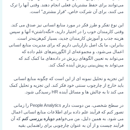
می‌توانند برای حفظ مشتریان فعلی انجام دهند. وقتی آنها را ترک
می کنند، برای آن شرکت خاص، “فرار مشتری” است.
این نوع تفکر و طرز فکر در مورد منابع انسانی نیز صدق می کند.
وقتی کارمندان خوب را در اختیار دارید، «نگه‌داشتن» آنها و سپس
هزینه جذب و آموزش کارمندان جدید، بسیار کم‌هزینه‌تر است.
بنابراین، ما یک اصل بازاریابی داریم که برای مدیریت منابع انسانی
اعمال می‌شود، و مجموعه‌ای از الگوریتم‌های علم داده که
می‌تواند به تعیین الگوهای ریزش در داده‌های ما کمک کند که
می‌تواند به پیش‌بینی ریزش آینده کمک کند.
این تجزیه و تحلیل نمونه ای از این است که چگونه منابع انسانی
باید خارج از چارچوب سنتی خود فکر کند. این تجزیه و تحلیل کمک
می کند تا به چالش ها و مسائل آینده HR رسیدگی شود.
در سطح شخصی، من دوست دارم People Analytics را زمانی
تصور کنم که فرآیند علم داده برای اطلاعات منابع انسانی اعمال
می شود. به همین دلیل، من می‌خواهم
دوباره بررسی کنم
که آن
فرآیند چیست و از آن به عنوان چارچوبی برای راهنمایی بقیه