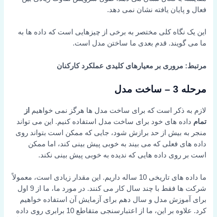
فعال و پایان یافته نشان نمی دهد.
این یک نگاه کلی مختصر به برخی از چیزهایی است که داده ها به
ما می گویند. قدم بعدی ما ساختن مدل است.
مرتبط: مروری بر معیارهای کلیدی عملکرد کارکنان
مرحله 3 – ساخت مدل
لازم به ذکر است که برای ساخت مدل ها هرگز نمی خواهیم
از
تمام
داده های خود برای ساخت مدل استفاده کنیم. این می تواند
منجر به بیش از حد برازش شود، جایی که ممکن است بتواند روی
داده های فعلی که می بیند به خوبی پیش بینی کند، اما ممکن
است بر روی داده هایی که ندیده به خوبی پیش بینی نکند.
ما داده های تاریخی 10 ساله داریم. این مقدار زیادی است، معمولاً
شرکت ها فقط با چند سال کار می کنند. در مورد ما، ما از 9 اول
برای آموزش مدل و سال دهم برای آزمایش آن استفاده خواهیم
کرد. علاوه بر این، ما از اعتبارسنجی متقاطع 10 برابری روی داده