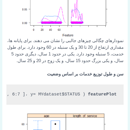
نمودارهای چگالی چیزهای جالبی را نشان می دهند. برای پایانه ها،
مقداری ارتفاع از 20 تا 30 و یک سنبله در 60 وجود دارد. برای طول
خدمت، 5 سنبله وجود دارد. یکی در حدود 1 سال، دیگری حدود 5
سال، و یکی بزرگ حدود 15 سال، و یک زوج در 20 و 25 سال.
سن و طول توزیع خدمات بر اساس وضعیت
et[, 
6:7
 ]، 
y=
 MYdataset$STATUS، 
 ( 
featurePlot