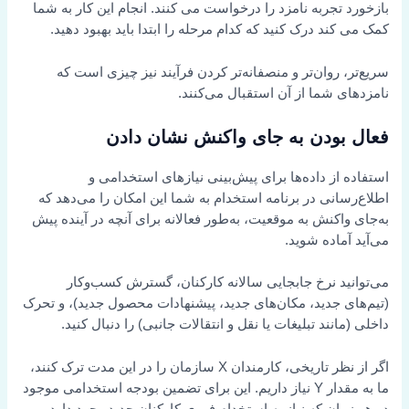
بازخورد تجربه نامزد را درخواست می کنند. انجام این کار به شما
کمک می کند درک کنید که کدام مرحله را ابتدا باید بهبود دهید.
سریع‌تر، روان‌تر و منصفانه‌تر کردن فرآیند نیز چیزی است که
نامزدهای شما از آن استقبال می‌کنند.
فعال بودن به جای واکنش نشان دادن
استفاده از داده‌ها برای پیش‌بینی نیازهای استخدامی و
اطلاع‌رسانی در برنامه استخدام به شما این امکان را می‌دهد که
به‌جای واکنش به موقعیت، به‌طور فعالانه برای آنچه در آینده پیش
می‌آید آماده شوید.
می‌توانید نرخ جابجایی سالانه کارکنان، گسترش کسب‌وکار
(تیم‌های جدید، مکان‌های جدید، پیشنهادات محصول جدید)، و تحرک
داخلی (مانند تبلیغات یا نقل و انتقالات جانبی) را دنبال کنید.
اگر از نظر تاریخی، کارمندان X سازمان را در این مدت ترک کنند،
ما به مقدار Y نیاز داریم. این برای تضمین بودجه استخدامی موجود
در هر زمان که نیاز به استخدام فوری کارکنان جدید وجود دارد، می