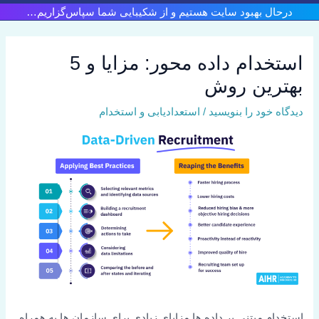
رش
درحال بهبود سایت هستیم و از شکیبایی شما سپاس‌گزاریم…
ه
حتوا
استخدام داده محور: مزایا و 5
بهترین روش
دیدگاه‌ خود را بنویسید
/
استعدادیابی و استخدام
استخدام مبتنی بر داده ها مزایای زیادی برای سازمان ها به همراه