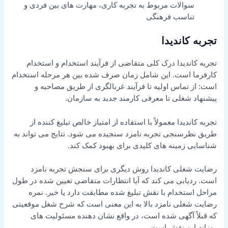
سوالات مربوط به تجربه کاری، مهارت های بین فردی و
تناسب فرهنگی
تجربه کاندیدا
تجربه کاندیدا درک کلی متقاضی از فرآیند استخدام و استخدام
کارفرما است. این شامل زمان صرف شده بین هر مرحله استخدام
است: از تماس اولیه تا فرآیند غربالگری از طریق مصاحبه و
پیشنهاد شغلی تا معرفی کارمند جدید به سازمان.
تجربه کاندیدا معمولاً با استفاده از امتیاز خالص تبلیغ کننده از
طریق نظرسنجی تجربه نامزد سنجیده می شود. نتایج می تواند به
شناسایی زمینه های کلیدی برای بهبود کمک کند.
رضایت شغلی کاندیدا روش دیگری برای سنجش تجربه نامزد
است. ردیابی می کند که آیا انتظارات متقاضی تعیین شده در طول
مراحل استخدام با نقش تبلیغ شده مطابقت دارد یا خیر. نمره
رضایت شغلی نامزد بالا به این معنی است که شرح شغل موقعیتی
که قبلاً آگهی شده است، در واقع نشان دهنده مسئولیت های
روزانه این نقش است.