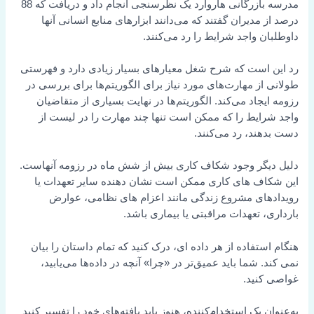
مدرسه بازرگانی هاروارد یک نظرسنجی انجام داد و دریافت که 88
درصد از مدیران گفتند که می‌دانند ابزارهای منابع انسانی آنها
داوطلبان واجد شرایط را رد می‌کنند.
رد این است که شرح شغل معیارهای بسیار زیادی دارد و فهرستی
طولانی از مهارت‌های مورد نیاز برای الگوریتم‌ها برای بررسی در
رزومه ایجاد می‌کند. الگوریتم‌ها در نهایت بسیاری از متقاضیان
واجد شرایط را که ممکن است تنها چند مهارت را در لیست از
دست بدهند، رد می‌کنند.
دلیل دیگر وجود شکاف کاری بیش از شش ماه در رزومه آنهاست.
این شکاف های کاری ممکن است نشان دهنده سایر تعهدات یا
رویدادهای مشروع زندگی مانند اعزام های نظامی، عوارض
بارداری، تعهدات مراقبتی یا بیماری باشد.
هنگام استفاده از هر داده ای، درک کنید که تمام داستان را بیان
نمی کند. شما باید عمیق‌تر در «چرا» آنچه در داده‌ها می‌یابید،
غواصی کنید.
به‌عنوان یک استخدام‌کننده، هنوز باید یافته‌های خود را تفسیر کنید