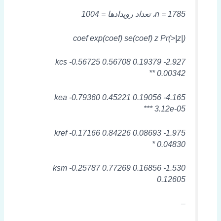
n = 1785، تعداد رویدادها = 1004
coef exp(coef) se(coef) z Pr(>|z|)
kcs -0.56725 0.56708 0.19379 -2.927
0.00342 **
kea -0.79360 0.45221 0.19056 -4.165
3.12e-05 ***
kref -0.17166 0.84226 0.08693 -1.975
0.04830 *
ksm -0.25787 0.77269 0.16856 -1.530
0.12605
–