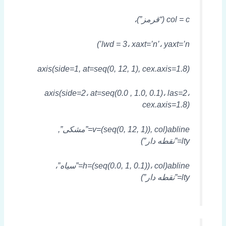
col = c (“قرمز”)،
lwd = 3، xaxt=’n’، yaxt=’n’)
axis(side=1, at=seq(0, 12, 1), cex.axis=1.8)
axis(side=2، at=seq(0.0 , 1.0, 0.1)، las=2،
cex.axis=1.8)
abline(v=(seq(0, 12, 1)), col=”مشکی”,
lty=”نقطه دار”)
abline(h=(seq(0.0, 1, 0.1))، col=”سیاه”،
lty=”نقطه دار”)