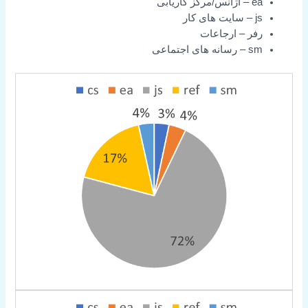
ea – آژانس/مرکز کاریابی
js – سایت های کار
رفر – ارجاعات
sm – رسانه های اجتماعی