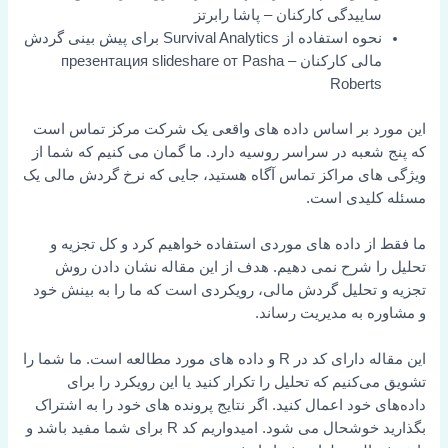
ساییدگی کارکنان – پاشا رابرتز
نحوه استفاده از Survival Analytics برای پیش بینی گردش
مالی کارکنان – презентация slideshare от Pasha
Roberts
این مورد بر اساس داده های واقعی یک شرکت مرکز تماس است
که پنج شعبه در سراسر روسیه دارد. ما گمان می کنیم که شما از
ویژگی های مراکز تماس آگاه هستید، جایی که نرخ گردش مالی یک
مسئله کلیدی است.
ما فقط از داده های موردی استفاده خواهیم کرد و کل تجزیه و
تحلیل را شرح نمی دهیم. هدف از این مقاله نشان دادن روش
تجزیه و تحلیل گردش مالی، رویکردی است که ما را به بینش خود
و مشاوره به مدیریت رساند.
این مقاله دارای کد در R و داده های مورد مطالعه است. ما شما را
تشویق می‌کنیم که تحلیل را تکرار کنید یا این رویکرد را برای
داده‌های خود اعمال کنید. اگر نتایج پرونده های خود را به اشتراک
بگذارید خوشحال می شود. امیدواریم کد R برای شما مفید باشد و