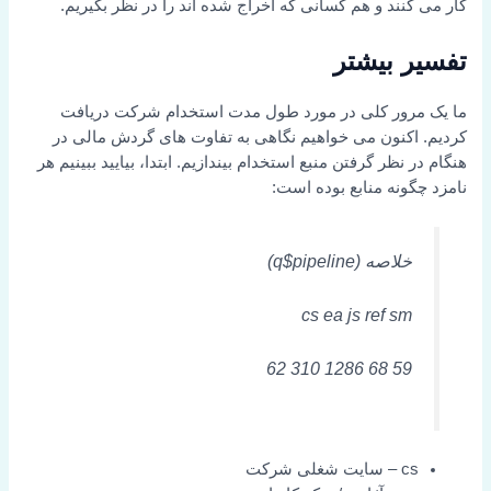
کار می کنند و هم کسانی که اخراج شده اند را در نظر بگیریم.
تفسیر بیشتر
ما یک مرور کلی در مورد طول مدت استخدام شرکت دریافت
کردیم. اکنون می خواهیم نگاهی به تفاوت های گردش مالی در
هنگام در نظر گرفتن منبع استخدام بیندازیم. ابتدا، بیایید ببینیم هر
نامزد چگونه منابع بوده است:
خلاصه (q$pipeline)
cs ea js ref sm
59 68 1286 310 62
cs – سایت شغلی شرکت