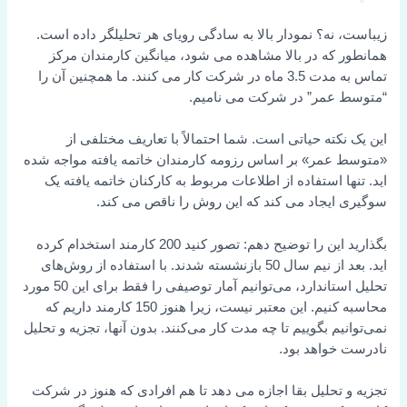
زیباست، نه؟ نمودار بالا به سادگی رویای هر تحلیلگر داده است.
همانطور که در بالا مشاهده می شود، میانگین کارمندان مرکز
تماس به مدت 3.5 ماه در شرکت کار می کنند. ما همچنین آن را
“متوسط عمر” در شرکت می نامیم.
این یک نکته حیاتی است. شما احتمالاً با تعاریف مختلفی از
«متوسط عمر» بر اساس رزومه کارمندان خاتمه یافته مواجه شده
اید. تنها استفاده از اطلاعات مربوط به کارکنان خاتمه یافته یک
سوگیری ایجاد می کند که این روش را ناقص می کند.
بگذارید این را توضیح دهم: تصور کنید 200 کارمند استخدام کرده
اید. بعد از نیم سال 50 بازنشسته شدند. با استفاده از روش‌های
تحلیل استاندارد، می‌توانیم آمار توصیفی را فقط برای این 50 مورد
محاسبه کنیم. این معتبر نیست، زیرا هنوز 150 کارمند داریم که
نمی‌توانیم بگوییم تا چه مدت کار می‌کنند. بدون آنها، تجزیه و تحلیل
نادرست خواهد بود.
تجزیه و تحلیل بقا اجازه می دهد تا هم افرادی که هنوز در شرکت