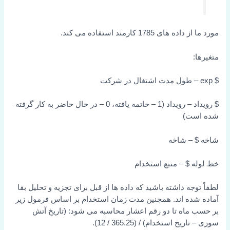
مورد ما از داده های 1785 کارمند استفاده می کند.
متغیرها:
$ exp – طول مدت اشتغال در شرکت
$ رویداد – رویداد (1 – خاتمه یافته، 0 – در حال حاضر به کار گرفته
شده است)
شاخه $ – شاخه
خط لوله $ – منبع استخدام
لطفاً توجه داشته باشید که داده ها از قبل برای تجزیه و تحلیل بقا
آماده شده اند. همچنین مدت زمان استخدام بر اساس فرمول زیر
بر حسب ماه تا دو رقم اعشار محاسبه می شود: (تاریخ آتش
سوزی – تاریخ استخدام) / (365.25 / 12).