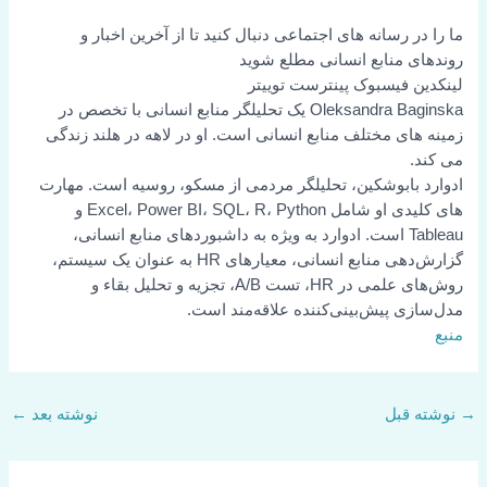
ما را در رسانه های اجتماعی دنبال کنید تا از آخرین اخبار و
روندهای منابع انسانی مطلع شوید
لینکدین
فیسبوک
پینترست
توییتر
Oleksandra Baginska یک تحلیلگر منابع انسانی با تخصص در
زمینه های مختلف منابع انسانی است. او در لاهه در هلند زندگی
می کند.
ادوارد بابوشکین، تحلیلگر مردمی از مسکو، روسیه است. مهارت
های کلیدی او شامل Excel، Power BI، SQL، R، Python و
Tableau است. ادوارد به ویژه به داشبوردهای منابع انسانی،
گزارش‌دهی منابع انسانی، معیارهای HR به عنوان یک سیستم،
روش‌های علمی در HR، تست A/B، تجزیه و تحلیل بقاء و
مدل‌سازی پیش‌بینی‌کننده علاقه‌مند است.
منبع
→
نوشته قبل
نوشته بعد
←