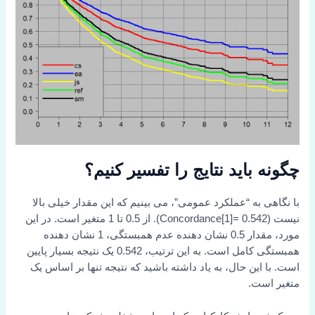
چگونه باید نتایج را تفسیر کنیم؟
با نگاهی به “عملکرد عمومی”، می بینیم که این مقدار خیلی بالا
نیست (Concordance[1]= 0.542). از 0.5 تا 1 متغیر است. در این
مورد، مقدار 0.5 نشان دهنده عدم همبستگی، 1 نشان دهنده
همبستگی کامل است. به این ترتیب، 0.542 یک نتیجه بسیار پایین
است. با این حال، به یاد داشته باشید که نتیجه تنها بر اساس یک
متغیر است.