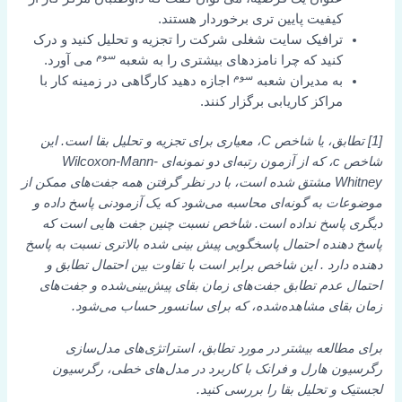
کیفیت پایین تری برخوردار هستند.
ترافیک سایت شغلی شرکت را تجزیه و تحلیل کنید و درک
سوم
کنید که چرا نامزدهای بیشتری را به شعبه
می آورد.
سوم
به مدیران شعبه
اجازه دهید کارگاهی در زمینه کار با
مراکز کاریابی برگزار کنند.
[1] تطابق، یا شاخص C، معیاری برای تجزیه و تحلیل بقا است. این
شاخص c، که از آزمون رتبه‌ای دو نمونه‌ای Wilcoxon-Mann-
Whitney مشتق شده است، با در نظر گرفتن همه جفت‌های ممکن از
موضوعات به گونه‌ای محاسبه می‌شود که یک آزمودنی پاسخ داده و
دیگری پاسخ نداده است. شاخص نسبت چنین جفت هایی است که
پاسخ دهنده احتمال پاسخگویی پیش بینی شده بالاتری نسبت به پاسخ
دهنده دارد
. این شاخص برابر است با تفاوت بین احتمال تطابق و
احتمال عدم تطابق جفت‌های زمان بقای پیش‌بینی‌شده و جفت‌های
زمان بقای مشاهده‌شده، که برای سانسور حساب می‌شود.
برای مطالعه بیشتر در مورد تطابق، استراتژی‌های مدل‌سازی
رگرسیون هارل و فرانک با کاربرد در مدل‌های خطی، رگرسیون
لجستیک و تحلیل بقا را بررسی کنید.