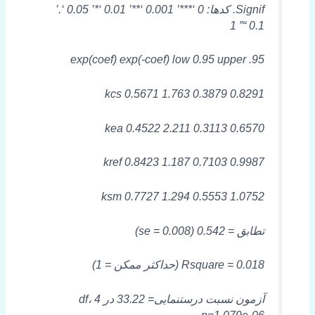
Signif. کدها: 0 ‘***’ 0.001 ‘**’ 0.01 ‘*’ 0.05 ‘.’
0.1 “” 1
exp(coef) exp(-coef) low 0.95 upper .95
kcs 0.5671 1.763 0.3879 0.8291
kea 0.4522 2.211 0.3113 0.6570
kref 0.8423 1.187 0.7103 0.9987
ksm 0.7727 1.294 0.5553 1.0752
تطابق = 0.542 (se = 0.008)
Rsquare = 0.018 (حداکثر ممکن = 1)
آزمون نسبت درستنمایی= 33.22 در 4 df،
p=1.079e-06