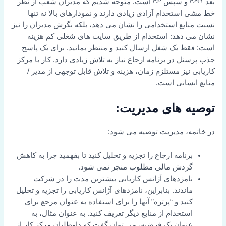
بعد
و سپس
است. متوجه شدیم که مدیران شعب از نظر
خط مشی استخدام آزادی زیادی دارند و نمودارهای بالا نه تنها
نسبت منابع استخدامی را نشان می دهد، بلکه نگرش مدیران را نیز
نشان می دهد: استخدام از طریق سایت های شغلی کم هزینه
است: فقط یک شغل ارسال کنید و منتظر بمانید. برای یک پاسخ
جذب پرسنل در برنامه ارجاع نیاز به تلاش زیادی دارد. کار با مرکز
کاریابی نیز مستلزم زمان، هزینه و تلاش قابل توجهی از مدیر /
منابع انسانی است.
توصیه های مدیریت:
در خاتمه، مدیریت توصیه می شود:
برنامه ارجاع را تجزیه و تحلیل کنید تا بفهمید چرا به کاهش
گردش مالی مطلوب منجر نمی شود.
نامزدهای آژانس کاریابی بیشترین مدت را در شرکت
ماندند. بنابراین، نامزدهای آژانس کاریابی را تجزیه و تحلیل
کنید و “پرتره” آنها را برای استفاده به عنوان مرجع برای
استخدام از منابع دیگر تعریف کنید. به عنوان مثال، به
عنوان یک فرضیه، می توان گفت که داوطلبان مرکز کار از