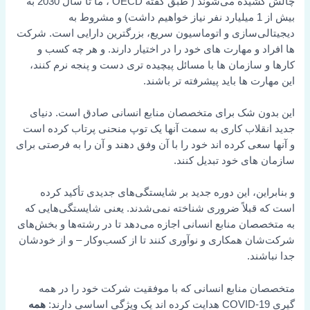
چالش کشیده می‌شوند (
طبق گفته OECD
، ما تا سال 2030 به
بیش از 1 میلیارد نفر نیاز خواهیم داشت) و مشروط به
دیجیتالی‌سازی و اتوماسیون سریع، بزرگترین دارایی است. شرکت
ها افراد و مهارت های خود را در اختیار دارند. و هر چه کسب و
کارها و سازمان ها با مسائل پیچیده تری دست و پنجه نرم کنند،
این مهارت ها باید پیشرفته تر باشند.
این بدون شک برای متخصصان منابع انسانی صادق است. دنیای
جدید انقلاب کاری به سمت آنها یک توپ منحنی پرتاب کرده است
و آنها سعی کرده اند خود را با آن وفق دهند و آن را به فرصتی برای
سازمان های خود تبدیل کنند.
و بنابراین، این دوره جدید بر شایستگی‌های جدیدی تأکید کرده
است که قبلاً ضروری شناخته نمی‌شدند. یعنی شایستگی‌هایی که
به متخصصان منابع انسانی اجازه می‌دهد تا در رشته‌ها و بخش‌های
شرکت‌شان همکاری و نوآوری کنند تا از کسب‌وکار – و از خودشان
جدا نباشند.
متخصصان منابع انسانی که با موفقیت شرکت خود را در همه
گیری COVID-19 هدایت کرده اند یک ویژگی اساسی دارند:
همه