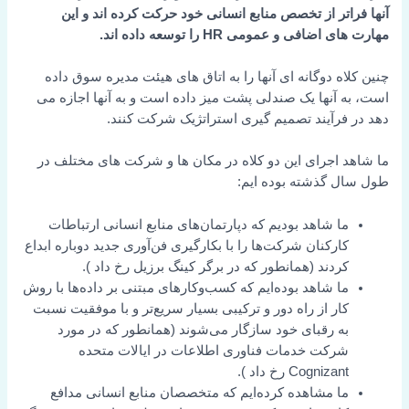
آنها فراتر از تخصص منابع انسانی خود حرکت کرده اند و این
مهارت های اضافی و عمومی HR را توسعه داده اند.
چنین کلاه دوگانه ای آنها را به اتاق های هیئت مدیره سوق داده
است، به آنها یک صندلی پشت میز داده است و به آنها اجازه می
دهد در فرآیند تصمیم گیری استراتژیک شرکت کنند.
ما شاهد اجرای این دو کلاه در مکان ها و شرکت های مختلف در
طول سال گذشته بوده ایم:
ما شاهد بودیم که دپارتمان‌های منابع انسانی ارتباطات
کارکنان شرکت‌ها را با بکارگیری فن‌آوری جدید دوباره ابداع
کردند (همانطور که در
برگر کینگ برزیل
رخ داد
).
ما شاهد بوده‌ایم که کسب‌وکارهای مبتنی بر داده‌ها با روش
کار از راه دور و ترکیبی بسیار سریع‌تر و با موفقیت نسبت
به رقبای خود سازگار می‌شوند (همانطور که در مورد
شرکت خدمات فناوری اطلاعات در ایالات متحده
Cognizant
رخ داد
).
ما مشاهده کرده‌ایم که متخصصان منابع انسانی مدافع