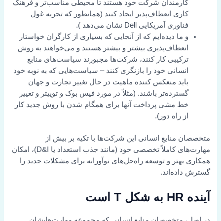
کارمندان شرکت خود هستند تا محیطی مناسب‌تر و فرهنگ
کاری انعطاف‌پذیر ایجاد کنند (همانطور که تجربه غول
فناوری آمریکایی
Dell
نشان می‌دهد
).
و ما دیده‌ایم که از آنجایی که بسیاری از کارگران خواستار
انعطاف‌پذیری بیشتر و بیشتر هستند و می‌خواهند به روش
ترکیبی کار کنند، شرکت‌ها مجبورند سیاست‌های منابع
انسانی خود را بازنگری کنند – سیاست‌هایی که به نوبه خود
باید منعکس کننده ماهیت در حال تغییر تجارت و جهان
گسترده‌تر باشند. (مثلاً در مورد
فیس بوک و توییتر
و تغییر
خط مشی پرداخت آنها برای همگام شدن با روش جدید کار
از راه دور).
متخصصان منابع انسانی این شرکت‌ها با تکیه بر بیش از
مهارت‌های کاملاً تخصصی خود (مانند جذب استعداد یا D&I)، امکان
همکاری بهتر و توسعه راه‌حل‌های نوآورانه برای مشکلات جدید را
گسترش داده‌اند.
آینده HR به شکل T است
در اصل، متخصصان منابع انسانی که مجموعه مهارت‌هایشان