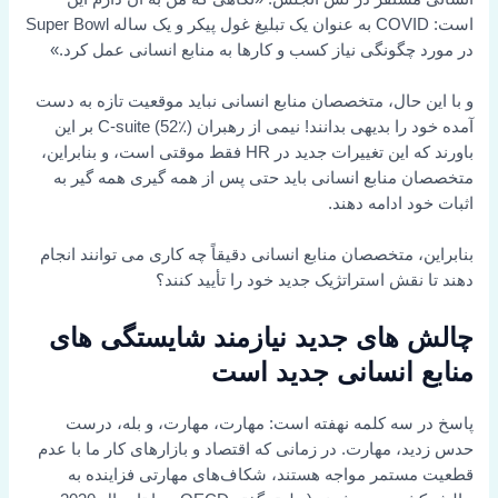
است: COVID به عنوان یک تبلیغ غول پیکر و یک ساله Super Bowl
در مورد چگونگی نیاز کسب و کارها به منابع انسانی عمل کرد.»
و با این حال، متخصصان منابع انسانی نباید موقعیت تازه به دست
آمده خود را بدیهی بدانند!
نیمی از رهبران C-suite (52٪) بر این
باورند که
این تغییرات جدید در HR فقط موقتی است، و بنابراین،
متخصصان منابع انسانی باید حتی پس از همه گیری همه گیر به
اثبات خود ادامه دهند.
بنابراین، متخصصان منابع انسانی دقیقاً چه کاری می توانند انجام
دهند تا نقش استراتژیک جدید خود را تأیید کنند؟
چالش های جدید نیازمند شایستگی های
منابع انسانی جدید است
پاسخ در سه کلمه نهفته است: مهارت، مهارت، و بله، درست
حدس زدید، مهارت. در زمانی که اقتصاد و بازارهای کار ما با عدم
قطعیت مستمر مواجه هستند، شکاف‌های مهارتی فزاینده به