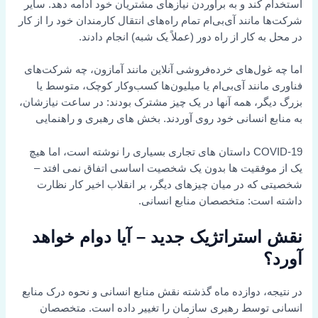
استخدام کند و به برآوردن نیازهای مشتریان خود ادامه دهد. سایر
شرکت‌ها مانند
آی‌بی‌ام
تمام راه‌های انتقال کارمندان خود را از کار
در محل به کار از راه دور (عملاً یک شبه) انجام دادند.
اما چه غول‌های خرده‌فروشی آنلاین مانند آمازون، چه شرکت‌های
فناوری مانند آی‌بی‌ام یا میلیون‌ها کسب‌وکار کوچک، متوسط یا
بزرگ دیگر، همه آنها در یک چیز مشترک بودند: در ساعت نیازشان،
به منابع انسانی خود روی آوردند. بخش های رهبری و راهنمایی
COVID-19 داستان های تجاری بسیاری را نوشته است، اما هیچ
یک از موفقیت ها بدون یک شخصیت اساسی اتفاق نمی افتد –
شخصیتی که در میان چیزهای دیگر، بر انقلاب اخیر کار نظارت
داشته است: متخصصان منابع انسانی.
نقش استراتژیک جدید – آیا دوام خواهد
آورد؟
در نتیجه، دوازده ماه گذشته نقش منابع انسانی و نحوه درک منابع
انسانی توسط رهبری سازمان را تغییر داده است. متخصصان