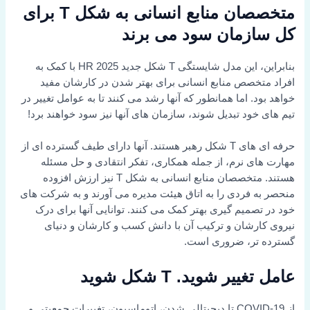
متخصصان منابع انسانی به شکل T برای
کل سازمان سود می برند
بنابراین، این
مدل شایستگی T شکل جدید HR 2025
با کمک به
افراد متخصص منابع انسانی برای بهتر شدن در کارشان مفید
خواهد بود. اما همانطور که آنها رشد می کنند تا به عوامل تغییر در
تیم های خود تبدیل شوند، سازمان های آنها نیز سود خواهند برد!
حرفه ای های T شکل رهبر هستند. آنها دارای طیف گسترده ای از
مهارت های نرم، از جمله همکاری، تفکر انتقادی و حل مسئله
هستند. متخصصان منابع انسانی به شکل T نیز ارزش افزوده
منحصر به فردی را به اتاق هیئت مدیره می آورند و به شرکت های
خود در تصمیم گیری بهتر کمک می کنند. توانایی آنها برای درک
نیروی کارشان و ترکیب آن با دانش کسب و کارشان و دنیای
گسترده تر، ضروری است.
عامل تغییر شوید. T شکل شوید
از COVID-19 تا دیجیتالی شدن، اتوماسیون، تغییرات جمعیتی و