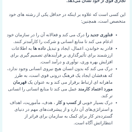
تجاری قوی از خود نشان می‌دهد.
این کسی است که علاوه بر اینکه در حداقل یکی از رشته های خود
متخصص است، همچنین:
فناوری جدید را
درک می کند
و فعالانه آن را در سازمان خود
ادغام می کند تا منابع انسانی و شرکت را کارآمدتر کنند.
قادر به خواندن، اعمال، ایجاد و تبدیل
داده ها
به اطلاعات
ارزشمند برای تأثیرگذاری بر فرآیندهای تصمیم گیری برای
افزایش بهره وری، نوآوری و درآمد است.
درک می کند که بدون انسان هیچ نیروی انسانی وجود ندارد،
که هدفشان ایجاد یک فرهنگ درونی قوی است، به طرز
ماهرانه ای ارتباط برقرار می کند و به عنوان یک
قهرمان
مورد اعتماد کارمند
عمل می کند
تا منابع انسانی را انسانی
تر کند.
درک
بسیار خوبی
از کسب و کار
، هدف، مأموریت، اهداف
و استراتژی‌های آن دارد و از پیشرفت‌های مهم در دنیای
گسترده‌تر کار برای کمک به سازمان برای فراتر از
انتظاراتش آگاه است.