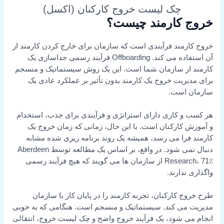
چک لیست خروج کارکنان (اکسل)
خروج کارمند چیست؟
خروج کارمند فرآیندی است که سازمان برای خارج کردن کارمند از
آن استفاده می کند. Offboarding فرآیند رسمی جداسازی یک
کارمند از سازمان شما است. این یک روش سیستماتیک و منسجم
برای مدیریت خروج یک کارمند بدون تأثیر بر عملکرد عادی یک
سازمان است.
هر کسب و کاری دارای استراتژی و فرآیندی برای جذب، استخدام
و آموزش کارکنان است. با این حال، زمانی که زمان خروج یک
کارمند فرا می رسد، همیشه یک روند برنامه ریزی شده مشابه
دنبال نمی شود. در واقع، بر اساس یک مطالعه توسط Aberdeen
Research، 71٪ از سازمان ها می گویند که هیچ فرآیند رسمی
واگذاری ندارند.
طرح خروج کارکنان، تجربه کارمند را در پایان کار با سازمان
مدیریت می کند. سیستماتیک و منسجم است. هنگامی که به خوبی
انجام می شود، یک فرآیند خروج واضح و چک لیست خروج، انتقالی