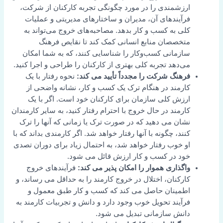
ارزشمندی را در مورد چگونگی تجربه کارکنان از شرکت،
فرآیندهای آن، مدیران و ساختارهای مدیریتی و عملیات
کلی به کسب و کار بدهد. مصاحبه‌های خروج می‌تواند به
متخصصان منابع انسانی کمک کند تا نقایص فرهنگ
سازمانی کسب‌وکار را شناسایی کنند، که به شما امکان
می‌دهد تجربه کلی بهتری از کارکنان را طراحی و اجرا کنید.
فرهنگ شرکت را مجدداً تأیید می کند:
نحوه رفتار با یک
کارمند در هنگام ترک یک کسب و کار، نشانه واضحی از
ارزش کلی سازمان برای کارکنان خود است. اگر با یک
کارمند در حال خروج با احترام رفتار کنید، به سایر کارمندان
نشان می دهید که در صورت ترک یا زمانی که آنها را ترک
کنند، چگونه با آنها رفتار خواهد شد. اگر کارمندی بداند که با
او خوب رفتار خواهد شد، به احتمال زیاد برای دوران تصدی
خود در کسب و کار ارزش قائل می شود.
واگذاری هموار را امکان پذیر می کند:
فرآیندهای خروج
کارکنان، اختلال در خروج کارمند را به حداقل می رساند، و
اطمینان حاصل می کند که کسب و کار طبق معمول و
فرآیند تحویل خوب وجود دارد و دانش و تجربیات کارمند به
دانش سازمانی تبدیل می شود.