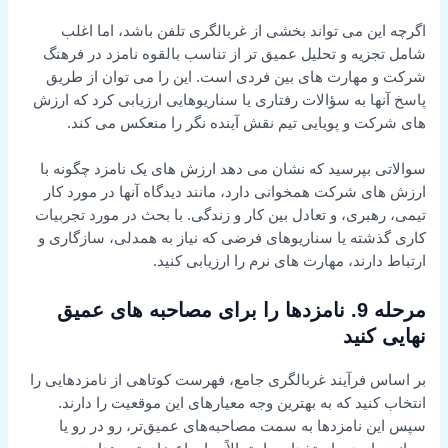
اگرچه این می تواند بخشی از غربالگری تلفن باشد، اما اغلب
شامل تجزیه و تحلیل عمیق تر از تناسب بالقوه نامزد در فرهنگ
شرکت و مهارت های بین فردی است. این را می توان از طریق
پاسخ آنها به سؤالات رفتاری یا سناریوهایی ارزیابی کرد که ارزش
های شرکت و پویایی تیم نقش آینده نگر را منعکس می کند.
سوالاتی بپرسید که نشان می دهد ارزش های یک نامزد چگونه با
ارزش های شرکت همخوانی دارد، مانند دیدگاه آنها در مورد کار
تیمی، رهبری، و تعادل بین کار و زندگی. با بحث در مورد تجربیات
کاری گذشته یا سناریوهای فرضی که نیاز به همدلی، سازگاری و
ارتباط دارند، مهارت های نرم را ارزیابی کنید.
مرحله 9. نامزدها را برای مصاحبه های عمیق
نهایی کنید
بر اساس فرآیند غربالگری جامع، فهرست کوتاهی از نامزدهایی را
انتخاب کنید که به بهترین وجه معیارهای این موقعیت را دارند.
سپس این نامزدها به سمت مصاحبه‌های عمیق‌تر، رو در رو یا