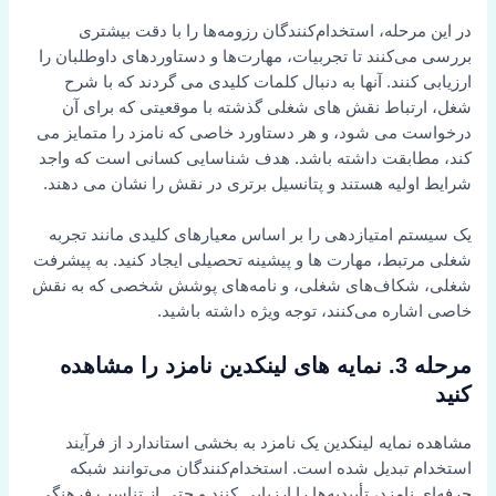
در این مرحله، استخدام‌کنندگان رزومه‌ها را با دقت بیشتری
بررسی می‌کنند تا تجربیات، مهارت‌ها و دستاوردهای داوطلبان را
ارزیابی کنند. آنها به دنبال کلمات کلیدی می گردند که با شرح
شغل، ارتباط نقش های شغلی گذشته با موقعیتی که برای آن
درخواست می شود، و هر دستاورد خاصی که نامزد را متمایز می
کند، مطابقت داشته باشد. هدف شناسایی کسانی است که واجد
شرایط اولیه هستند و پتانسیل برتری در نقش را نشان می دهند.
یک سیستم امتیازدهی را بر اساس معیارهای کلیدی مانند تجربه
شغلی مرتبط، مهارت ها و پیشینه تحصیلی ایجاد کنید. به پیشرفت
شغلی، شکاف‌های شغلی، و نامه‌های پوشش شخصی که به نقش
خاصی اشاره می‌کنند، توجه ویژه داشته باشید.
مرحله 3. نمایه های لینکدین نامزد را مشاهده
کنید
مشاهده نمایه لینکدین یک نامزد به بخشی استاندارد از فرآیند
استخدام تبدیل شده است. استخدام‌کنندگان می‌توانند شبکه
حرفه‌ای نامزد، تأییدیه‌ها را ارزیابی کنند و حتی از تناسب فرهنگی