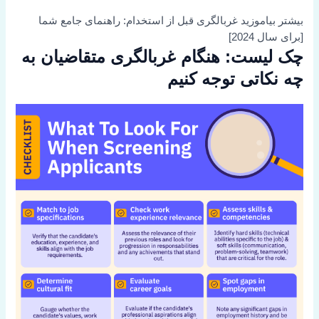
بیشتر بیاموزید
غربالگری قبل از استخدام: راهنمای جامع شما
[برای سال 2024]
چک لیست: هنگام غربالگری متقاضیان به
چه نکاتی توجه کنیم