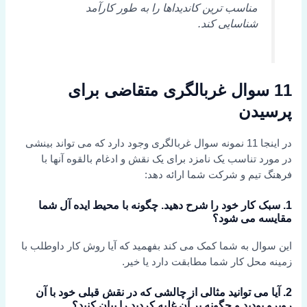
مناسب ترین کاندیداها را به طور کارآمد
شناسایی کند.
11 سوال غربالگری متقاضی برای
پرسیدن
در اینجا 11 نمونه سوال غربالگری وجود دارد که می تواند بینشی
در مورد تناسب یک نامزد برای یک نقش و ادغام بالقوه آنها با
فرهنگ تیم و شرکت شما ارائه دهد:
1. سبک کار خود را شرح دهید. چگونه با محیط ایده آل شما
مقایسه می شود؟
این سوال به شما کمک می کند بفهمید که آیا روش کار داوطلب با
زمینه محل کار شما مطابقت دارد یا خیر.
2. آیا می توانید مثالی از چالشی که در نقش قبلی خود با آن
روبرو بودید و چگونه بر آن غلبه کردید را بیان کنید؟