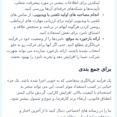
لینکدین برای اطلاعات بیشتر در مورد پیشرفت شغلی،
تأییدیه‌ها و شبکه‌های حرفه‌ای آن‌ها بررسی کنید.
انجام مصاحبه های اولیه تلفنی یا ویدیویی:
از تماس های
تلفنی یا ویدیویی اولیه برای ارزیابی مهارت های ارتباطی،
روشن کردن هرگونه ابهام در برنامه، و سنجش علاقه و
اشتیاق نامزد برای نقش استفاده کنید.
ارائه بازخورد به موقع:
نامزدها را از وضعیت خود در فرآیند
غربالگری مطلع کنید. حتی اگر آنها برای حرکت رو به جلو
انتخاب نشده باشند، ارائه بازخورد سازنده می تواند شهرت
شرکت شما را افزایش دهد و تجربه نامزد را بهبود بخشد.
برای جمع بندی
یک فرآیند غربالگری متقاضی که به خوبی اجرا شده باشد، یک جزء
حیاتی در کسب استعداد موثر است. این می تواند منجر به
استخدام با کیفیت بالاتر، افزایش کارایی، گردش مالی کمتر،
انطباق قانونی، ارتقاء برند کارفرما، و تنوع و شمول بیشتر شود.
ما را در رسانه های اجتماعی دنبال کنید تا از آخرین اخبار و
روندهای منابع انسانی مطلع شوید