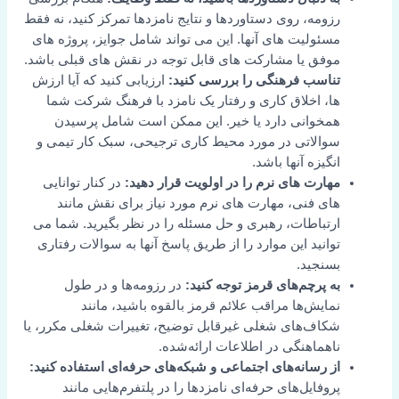
رزومه، روی دستاوردها و نتایج نامزدها تمرکز کنید، نه فقط
مسئولیت های آنها. این می تواند شامل جوایز، پروژه های
موفق یا مشارکت های قابل توجه در نقش های قبلی باشد.
تناسب فرهنگی را بررسی کنید:
ارزیابی کنید که آیا ارزش
ها، اخلاق کاری و رفتار یک نامزد با فرهنگ شرکت شما
همخوانی دارد یا خیر. این ممکن است شامل پرسیدن
سوالاتی در مورد محیط کاری ترجیحی، سبک کار تیمی و
انگیزه آنها باشد.
مهارت های نرم را در اولویت قرار دهید:
در کنار توانایی
های فنی، مهارت های نرم مورد نیاز برای نقش مانند
ارتباطات، رهبری و حل مسئله را در نظر بگیرید. شما می
توانید این موارد را از طریق پاسخ آنها به سوالات رفتاری
بسنجید.
به پرچم‌های قرمز توجه کنید:
در رزومه‌ها و در طول
نمایش‌ها مراقب علائم قرمز بالقوه باشید، مانند
شکاف‌های شغلی غیرقابل توضیح، تغییرات شغلی مکرر، یا
ناهماهنگی در اطلاعات ارائه‌شده.
از رسانه‌های اجتماعی و شبکه‌های حرفه‌ای استفاده کنید:
پروفایل‌های حرفه‌ای نامزدها را در پلتفرم‌هایی مانند