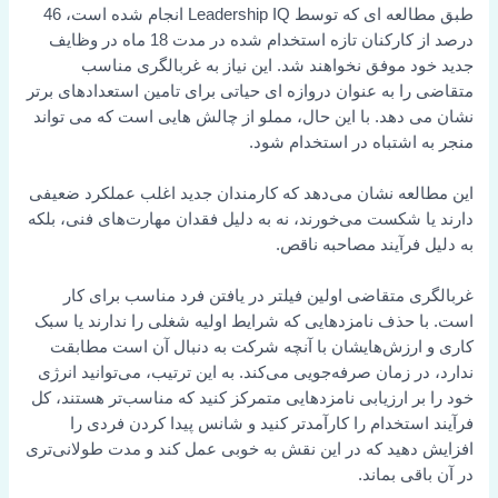
طبق مطالعه ای که توسط Leadership IQ انجام شده است، 46
درصد از کارکنان تازه استخدام شده در مدت 18 ماه در وظایف
جدید خود موفق نخواهند شد. این نیاز به غربالگری مناسب
متقاضی را به عنوان دروازه ای حیاتی برای تامین استعدادهای برتر
نشان می دهد. با این حال، مملو از چالش هایی است که می تواند
منجر به اشتباه در استخدام شود.
این مطالعه نشان می‌دهد که کارمندان جدید اغلب عملکرد ضعیفی
دارند یا شکست می‌خورند، نه به دلیل فقدان مهارت‌های فنی، بلکه
به دلیل فرآیند مصاحبه ناقص.
غربالگری متقاضی اولین فیلتر در یافتن فرد مناسب برای کار
است. با حذف نامزدهایی که شرایط اولیه شغلی را ندارند یا سبک
کاری و ارزش‌هایشان با آنچه شرکت به دنبال آن است مطابقت
ندارد، در زمان صرفه‌جویی می‌کند. به این ترتیب، می‌توانید انرژی
خود را بر ارزیابی نامزدهایی متمرکز کنید که مناسب‌تر هستند، کل
فرآیند استخدام را کارآمدتر کنید و شانس پیدا کردن فردی را
افزایش دهید که در این نقش به خوبی عمل کند و مدت طولانی‌تری
در آن باقی بماند.