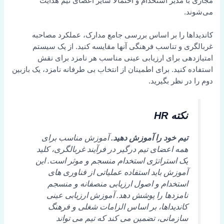
مجازی با مدیر استخدام و احتمالاً سایر اعضای تیم هدایت
می‌شوند.
کاندیداها را بر اساس بررسی جامع مدارک، عملکرد مصاحبه
غربالگری و تناسب فرهنگی آنها مقایسه کنید. از یک سیستم
امتیازدهی برای ارزیابی عینی مناسب هر نامزد برای نقش
استفاده کنید. برای اطمینان از انتخاب بی طرفانه نامزد، یک بازبین
دوم را در نظر بگیرید.
نکته HR
تیم خود را آموزش دهید.
آموزش مناسب برای
همه اعضای تیم درگیر در فرآیند غربالگری، کلید
یک استراتژی استخدام منسجم و موثر است. این
آموزش باید استفاده عملیاتی از فناوری های
استخدام و اصول ارزیابی منصفانه و منسجم
نامزدها را پوشش دهد. آموزش ارزیابی عینی
کاندیداها، بر اساس الزامات شغلی و فرهنگ
سازمانی، تضمین می کند که تیم می تواند