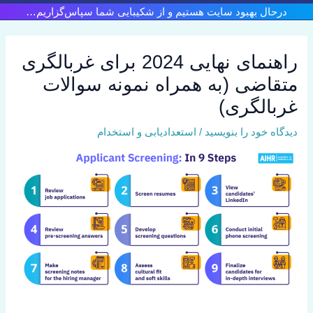
رش
درحال بهبود سایت هستیم و از شکیبایی شما سپاس‌گزاریم…
ه
حتوا
راهنمای نهایی 2024 برای غربالگری
متقاضی (به همراه نمونه سوالات
غربالگری)
دیدگاه‌ خود را بنویسید
/
استعدادیابی و استخدام