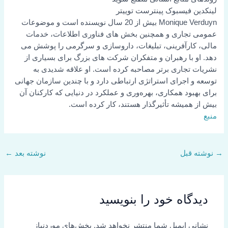
لینکدین
فیسبوک
پینترست
توییتر
Monique Verduyn بیش از 20 سال نویسنده است و موضوعات
عمومی تجاری و همچنین بخش های فناوری اطلاعات، خدمات
مالی، کارآفرینی، تبلیغات، داروسازی و سرگرمی را پوشش می
دهد. او با رهبران و متفکران شرکت های بزرگ برای بسیاری از
نشریات تجاری برتر مصاحبه کرده است. او علاقه شدیدی به
توسعه و اجرای استراتژی ارتباطی دارد و با چندین سازمان جهانی
برای بهبود همکاری، بهره‌وری و عملکرد در دنیایی که کارکنان آن
بیش از همیشه تأثیرگذار هستند، کار کرده است.
منبع
→
نوشته قبل
نوشته بعد
←
دیدگاه‌ خود را بنویسید
نشانی ایمیل شما منتشر نخواهد شد.
بخش‌های موردنیاز