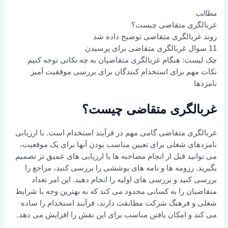
مطالب
غربالگری متقاضی چیست؟
روند غربالگری متقاضی توضیح داده شد
11 سوال غربالگری متقاضی برای پرسیدن
چک لیست: هنگام غربالگری متقاضیان به چه نکاتی توجه کنیم
نکات مهم برای استخدام کنندگان برای بررسی موفقیت آمیز
نامزدها
غربالگری متقاضی چیست؟
غربالگری متقاضی گامی مهم در فرآیند استخدام است. با ارزیابی
نامزدهای شغلی برای تعیین مناسب بودن آنها برای یک موقعیت،
می توانید قبل از انجام مصاحبه ها یا ارزیابی های عمیق تر تصمیم
بگیرید. رزومه ها و نامه های پوششی را بررسی کنید، مراجع را
بررسی کنید و بررسی های اولیه را انجام دهید. این امر تعداد
متقاضیان را به کسانی محدود می کند که به بهترین وجه با شرایط
شغلی و فرهنگ شرکت مطابقت دارند، فرآیند استخدام را ساده
می کند و امکان یافتن مناسب برای این نقش را افزایش می دهد.