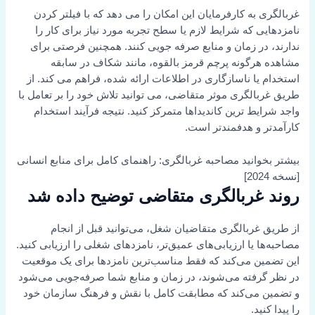
غربالگری به کارفرمایان این امکان را می دهد که با فیلتر کردن
نامزدهایی که شرایط لازم یا سطح تجربه مورد نیاز برای کار را
ندارند، در زمان و منابع صرفه جویی کنند. همچنین فرصتی برای
مشاهده هرگونه پرچم قرمز بالقوه، مانند شکاف در سابقه
استخدام یا ناسازگاری در اطلاعات ارائه شده، فراهم می کند. از
طریق غربالگری موثر متقاضی، می توانید تلاش خود را بر تعامل با
واجد شرایط ترین کاندیداها متمرکز کنید. نتیجه فرآیند استخدام
کارآمدتر و هدفمندتر است.
بیشتر بخوانید
مصاحبه غربالگری: راهنمای کامل برای منابع انسانی
[نسخه 2024]
روند غربالگری متقاضی توضیح داده شد
از طریق غربالگری متقاضیان شغل، می‌توانید قبل از انجام
مصاحبه‌ها یا ارزیابی‌های عمیق‌تر، نامزدهای شغلی را ارزیابی کنید.
این تضمین می‌کند که فقط مناسب‌ترین نامزدها برای یک موقعیت
در نظر گرفته می‌شوند، در زمان و منابع شما صرفه‌جویی می‌شود
و تضمین می‌کند که مطابقت کامل با نقش و فرهنگ سازمان خود
را پیدا کنید.