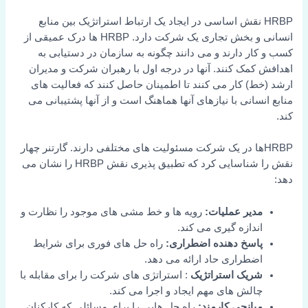
HRBP نقش اساسی در ایجاد یک ارتباط استراتژیک بین منابع
انسانی و بخش تجاری یک شرکت دارد. HRBP ها درک عمیقی از
کسب و کار دارند و می دانند چگونه به سازمان در دستیابی به
اهدافش کمک کنند. آنها در درجه اول با رهبران شرکت و مدیران
ارشد (خط) کار می کنند تا اطمینان حاصل کنند که فعالیت های
منابع انسانی با نیازهای آنها هماهنگ است و از آنها پشتیبانی می
کند.
HRBPها در یک شرکت مسئولیت های مختلفی دارند. گارتنر چهار
نقش را شناسایی کرد که تطبیق پذیری نقش HRBP را نشان می
دهد:
مدیر عملیات:
رویه ها و خط مشی های موجود را نظارت و
اندازه گیری می کند.
پاسخ دهنده اضطراری:
راه حل های فوری برای شرایط
اضطراری حاد ارائه می دهد.
شریک استراتژیک
: استراتژی های شرکت را برای مقابله با
چالش های مهم ایجاد و اجرا می کند.
میانجی کارمند:
راه حل هایی را برای مسائلی که کارکنان