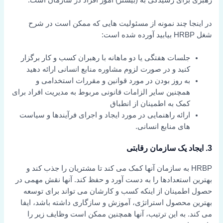
رهبری برای رسیدگی به (بیشتر) امور افراد در سازمان است.
در اینجا چند نمونه از مسئولیت هایی که ممکن است در شرح
شغل HRBP بیابید آورده شده است:
جلسات هفتگی یا دو ماهانه با رهبران کسب و کار برگزار
کنید و در صورت لزوم مشاوره منابع انسانی ارائه دهید
به روز بودن در مورد قوانین و مقررات استخدامی و
همچنین سایر الزامات قانونی مربوط به مدیریت افراد برای
کمک به اطمینان از انطباق
ارائه راهنمایی در مورد ایجاد و اجرای فرآیندها و سیاست
های منابع انسانی.
3. ایجاد یک سازمان رقابتی
HRBP به سازمان آنها کمک می کند تا مشتریان را جذب کند و
بهترین استعدادها را به دست آورد و حفظ کند. آنها نقش مهمی در
حصول اطمینان از اینکه کسب و کارشان می تواند برای توسعه
بهترین محصول استراتژی، آموزش و سازگاری داشته باشد، ایفا
می کند. به این ترتیب، آنها همچنین ممکن است وظایف زیر را