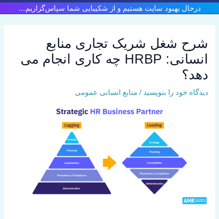
رش
درحال بهبود سایت هستیم و از شکیبایی شما سپاس‌گزاریم…
ه
حتوا
شرح شغل شریک تجاری منابع
انسانی: HRBP چه کاری انجام می
دهد؟
دیدگاه‌ خود را بنویسید
/
منابع انسانی عمومی