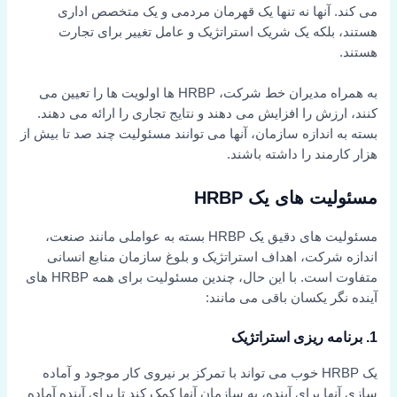
می کند. آنها نه تنها یک قهرمان مردمی و یک متخصص اداری
هستند، بلکه یک شریک استراتژیک و عامل تغییر برای تجارت
هستند.
به همراه مدیران خط شرکت، HRBP ها اولویت ها را تعیین می
کنند، ارزش را افزایش می دهند و نتایج تجاری را ارائه می دهند.
بسته به اندازه سازمان، آنها می توانند مسئولیت چند صد تا بیش از
هزار کارمند را داشته باشند.
مسئولیت های یک HRBP
مسئولیت های دقیق یک HRBP بسته به عواملی مانند صنعت،
اندازه شرکت، اهداف استراتژیک و بلوغ سازمان منابع انسانی
متفاوت است. با این حال، چندین مسئولیت برای همه HRBP های
آینده نگر یکسان باقی می مانند:
1. برنامه ریزی استراتژیک
یک HRBP خوب می تواند با تمرکز بر نیروی کار موجود و آماده
سازی آنها برای آینده، به سازمان آنها کمک کند تا برای آینده آماده