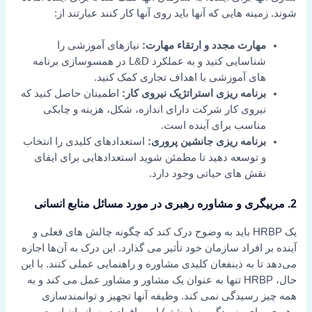
شوند. زمینه هایی که آنها باید روی آنها کار کنند عبارتند از:
مهارت مجدد و ارتقاء مهارت:
نیازهای آموزشی را
شناسایی کنید و به عملکرد L&D در همسوسازی برنامه
های آموزشی با اهداف تجاری کمک کنید.
برنامه ریزی استراتژیک نیروی کار:
اطمینان حاصل کنید که
نیروی کار شرکت دارای اندازه، شکل، هزینه و چابکی
مناسب برای آینده است.
برنامه ریزی جانشین پروری:
استعدادهای کلیدی را انتخاب
و توسعه دهید تا مطمئن شوید استعدادهایی برای ایفای
نقش های حیاتی وجود دارد.
2. مربیگری و مشاوره رهبری در مورد مسائل منابع انسانی
یک HRBP باید به وضوح درک کند که چگونه چالش های فعلی و
آینده بر افراد سازمان خود تأثیر می گذارد. این درک به آن‌ها اجازه
می‌دهد تا به ذینفعان کلیدی مشاوره و راهنمایی عملی کنند. با این
حال، HRBP تنها به عنوان یک مشاور و مشاور عمل می کند و به
همه چیز رسیدگی نمی کند. وظیفه آنها تجهیز و توانمندسازی