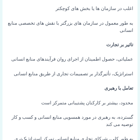
اغلب در سازمان ها یا بخش های کوچکتر
به طور معمول در سازمان های بزرگتر با نقش های تخصصی منابع
انسانی
تاثیر بر تجارت
عملیاتی، حصول اطمینان از اجرای روان فرآیندهای منابع انسانی
استراتژیک، تأثیرگذار بر تصمیمات تجاری از طریق منابع انسانی
تعامل با رهبری
محدود، بیشتر بر کارکنان پشتیبانی متمرکز است
گسترده، به رهبری در مورد همسویی منابع انسانی و کسب و کار
توصیه می کند
به طور کلی، شرکای تجاری منابع انسانی تمرکز استراتژیک‌تری