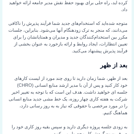
کرده اید، راه حلی برای بهبود حفظ نقش مدیر جامعه ارائه خواهید
داد.
متوجه شده‌اید که استخدام‌های جدید شما فرآیند پذیرش را ناکافی
می‌دانند، که منجر به ترک زودهنگام آنها می‌شود. بنابراین، جلسات
مکرر بین استخدام‌کنندگان جدید و مدیران و همتایانشان را برای
تعیین انتظارات، ایجاد روابط و ارائه بازخورد به عنوان بخشی از
فرآیند پذیرش پیشنهاد می‌کنید.
بعد از ظهر
بعد از ظهر، شما زمان دارید تا روی چند مورد از لیست کارهای
خود کار کنید و پس از آن با مدیر ارشد منابع انسانی (CHRO)
جلسه ای خواهید داشت. هدف این است که با توجه به تغییر اخیر
شرکت به هفته کاری چهار روزه، یک خط مشی جدید منابع انسانی
را در مورد مرخصی با حقوقی که نیاز به به روز رسانی دارد،
هماهنگ کنیم.
به زودی جلسه پروژه دیگری دارید و سپس بقیه روز کاری خود را
صرف بهبود گردش کار محصول می کنید.