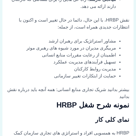
دارند ارائه می دهد.
نقش HRBP، با این حال، دائما در حال تغییر است و اکنون با
انتظارات جدیدی همراه است، از جمله:
مشاور استراتژیک برای رهبران ارشد
مربیگری مدیران در مورد شیوه های رهبری موثر
اطمینان از رعایت مقررات منابع انسانی
تسهیل فرآیندهای مدیریت عملکرد
مدیریت روابط کارکنان
حمایت از ابتکارات تغییر سازمانی
بیشتر بدانید
شریک تجاری منابع انسانی: همه آنچه باید درباره نقش
بدانید
نمونه شرح شغل HRBP
نمای کلی کار
HRBP به همسویی افراد و استراتژی های تجاری سازمان کمک