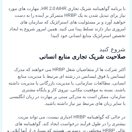
با برنامه گواهینامه شریک تجاری HR 2.0 AIHR، مهارت های مورد
نیاز برای تبدیل شدن به یک HRBP متمرکز بر آینده را به دست
خواهید آورد و بر مسئولیت های استراتژیک که سازمان های
امروزی نیاز دارند تسلط پیدا می کنید. همین امروز شروع به ایجاد
تخصص استراتژیک منابع انسانی خود کنید!
شروع کنید
صلاحیت شریک تجاری منابع انسانی
اکثر شرکت ها از متقاضیان شغل HRBP می خواهند که مدرک
لیسانس یا فوق لیسانس در رشته ای مرتبط با مدیریت منابع
انسانی، مطالعات سازمانی، یا مدیریت بازرگانی یا مدیریت داشته
باشند. بسته به موقعیت مکانی، نیروی کار و پایگاه مشتری
سازمان، ممکن است به مدرکی مبنی بر مهارت در زبان انگلیسی
یا سایر زبان های مرتبط نیز نیاز داشته باشید.
در حالی که گواهینامه HRBP اجباری نیست، می تواند مزیت
بیشتری را در طول فرآیند درخواست ایجاد کند. گواهینامه های
عالی HRBP مختلفی در دسترس هستند که بسیاری از آنها آنلاین و