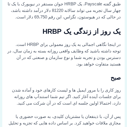
طبق گفته Payscale، یک HRBP جوان مستقر در نیویورک با یک تا
چهار سال تجربه می تواند سالانه 81220 دلار درآمد داشته باشد،
در حالی که در هیوستون، تگزاس، این رقم 69،750 دلار است.
یک روز از زندگی یک HRBP
در اینجا نگاهی اجمالی به یک روز معمولی برای HRBP است.
توجه داشته باشید که وظایف واقعی روزانه بسته به زمان سال، در
دسترس بودن و تجربه شما و نوع سازمان و صنعتی که در آن
هستید متفاوت خواهد بود.
صبح
روز کاری را با مرور ایمیل ها و لیست کارهای خود و آماده شدن
برای جلسات آینده آغاز کنید. اگر تیم شما استندآپ های روزانه
دارد، احتمالا اولین جلسه ای است که در آن شرکت می کنید.
پس از آن، با ذینفعان یا مشتریان کلیدی، به صورت حضوری یا
مجازی ملاقات خواهید کرد. بر اساس داده هایی که تجزیه و تحلیل