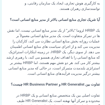
به کارگیری هوش تجاری، ایجاد یک سازمان رقابتی، و
توانمندسازی رهبران هستند.
آیا شریک تجاری منابع انسانی بالاتر از مدیر منابع انسانی است؟
یک HRBP لزوما “بالاتر” از یک مدیر منابع انسانی نیست، اما نقش
ها در تمرکز متفاوت است. یک مدیر منابع انسانی معمولاً بر
عملیات روزانه بخش منابع انسانی نظارت می کند، کارکنان را
مدیریت می کند و از اجرای سیاست های منابع انسانی اطمینان
می دهد. از سوی دیگر، یک HRBP، در زمینه ابتکارات استراتژیک
که منابع انسانی را با اهداف تجاری همسو می کند، با رهبری ارشد
بیشتر کار می کند. هر دو نقش مهم هستند، اما HRBP بیشتر بر
استراتژی بلندمدت متمرکز است، در حالی که مدیر منابع انسانی
بیشتر درگیر مدیریت فرآیندهای منابع انسانی است.
تفاوت بین HR Generalist و HR Business Partner چیست؟
تفاوت اصلی بین یک متخصص منابع انسانی و یک HRBP در
محدوده و تمرکز آنها نهفته است. یک HR Generalist طیف