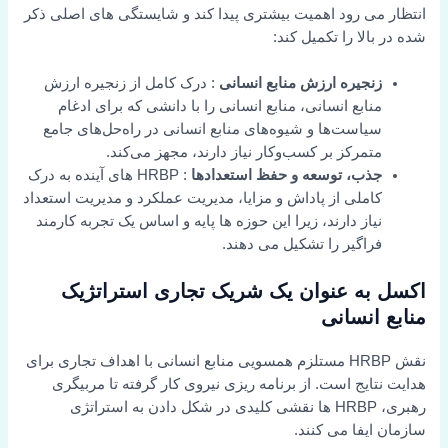
انتظار می رود اهمیت بیشتری پیدا کند و شایستگی های اصلی ذکر
شده در بالا را تکمیل کند:
زنجیره ارزش منابع انسانی
: درک کامل از زنجیره ارزش
منابع انسانی، منابع انسانی را با دانشی که برای ادغام
سیاست‌ها و شیوه‌های منابع انسانی در راه‌حل‌های جامع
متمرکز بر کسب‌وکار نیاز دارند، مجهز می‌کند.
جذب، توسعه و حفظ استعدادها
: HRBP های آینده به درک
کاملی از پاداش و مزایا، مدیریت عملکرد و مدیریت استعداد
نیاز دارند، زیرا این حوزه ها پایه و اساس یک تجربه کارمند
فراگیر را تشکیل می دهند.
اکسل به عنوان یک شریک تجاری استراتژیک
منابع انسانی
نقش HRBP مستلزم همسویی منابع انسانی با اهداف تجاری برای
هدایت نتایج است. از برنامه ریزی نیروی کار گرفته تا مربیگری
رهبری، HRBP ها نقشی کلیدی در شکل دادن به استراتژی
سازمان ایفا می کنند.