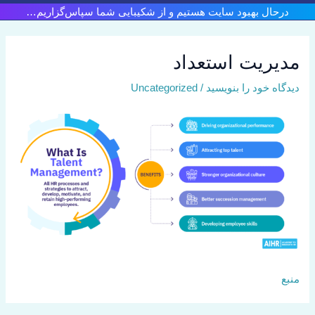
رش
درحال بهبود سایت هستیم و از شکیبایی شما سپاس‌گزاریم…
ه
حتوا
مدیریت استعداد
دیدگاه‌ خود را بنویسید
/
Uncategorized
منبع