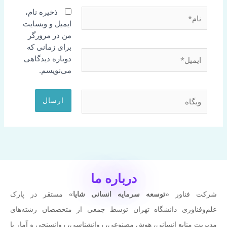
نام*
ذخیره نام،
ایمیل و وبسایت
من در مرورگر
برای زمانی که
ایمیل*
دوباره دیدگاهی
می‌نویسم.
وبگاه
درباره ما
شرکت فناور «
توسعه سرمایه انسانی شایا
» مستقر در پارک
علم‌وفناوری دانشگاه تهران توسط جمعی از متخصصان رشته‌های
مدیریت منابع انسانی، هوش مصنوعی، روانشناسی، روانسنجی و آمار با