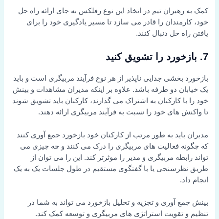
کمک به رهبران تیم در اتخاذ این نوع رفلکس به جای ارائه راه حل
خود، کارمندان را قادر می سازد تا مسیر یادگیری خود را برای
یافتن راه حل دنبال کنند.
7. بازخورد را تشویق کنید
بازخورد بخشی جدایی ناپذیر از هر نوع فرآیند مربیگری است و باید
یک خیابان دو طرفه باشد. علاوه بر اینکه مدیران مشاهدات و بینش
خود را با کارکنان به اشتراک می گذارند، کارکنان باید تشویق شوند
تا واکنش های خود را نسبت به فرآیند مربیگری ارائه دهند.
مدیران باید به طور مرتب از کارکنان خود بازخورد جمع آوری کنند
که چگونه فعالیت های مربیگری را درک می کنند و چه چیزی می
تواند رابطه مربیگری و مدیر را موثرتر کند. این را می توان از
طریق نظرسنجی یا با گفتگوی مستقیم در طول جلسات یک به یک
انجام داد.
بینش جمع آوری و تجزیه و تحلیل بازخورد می تواند به شما در
تنظیم و تقویت استراتژی های مربیگری و توسعه کمک کند.