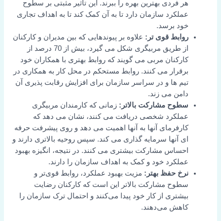
هر فردی بهترین بهره را ببرند. این تأثیر مثبتی بر سطوح
عملکرد سازمان دارد تا به آن کمک کند تا به اهداف تجاری
خود برسد.
روابط قوی تر:
علاوه بر پیوندهایی که بین مدیران و کارکنان
از طریق مربیگری شکل می گیرد، بیش از 70 درصد از
کارکنان مربی می گویند که روابط بهتری با همکاران خود
برقرار می کنند. روابط مستحکم در محل کار به همکاری در
تیم ها و در سراسر سازمان برای افزایش رقابت پذیری آن
دامن می زند.
سطوح مشارکت بالاتر:
زمانی که کارمندان مربیگری
عملکرد شخصی دریافت می کنند، نشان می دهد که
کارفرمای آنها به آنها اهمیت می دهد و روی پیشرفت حرفه
ای آنها سرمایه گذاری می کند. سپس روحیه بالاتری دارند و
احساس مشارکت بیشتری می کنند. در نتیجه، انگیزه بهبود
عملکرد خود و کمک به اهداف سازمان را دارند.
نرخ حفظ بهتر:
مزیت بهبود عملکرد، روابط قوی‌تر و
سطوح مشارکت بالاتر این است که کارکنان رضایت
بیشتری از کار خود پیدا می‌کنند و احتمال ترک سازمان را
کاهش می‌دهند.