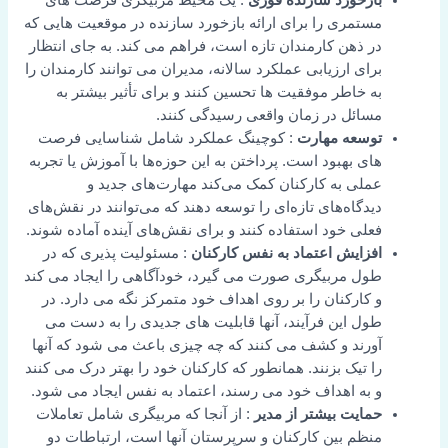
بازخورد سازنده فوری
: یک محیط مربیگری فرصت های
مستمری را برای ارائه بازخورد سازنده در موقعیت هایی که
در ذهن کارمندان تازه است، فراهم می کند. به جای انتظار
برای ارزیابی عملکرد سالانه، مدیران می توانند کارمندان را
به خاطر موفقیت ها تحسین کنند و برای تأثیر بیشتر به
مسائل در زمان واقعی رسیدگی کنند.
توسعه مهارت
: کوچینگ عملکرد شامل شناسایی فرصت
های بهبود است. پرداختن به این حوزه‌ها با آموزش یا تجربه
عملی به کارکنان کمک می‌کند مهارت‌های جدید و
دیدگاه‌های تازه‌ای را توسعه دهند که می‌توانند در نقش‌های
فعلی خود استفاده کنند و برای نقش‌های آینده آماده شوند.
افزایش اعتماد به نفس کارکنان
: مسئولیت پذیری که در
طول مربیگری صورت می گیرد، خودآگاهی را ایجاد می کند
و کارکنان را بر روی اهداف خود متمرکز نگه می دارد. در
طول این فرآیند، آنها قابلیت های جدیدی را به دست می
آورند و کشف می کنند که چه چیزی باعث می شود که آنها
را تیک بزنند. همانطور که کارکنان خود را بهتر درک می کنند
و به اهداف خود می رسند، اعتماد به نفس ایجاد می شود.
حمایت بیشتر از مدیر
: از آنجا که مربیگری شامل تعاملات
منظم بین کارکنان و سرپرستان آنها است، ارتباطات دو