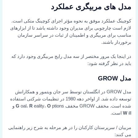
مدل های مربیگری عملکرد
کوچینگ عملکرد موفق به نحوه مؤثر اجرای کوچینگ متکی است.
لازم است چارچوبی برای مدیران وجود داشته باشد تا از ابزارهای
مناسب برای مربیگری و اطمینان از ثبات در سراسر سازمان
برخوردار باشند.
در اینجا یک مرور مختصر از سه مدل رایج مربیگری وجود دارد که
باید در نظر گرفته شود:
مدل GROW
مدل GROW در انگلستان توسط سر جان ویتمور و همکارانش
توسعه داده شد. از اواخر دهه 1980 در تنظیمات شرکتی استفاده
شده است. مخفف GROW مخفف
ptions و
O
eality،
R
oal،
G
ill است.
W
مربیان / سرپرستان کارکنان را در هر مرحله به شرح زیر راهنمایی
می کنند: