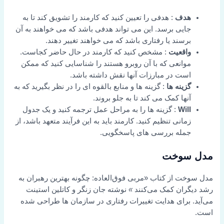
هدف
: هدفی را تعیین کنید که کارمند را تشویق کند تا به
جایی برسد. این می تواند هدفی باشد که می خواهند به آن
برسند یا رفتاری باشد که می خواهند تغییر دهند.
واقعیت
: مشخص کنید که کارمند در حال حاضر کجاست.
موانعی که با آن روبرو هستند را شناسایی کنید که ممکن
است در مبارزات آنها نقش داشته باشد.
گزینه ها
: گزینه ها و منابع بالقوه ای را در نظر بگیرید که به
آنها کمک می کند تا به جلو بروند.
Will
: گزینه ها را به مراحل عمل ترجمه کنید و یک جدول
زمانی تنظیم کنید. کارمند باید به این فرآیند متعهد باشد، از
جمله بررسی های پاسخگویی.
مدل سوخت
مدل سوخت از کتاب «مربی فوق‌العاده: چگونه بهترین رهبران به
رشد دیگران کمک می‌کنند
»
نوشته جان زنگر و کاتلین استینت
می‌آید. برای هدایت تغییرات رفتاری در سازمان ها طراحی شده
است.