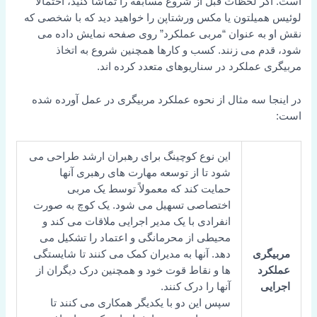
است. اگر لحظات قبل از شروع مسابقه را تماشا کنید، احتمالاً
لوئیس همیلتون یا مکس ورشتاپن را خواهید دید که با شخصی که
نقش او به عنوان “مربی عملکرد” روی صفحه نمایش داده می
شود، قدم می زنند. کسب و کارها همچنین شروع به اتخاذ
مربیگری عملکرد در سناریوهای متعدد کرده اند.
در اینجا سه مثال از نحوه عملکرد مربیگری در عمل آورده شده
است:
این نوع کوچینگ برای رهبران ارشد طراحی می
شود تا از توسعه مهارت های رهبری آنها
حمایت کند که معمولاً توسط یک مربی
اختصاصی تسهیل می شود. یک کوچ به صورت
انفرادی با یک مدیر اجرایی ملاقات می کند و
محیطی از محرمانگی و اعتماد را تشکیل می
مربیگری
دهد. آنها به مدیران کمک می کنند تا شایستگی
عملکرد
ها و نقاط قوت خود و همچنین درک دیگران از
اجرایی
آنها را درک کنند.
سپس این دو با یکدیگر همکاری می کنند تا