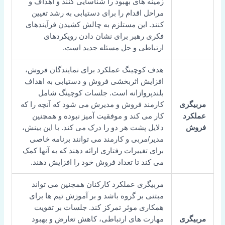
زمینه های بهبود را شناسایی کنند و اهداف و
مراحل اقدام را برای دستیابی به رشد تعیین
کنند. این مستلزم به چالش کشیدن فرآیندهای
فکری رهبر برای نشان دادن رویکردهای
ارتباطی و حل مسئله جدید است.
هدف کوچینگ عملکرد برای نمایندگان فروش،
افزایش اثربخشی فروش و دستیابی به اهداف
بلندپروازانه است. جلسات کوچینگ شامل
مربیگری
کارمند فروش و مدیرش می شود که آنچه را که
عملکرد
کار می کند و موفقیت آمیز نبوده و همچنین
فروش
دلایل پشت هر دو را درک می کند. با این بینش،
مدیر/مربی و کارمند می توانند برنامه خاصی
برای تغییرات رفتاری ارائه دهند که به آنها کمک
می کند تا تعداد فروش خود را افزایش دهند.
مربیگری عملکرد کارکنان همچنین می تواند
مبتنی بر گروه باشد و بر آموزش تیم ها برای
همکاری موثر تمرکز کند. جلسات بر تقویت
مربیگری
مهارت های ارتباطی، کاهش تعارض و بهبود