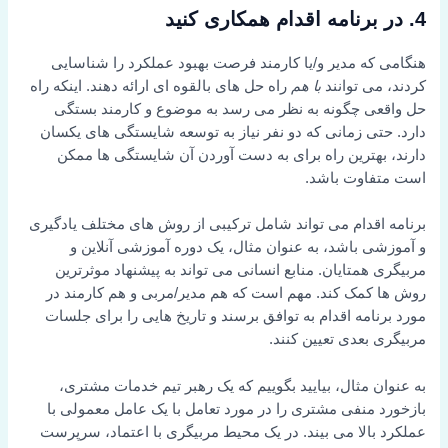
4. در برنامه اقدام همکاری کنید
هنگامی که مدیر و/یا کارمند فرصت بهبود عملکرد را شناسایی
کردند، می توانند
با هم
راه حل های بالقوه ای ارائه دهند. اینکه راه
حل واقعی چگونه به نظر می رسد به موضوع و کارمند بستگی
دارد. حتی زمانی که دو نفر نیاز به توسعه شایستگی های یکسان
دارند، بهترین راه برای به دست آوردن آن شایستگی ها ممکن
است متفاوت باشد.
برنامه اقدام می تواند شامل ترکیبی از روش های مختلف یادگیری
و آموزشی باشد، به عنوان مثال، یک دوره آموزشی آنلاین و
مربیگری همتایان. منابع انسانی می تواند به پیشنهاد موثرترین
روش ها کمک کند. مهم است که هم مدیر/مربی و هم کارمند در
مورد برنامه اقدام به توافق برسند و تاریخ هایی را برای جلسات
مربیگری بعدی تعیین کنند.
به عنوان مثال، بیایید بگوییم که یک رهبر تیم خدمات مشتری،
بازخورد منفی مشتری را در مورد تعامل با یک عامل معمولی با
عملکرد بالا می بیند. در یک محیط مربیگری با اعتماد، سرپرست