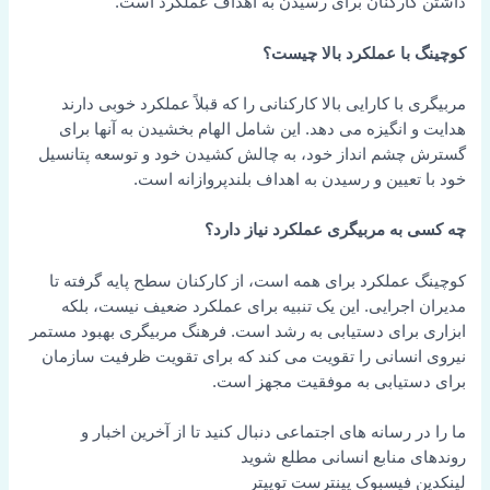
داشتن کارکنان برای رسیدن به اهداف عملکرد است.
کوچینگ با عملکرد بالا چیست؟
مربیگری با کارایی بالا کارکنانی را که قبلاً عملکرد خوبی دارند
هدایت و انگیزه می دهد. این شامل الهام بخشیدن به آنها برای
گسترش چشم انداز خود، به چالش کشیدن خود و توسعه پتانسیل
خود با تعیین و رسیدن به اهداف بلندپروازانه است.
چه کسی به مربیگری عملکرد نیاز دارد؟
کوچینگ عملکرد برای همه است، از کارکنان سطح پایه گرفته تا
مدیران اجرایی. این یک تنبیه برای عملکرد ضعیف نیست، بلکه
ابزاری برای دستیابی به رشد است. فرهنگ مربیگری بهبود مستمر
نیروی انسانی را تقویت می کند که برای تقویت ظرفیت سازمان
برای دستیابی به موفقیت مجهز است.
ما را در رسانه های اجتماعی دنبال کنید تا از آخرین اخبار و
روندهای منابع انسانی مطلع شوید
لینکدین
فیسبوک
پینترست
توییتر