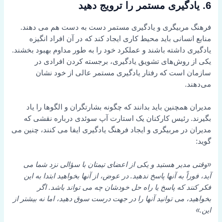
6. یادگیری مستمر را ترویج دهید
فرهنگ مربیگری و یادگیری مستمر دست به دست هم می دهند.
منابع انسانی باید محیط کاری ایجاد کند که در آن افراد انگیزه
یادگیری داشته باشند و عملکرد خود را به طور مداوم بهبود بخشند.
یکی از روش‌های تشویق یادگیری، برجسته کردن افرادی در
سازمان است که رفتار یادگیری مستمر عالی از خود نشان
می‌دهند.
مدیران همچنین باید بدانند که چگونه بشارتگران و الگوها را یاد
بگیرند. رئیس کارکنان یک استارت آپ سوئدی درباره نقشی که
مدیران در مربیگری و ایجاد فرهنگ یادگیری ایفا می کنند، چنین می
گوید:
«وقتی مدیر هستید و یکی از اعضای تیمتان با سؤالی نزد شما می
آید، فوراً به آنها پاسخ ندهید. در عوض، از آنها بخواهید ابتدا به این
فکر کنند که پاسخ یا راه حل خودشان چه می تواند باشد. اگر
بخواهید، می توانید آنها را در جهت درست سوق دهید، اما نه بیشتر از
این.»