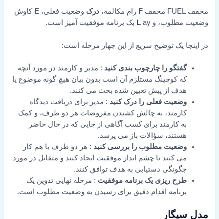
مخفف FUEL مخفف
F
رام مکالمه،
درک
وضعیت فعلی،
E
کاوش
وضعیت مطلوب، و
ay یک برنامه موفقیت آمیز است.
L
در اینجا یک توضیح سریع از این چهار مرحله است:
گفتگو را چارچوب بندی کنید
: مدیر و کارمند در مورد آنچه
که کوچینگ مستلزم آن است بدون بیان هیچ گونه موضوع یا
هدف از پیش تعیین شده بحث می کنند.
وضعیت فعلی را درک کنید
: مدیر برای دریافت دیدگاه
کارمند، به چالش کشیدن مفروضات هر دو طرف، و کمک
به کارمند برای کسب آگاهی از جایی که در حال حاضر
هستند، سؤالات باز می پرسد.
وضعیت مطلوب را بررسی کنید
: هر دو طرف با هم کار
می کنند تا چشم انداز موفقیت ایجاد کنند و متقابل در مورد
چگونگی دستیابی به هدف توافق کنند.
طرح ریزی یک برنامه موفقیت
: مرحله نهایی تدوین یک
برنامه اقدام دقیق برای رسیدن به وضعیت مطلوب است.
مدل سیگار