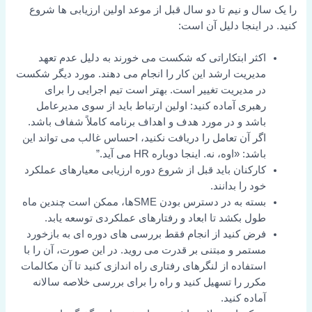
را یک سال و نیم تا دو سال قبل از موعد اولین ارزیابی ها شروع
کنید. در اینجا دلیل آن است:
اکثر ابتکاراتی که شکست می خورند به دلیل عدم تعهد
مدیریت ارشد این کار را انجام می دهند. مورد دیگر شکست
در مدیریت تغییر است. بهتر است تیم اجرایی را برای
رهبری آماده کنید: اولین ارتباط باید از سوی مدیرعامل
باشد و در مورد هدف و اهداف برنامه کاملاً شفاف باشد.
اگر آن تعامل را دریافت نکنید، احساس غالب می تواند این
باشد: «اوه، نه. اینجا دوباره HR می آید.”
کارکنان باید قبل از شروع دوره ارزیابی معیارهای عملکرد
خود را بدانند.
بسته به در دسترس بودن SMEها، ممکن است چندین ماه
طول بکشد تا ابعاد و رفتارهای عملکردی توسعه یابد.
فرض کنید از انجام فقط بررسی های دوره ای به بازخورد
مستمر و مبتنی بر قدرت می روید. در این صورت، آن را با
استفاده از لنگرهای رفتاری راه اندازی کنید تا آن مکالمات
مکرر را تسهیل کنید و راه را برای بررسی خلاصه سالانه
آماده کنید.