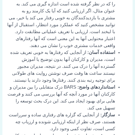
را که در نظر گرفته شده است اندازه گیری می کند. به
عنوان مثال، اگر ارزیابی کنید که آیا یک کارمند رو به
مشتری با بازدیدکنندگان به خوبی رفتار می کند یا خیر، می
توانید مشخص کنید که عملکرد مورد انتظار، استقبال از آنها
با لبخند است. ارزیابی با تعریف عملیاتی مطابقت دارد.
اعتبار محتوایی آنها به این معنی است که آنها رفتارهای
واقعی خدمات مشتری خوب را نشان می دهند.
استفاده آسان:
از آنجایی که رفتارها به خوبی تعریف شده
است، مدیران و کارکنان آنها بدون توضیح یا آموزش
گسترده آنها را درک می کنند. در نتیجه، مدیران مجبور
نیستند ساعت ها وقت صرف نوشتن روایت های طولانی
برای توجیه رتبه بندی کنند. رفتارها وجود دارند یا نیستند.
استانداردهای واضح:
BARS درک متقابلی را بین مدیران و
کارکنان آنها در مورد آنچه که آنها بررسی می کنند و فرصت
هایی برای بهبود ایجاد می کند. این درک بحث توسعه را
تسهیل می کند.
سازگار:
از آنجایی که گزاره های رفتاری ساده و سرراست
هستند، صرف نظر از اینکه ارزیابی شونده و ارزیاب چه
کسی است، تفاوت کمی وجود دارد.