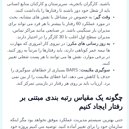
باشید. کارگران باتجربه، سرپرستان و کارکنان منابع انسانی
باید از شغل خود دور باشند تا رفتارها را یادداشت کنند.
وقت گیر:
به خصوص در مشاغل با نقش های مشابه، بحث
در مورد عملکرد 60 رفتار یا بیشتر با هر فرد می تواند برای
مدیران بار سنگینی باشد. در صنایعی مانند مراکز تماس،
مدیران سطح اول اغلب تا 30 کارگر را در اختیار دارند.
به روز رسانی های مکرر:
در نیروی کار امروزی که مهارت
ها نیمه عمر کوتاهی دارند، باید رفتارها را مرتباً به روز کنید.
در برخی موارد، نقش ها می توانند با هر پست شغلی تغییر
کنند.
سوگیری ملایمت:
BARS بسیاری از خطاهای سوگیری را
حذف یا کاهش می دهد، اما خطای ملایمت را از بین نمی
برد. ارزیاب باید بر روی هر رفتار در بازبینی تمرکز کند.
چگونه یک مقیاس رتبه بندی مبتنی بر
رفتار ایجاد کنیم
حتی بهترین سیستم مدیریت عملکرد موفق نخواهد بود مگر اینکه
سازمان خود را برای تغییر آماده کنید. توصیه می کنیم پروژه خود