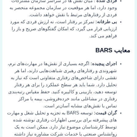
فردی شده
: میان نقش ها در سراسر سازمان مشترکات
وجود دارد، اما هر موقعیت در سازمان مجموعه منحصر به
فردی از رفتارهای مرتبط با نقش خواهد داشت.
بی طرفانه:
تمرکز بر رفتار است، نه ارزش فردی که مورد
ارزیابی قرار می گیرد، که امکان گفتگوهای صریح و باز را
فراهم می کند.
معایب BARS
اجرای پیچیده:
اگرچه بسیاری از نقش‌ها در مهارت‌های نرم،
شهروندی و رفتارهای رهبری شباهت‌هایی دارند، اما هر
نقشی دارای شاخص‌های رفتاری متفاوتی است که نیاز به
تحلیل دارد. شما باید هر سطح عملکرد را برای هر رفتار
توسعه دهید، بازبینی و کالیبره کنید. حفظ مقیاس رتبه‌بندی
رفتاری در مشاغلی مانند خرده‌فروشی، بیمه یا مراکز
تماس با نقش‌های مشابه آسان‌تر است.
گران قیمت:
توسعه BARS به تجزیه و تحلیل شغل و مهارت
های پیشرفته برای بررسی اظهارات رفتاری نوشته شده
توسط کارشناسان موضوع نیاز دارد. ممکن است به یک
روانشناس صنعتی یا خدمات شرکت مشاوره نیاز داشته