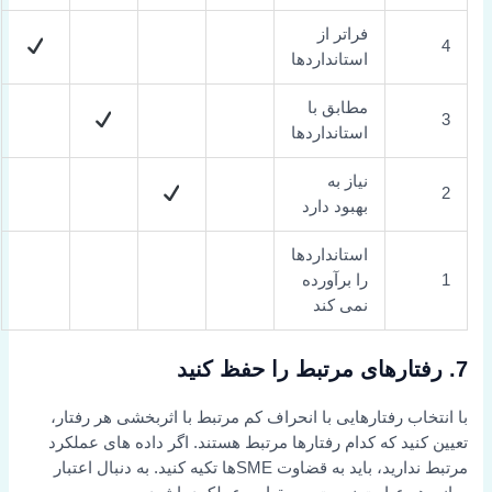
فراتر از
4
استانداردها
مطابق با
3
استانداردها
نیاز به
2
بهبود دارد
استانداردها
1
را برآورده
نمی کند
7. رفتارهای مرتبط را حفظ کنید
با انتخاب رفتارهایی با انحراف کم مرتبط با اثربخشی هر رفتار،
تعیین کنید که کدام رفتارها مرتبط هستند. اگر داده های عملکرد
مرتبط ندارید، باید به قضاوت SMEها تکیه کنید. به دنبال اعتبار