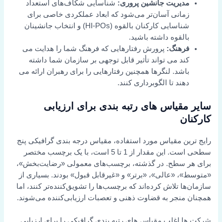
مدیریت جانشین پروری:
شناسایی شکاف‌های استعداد
زمانی آسان‌تر می‌شود که ابعاد عملکردی خاصی برای
شناسایی کارکنان بالقوه (HI-POs) و انتخاب جانشینان
بالقوه داشته باشید.
فرهنگ:
پرورش رفتارهایی که فرهنگ شما را هدایت می
کند می تواند تأثیر قابل توجهی بر سازمان شما داشته
باشد. لنگرها همچنین رفتارهایی را برای رهبران ارائه می
دهند تا الگوبرداری کنند.
سایر مقیاس های رتبه بندی برای ارزیابی
کارکنان
رایج ترین مقیاس مورد استفاده، مقیاس درجه بندی گرافیکی پنج
سطحی است. این مقدار از 1 تا 5 است، با یک برچسب مختصر
برای هر سطح. در گذشته، برچسب‌های معمولی «رضایت‌بخش»،
«متوسط»، «عالی»، «برتر» و «غیرقابل قبول» بودند. بسیاری از
سازمان‌ها تلاش کرده‌اند که برچسب‌ها را تشویق‌کننده‌تر کنند، اما
همچنان منجر به قضاوت ذهنی و تعصبات ارزیابی‌کننده می‌شوند.
شرکت ها اغلب مقیاس های رتبه بندی گرافیکی را برای ارزیابی