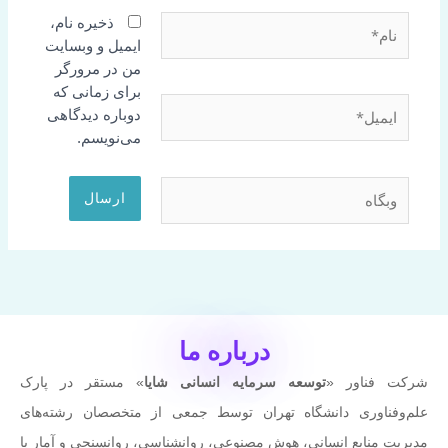
نام*
ذخیره نام،
ایمیل و وبسایت
من در مرورگر
برای زمانی که
ایمیل*
دوباره دیدگاهی
می‌نویسم.
وبگاه
درباره ما
شرکت فناور «
توسعه سرمایه انسانی شایا
» مستقر در پارک
علم‌وفناوری دانشگاه تهران توسط جمعی از متخصصان رشته‌های
مدیریت منابع انسانی، هوش مصنوعی، روانشناسی، روانسنجی و آمار با