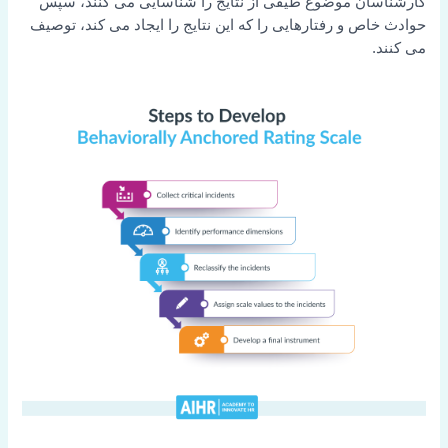
کارشناسان موضوع طیفی از نتایج را شناسایی می کنند، سپس
حوادث خاص و رفتارهایی را که این نتایج را ایجاد می کند، توصیف
می کنند.