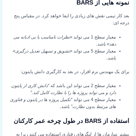
نمونه هایی از BARS
بعد کار تیمی نقش های زیادی را ایفا خواهد کرد. در مقیاس پنج
درجه ای:
معیار سطح 1 می تواند
«نظرات نامناسب یا بی ادبانه می
دهد» باشد.
معیار سطح 5 می تواند
«تشویق و تسهیل تعدیل درگیری»
باشد.
برای یک مهندس نرم افزار، در بعد به کارگیری دانش پایتون:
معیار سطح 2 می تواند این باشد که
“دانش کاری از پایتون
دارد و می تواند پروژه ها را با نظارت کامل کند.”
معیار سطح 4 می تواند
“تکمیل پروژه ها در پایتون و فناوری
های مرتبط بدون نظارت” باشد.
استفاده از BARS در طول چرخه عمر کارکنان
بیشتر سازمان ها از لنگرهای رفتاری استفاده می کنند زیرا به