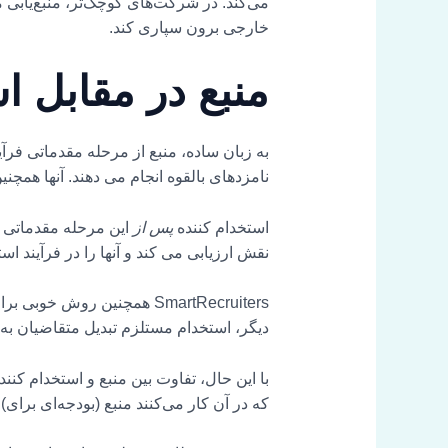
خارجی برون سپاری کند.
منبع در مقابل 
به زبان ساده، منبع از مرحله مقدماتی فرآ
نامزدهای بالقوه انجام می دهند. آنها همچن
استخدام کننده
پس از
این مرحله مقدماتی وا
نقش ارزیابی می کند و آنها را در فرآیند اس
SmartRecruiters همچنین رو
دیگر، استخدام مستلزم تبدیل متقاضیان به
با این حال، تفاوت بین منبع و استخدام کنند
که در آن کار می‌کنند منبع (بودجه‌ای برای) ن