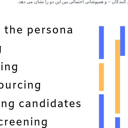
نندگان – و همپوشانی احتمالی بین این دو را نشان می دهد.