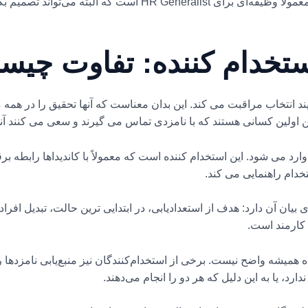
می‌کند. در شرکت‌های کوچک‌تر، منبع‌یابی معمولاً وظیفه‌ای برای ist
استخدام کننده: تفاوت چی
یند انتخاب مراقبت می کند. این بدان معناست که آنها تحقیق را در هم
ین اولین کسانی هستند که با نامزدی تماس می گیرند و سعی می کنند آنها
رد می شود. این استخدام کننده است که معمولاً با کاندیداها رابطه برق
تخدام راهنمایی می کند.
ش خوبی برای بیان آن دارد: هدف از استعدادیابی، در ابتدایی ترین حالت، تبدی
 کارمند است.
ه همیشه واضح نیست. برخی از استخدام‌کنندگان نیز منبع‌یابی نامزدها را
دارد، یا به این دلیل که هر دو را انجام می‌دهند.