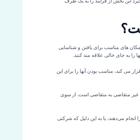
HR General است که البته می‌تواند تصمیم بگیرد این بخش از فرآیند را به یک طرف
ست؟
ه مکان های مناسب برای یافتن و شناسایی
 را به جای خالی علاقه مند کنند.
رار می کند، مناسب بودن آنها را برای این
ل افراد غیر متقاضی به متقاضی است. از سوی
 انجام می‌دهند، یا به این دلیل که شرکتی