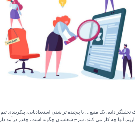
 تحلیلگر داده، یک منبع… با پیچیده تر شدن استعدادیابی، پیکربندی تیم 
دازیم. آنها چه کار می کنند، شرح شغلشان چگونه است، چقدر درآمد دارن