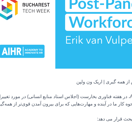
از همه گیری | اریک ون ولپن
در این ویدیو، اریک ون ولپن، بنیانگذار AIHR، در هفته فناوری بخارست (اجلاس استاد منابع انسانی)
ه کار ما در آینده و مهارت‌هایی که برای بیرون آمدن قوی‌تر از همه‌گیری
بحث قرار می دهد: