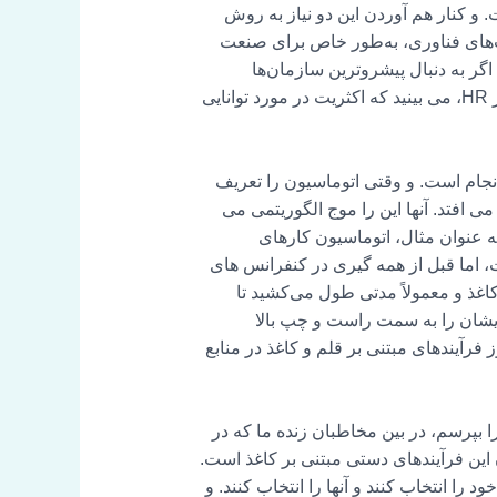
 کنار هم آوردن این دو نیاز به روش
نها 1/3 از مدیران منابع انسانی در شرکت‌های فناوری، به‌طور خاص برای صنعت
اگر به دنبال پیشروترین سازمان‌ها
هستیم، زیرا معمولاً سازمان‌های فناوری پیشرفته‌ترین سازمان‌ها در زمینه مهارت‌های کارکنان هستند. همچنین در HR، می بینید که اکثریت در مورد توانایی
جام است. و وقتی اتوماسیون را تعریف
 افتد. آنها این را موج الگوریتمی می
به عنوان مثال، اتوماسیون کارهای
 اما قبل از همه گیری در کنفرانس های
های مبتنی بر قلم و کاغذ و معمولاً مدتی طول می‌کشید تا
‌هایشان را به سمت راست و چپ بالا
زیاد نیستند، هنوز فرآیندهای مبتنی بر قلم و کاغذ در منابع
 بپرسم، در بین مخاطبان زنده ما که در
 این فرآیندهای دستی مبتنی بر کاغذ است.
را انتخاب کنند و آنها را انتخاب کنند. و