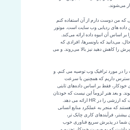
ر می‌شوند.
الی که من دوست دارم از آن استفاده کنم
تا به حال با Google Analytics کار کرده اید یا نه، اما این داده های ردیابی وب سایت است. موتور
 بر اساس آن انبوه داده ارائه می‌کند.
، می‌دانید که باونسرها، افرادی که
ش را کاهش دهید نیز بالا می‌روند. و می
 را در مورد ترافیک وب توصیه می کنم. و
ر دسترس داریم که همچنین با سرعت
ی خودکار، فقط بر اساس داده‌های ثابتی
ند. و بعد هنر لزوماً این نیست که خودتان
این تحلیل ها را انجام دهید. این در مورد اجرای این تجزیه و تحلیل در شیوه های روزمره شما، شیوه های کاری است که ارزشی را در HR ارائه می دهد.
ستند که منجر به عملکرد منابع انسانی
بیشتر، فرآیندهای کاری چابک تر،
مان شما در پذیرش سریع فناوری خوب
د داشت که به صورت خودکار تجزیه و