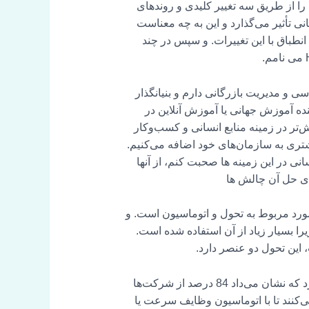
ل تغییر است، من می خواهم شما را از طریق سه تغییر کلیدی و روندهای
نی تأثیر می‌گذارد و این به چه معناست
 انطباق با این تغییرات. و سپس در چند
 و مدیریت بازرگانی دارم و بنیانگذار
ترین ارائه دهنده آموزش جهانی یا آموزش آنلاین در
‌تر در زمینه منابع انسانی و کسب‌وکار
شتری به سازمان‌های خود اضافه می‌کنیم.
ی در این زمینه ها صحبت کنم، از آنها
رای حل آن چالش ها
مورد مربوط به تحول و اتوماسیون است. و
را بسیار زیاد از آن استفاده شده است.
این تحول دو عنصر دارد.
اگر به اعداد و ارقام نگاه کنیم، مجمع جهانی اقتصاد در سال گذشته در بحبوحه همه‌گیری یک نظرسنجی منتشر کرد که نشان می‌داد 84 درصد از شرکت‌ها
راستا، 50 درصد از شرکت‌ها برنامه‌ریزی می‌کنند تا با اتوماسیون وظایف سرعت یا