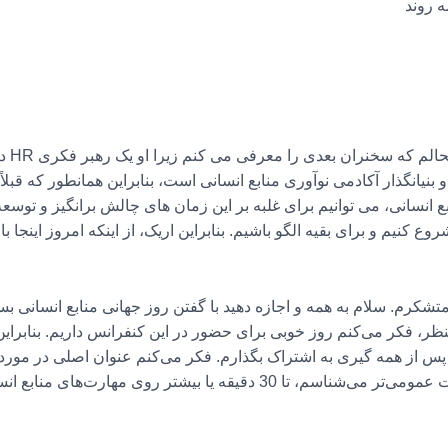
ه روند
پس ما
نیانگذار آکادمی نوآوری منابع انسانی است، بنابراین همانطور که قبلاً به
انسانی، می توانیم برای غلبه بر این زمان های چالش برانگیز و توسعه 
ع کنیم و برای بقیه الگو باشیم. بنابراین اریک، از اینکه امروز اینجا 
ر متشکرم. سلام به همه و اجازه دهید با گفتن روز جهانی منابع انسانی 
 منظر، فکر می‌کنم روز خوبی برای حضور در این کنفرانس داریم. بنابر
پس از همه گیری به اشتراک بگذارم. فکر می‌کنم عنوان اصلی در مورد مه
که من منابع انسانی را بسیار بهتر از جمعیت عمومی‌تر می‌شناسم، تا 30 دقیقه یا