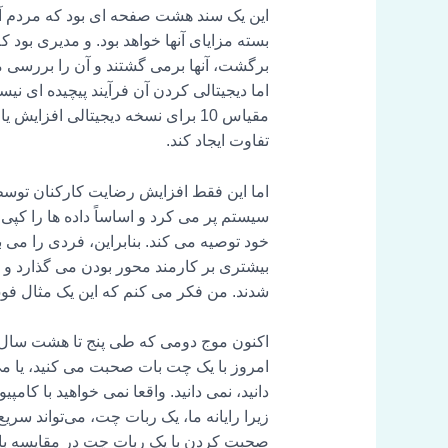
این یک سند هشت صفحه ای بود که مردم آن ر
بسته مزایای آنها خواهد بود. و مدیری بود ک
برگشت، آنها برمی گشتند و آن را بررسی م
مقیاس 10 برای نسخه دیجیتالی افزا
تفاوت ایجاد کند.
سیستم پر می کرد و اساساً داده ها را کپی 
خود توصیه می کند. بنابراین، فردی را می ب
بیشتری بر کارمند محور بودن می گذارد و 
شدند. من فکر می کنم که این یک مثال فوق العاده از موج 
اکنون موج دومی که طی پنج تا هشت سال آین
امروز با یک چت بات صحبت می کنید، یا می
دانید، نمی دانید. واقعا نمی خواهید با کا
زیرا رایانه ما، یک ربات چت، می‌تواند سریع