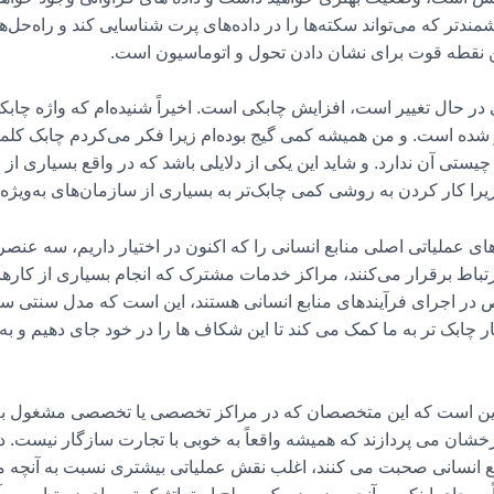
دتر که می‌تواند سکته‌ها را در داده‌های پرت شناسایی کند و راه‌حل‌هایی
ین نقطه قوت برای نشان دادن تحول و اتوماسیون است.
 در حال تغییر است، افزایش چابکی است. اخیراً شنیده‌ام که واژه چاب
کر شده است. و من همیشه کمی گیج بوده‌ام زیرا فکر می‌کردم چابک کل
چیستی آن ندارد. و شاید این یکی از دلایلی باشد که در واقع بسیاری ا
یرا کار کردن به روشی کمی چابک‌تر به بسیاری از سازمان‌های به‌ویژه
های عملیاتی اصلی منابع انسانی را که اکنون در اختیار داریم، سه عنص
رتباط برقرار می‌کنند، مراکز خدمات مشترک که انجام بسیاری از کا
ر اجرای فرآیندهای منابع انسانی هستند، این است که مدل سنتی سه
ابک تر به ما کمک می کند تا این شکاف ها را در خود جای دهیم و به 
 این است که این متخصصان که در مراکز تخصصی یا تخصصی مشغول به کا
ی درخشان می پردازند که همیشه واقعاً به خوبی با تجارت سازگار نیس
بع انسانی صحبت می کنند، اغلب نقش عملیاتی بیشتری نسبت به آنچه ما 