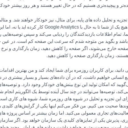
ده‌تر و پیچیده‌تری هستیم که در حال تغییر هستند و هر روز بیشتر خودکا
جزیه و تحلیل داده های پایه، برای مثال، نیز خودکار خواهند شد. و مث
این است که اگر اکنون به بعد، نمی دانم آیا هیچ یک از شما 
ی شما، تمام اطلاعات بازدیدکنندگان را ردیابی می‌کند و سپس توصیه‌هایی را
اه باشد و بگوید من متوجه شدم که سرعت این صفحه کم است. در عین حال
حه خارج می‌شوند، اگر صفحه را کاهش دهید، زمان بارگذاری و نرخ پر
گ هستند، زمان بارگذاری صفحه را کاهش دهید.
دانید، برای کاربران روزمره برای شما ایجاد کند و من بهترین اقدامات
 انسانی خواهیم داشت، که در آن داده‌های بسیار و بسیار بیشتری د
ویید که امکان تولید این نوع بینش‌های خودکار وجود دارد. و توصیه‌ها
‌کند، توصیه‌ها می‌توانند در چند سال آینده توسط یک الگوریتم انجام شو
وندها صحبت می کنیم. من فکر می‌کنم اینها یکی از گرایش‌های کلیدی ه
یت‌های تجاری معمولی می‌کنید. اما زمان بیشتر بر اساس پروژه های 
اوری، پذیرش یکی از تمایزهای کلیدی یک سازمان خواهد بود. اگر ساز
مایش است، وضعیت بهتری خواهید داشت و داده های فراوانی وجود خواه