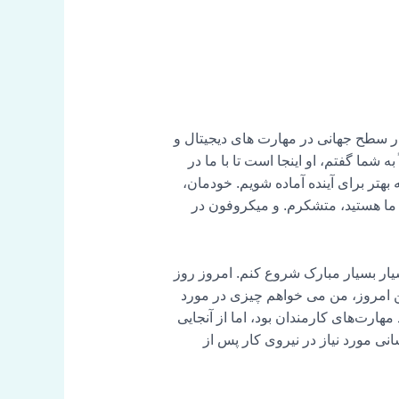
 برگشتیم. و من بسیار خوشحالم که سخنران بعدی را معرفی می کنم زیرا او یک رهبر فکری HR در سطح جهانی در مهارت های دیجیتال و
 شما گفتم، او اینجا است تا با ما در
بهتر برای آینده آماده شویم. خودمان،
با ما هستید، متشکرم. و میکروفون در
بسیار بسیار مبارک شروع کنم. امروز روز
این امروز، من می خواهم چیزی در مورد
ارت‌های کارمندان بود، اما از آنجایی
 بیشتر روی مهارت‌های منابع انسانی مورد نیاز در نیروی کار پس از