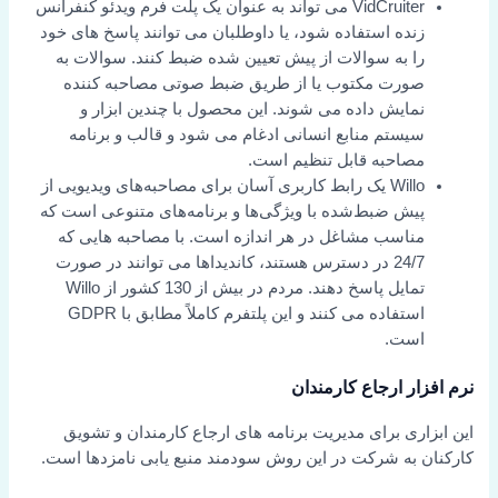
VidCruiter می تواند به عنوان یک پلت فرم ویدئو کنفرانس
زنده استفاده شود، یا داوطلبان می توانند پاسخ های خود
را به سوالات از پیش تعیین شده ضبط کنند. سوالات به
صورت مکتوب یا از طریق ضبط صوتی مصاحبه کننده
نمایش داده می شوند. این محصول با چندین ابزار و
سیستم منابع انسانی ادغام می شود و قالب و برنامه
مصاحبه قابل تنظیم است.
Willo یک رابط کاربری آسان برای مصاحبه‌های ویدیویی از
پیش ضبط‌شده با ویژگی‌ها و برنامه‌های متنوعی است که
مناسب مشاغل در هر اندازه است. با مصاحبه هایی که
24/7 در دسترس هستند، کاندیداها می توانند در صورت
تمایل پاسخ دهند. مردم در بیش از 130 کشور از Willo
استفاده می کنند و این پلتفرم کاملاً مطابق با GDPR
است.
نرم افزار ارجاع کارمندان
این ابزاری برای مدیریت برنامه های ارجاع کارمندان و تشویق
کارکنان به شرکت در این روش سودمند منبع یابی نامزدها است.