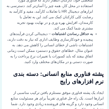
شخصی خود، کارکنان انتظار دارند که فناوری مورد
استفاده در محل کار، همه چیز را آسان‌تر کند. دسترسی به
ابزارهای دیجیتال HR با تعاملات کارآمد، مفید و کارآمد به
رضایت کلی کارکنان کمک می کند. این به تعامل با
کارمندان، افزایش بهره وری و در نهایت بهبود تجربه
مشتری شما کمک می کند.
به حداقل رساندن اشتباهات
– دیجیتالی کردن فرآیندهای
پیچیده و خودکارسازی وظایف اداری که نیاز به دقت دارند،
اشتباهات ناشی از خطای انسانی را کاهش می دهد. به
عنوان مثال، خطاهای حقوق و دستمزد ممکن است زمانی
اتفاق بیفتد که باید کسورات یا تغییرات نرخ پرداخت را به
صورت دستی و در مکان‌های مختلف وارد کنید.
پشته فناوری منابع انسانی: دسته بندی
نرم افزارهای رایج
ایجاد یک پشته فناوری موفق مستلزم یافتن ترکیب مناسبی از
ابزارها است. یک راه حل فناوری تقریباً برای هر مسئولیت منابع
انسانی وجود دارد و گزینه های فروشنده زیادی وجود دارد. شما