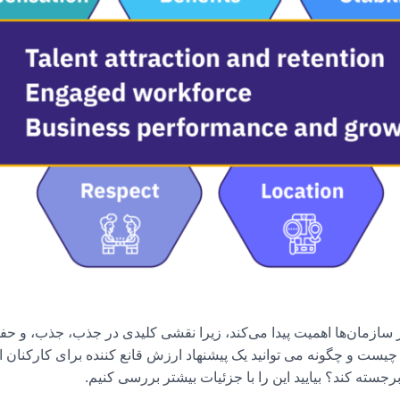
مند (EVP) به سرعت در سازمان‌ها اهمیت پیدا می‌کند، زیرا نقشی کلیدی در جذب، جذب
ارفرمای شما ایفا می‌کند. اما دقیقاً EVP چیست و چگونه می توانید یک پیشنهاد ارزش قانع کننده
جسته کند؟ بیایید این را با جزئیات بیشتر بررسی کنیم.