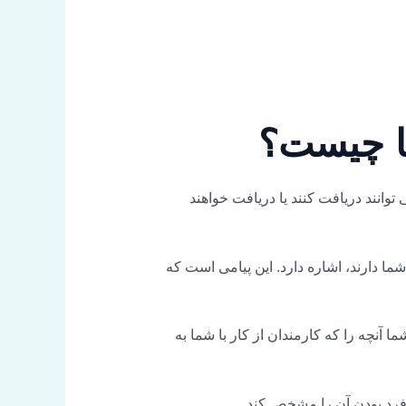
انند دریافت کنند یا دریافت خواهند
ما دارند، اشاره دارد. این پیامی است که
 حال، این دو با هم همپوشانی دارند. نام تجاری کارفرمای شما بیان بیرونی و خلاقانه EVP شما است. EVP شما آنچه را که کارمندان از کار با شما به