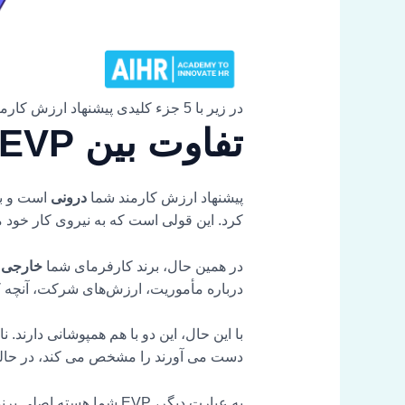
در زیر با 5 جزء کلیدی پیشنهاد ارزش کارمند آشنا شوید.
تفاوت بین EVP شما و برند کارفرمای شما چیست؟
پیشنهاد ارزش کارمند شما
درونی
است و به
کرد. این قولی است که به نیروی کار خود م
در همین حال، برند کارفرمای شما
خارجی
ا
درباره مأموریت، ارزش‌های شرکت، آنچه که ب
دست می آورند را مشخص می کند، در حالی 
به عبارت دیگر، EVP شما هسته اصلی برند کارفرمای شما است. این باید ماهیت سازمان شما و دلیل منحصر به فرد بودن آن را مشخص کند.