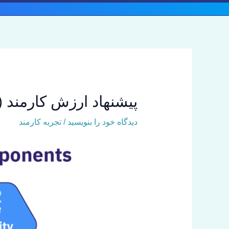
رش
ه
حتوا
پیشنهاد ارزش کارمند (EVP): همه آنچه باید در سال 2024 بدانی
دیدگاه‌ خود را بنویسید
/
تجربه کارمند