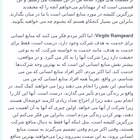
قسمتی است که از مهمانانم می‌خواهم آنچه را که معتقدند
بزرگترین کلیشه در مورد منابع انسانی است با ما در میان بگذارند.
بنابراین من بسیار کنجکاو هستم که بشنوم چه می خواهید بگویید.
Virgile Raingeard:
اما اکثر مردم فکر می کنند که منابع انسانی
برای خدمت به هدف شرکت وجود دارد، درست است، فقط برای
خدمت به هدف، مانند خدمت به خواسته شرکت، که به نوعی
حقیقت دارد زیرا شرکت آنها را به کار می گیرد. و در مواقعی،
بیشتر نقش منابع انسانی این است که به بهترین وجه شرکت‌ها
خدمت کند. اما اکثر مردم، اکثر افراد منابع انسانی که من می
شناسم، در واقع، تقریباً همه افراد منابع انسانی که من می
شناسم، این نقش را انجام می دهند زیرا می خواهند کمک کنند، در
واقع بر زندگی مردم تأثیر می گذارند، درست است. آنها این کار را
انجام نمی دهند زیرا از اخراج تعداد زیادی کارمند خوشحال هستند
زیرا شرکت از آنها می خواهد. اولین چیزی که آنها به آن اهمیت می
دهند، بهتر کردن زندگی مردم است. بنابراین من فکر می‌کنم این
بزرگترین کلیشه است، مثل اینکه آنها فقط به دنبال منافع شرکت
هستند، وقتی اکثر مردم وقتی تصمیم می‌گیرند به سمت منابع
انسانی بروند، به این سمت نمی‌روند زیرا می‌خواهند بهترین منافع