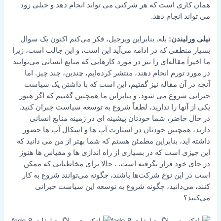
همان کاری است که هر شرکتی می تواند انجام دهد و خیلی زود
می تواند انجام دهد.
نیلی ورلیندن:
بله. بنابراین ویرجیل، فکر می‌کنم اکنون یک سوال
بسیار منطقی که در ادامه می‌آید این است، و این جالب است، زیرا
ما اخیراً مقاله‌ای را نیز در مورد کارهایی که منابع انسانی می‌توانند
در مورد تورم انجام دهند، منتشر کرده‌ایم، چندین، چند چیز. اما
آنچه در آن مقاله نیز گفتیم، این است که با داشتن یک سیاست
جبرانی شروع می شود. و بنابراین ما همچنین گفتیم که اگر هنوز
یکی از آنها را ندارید، لطفاً شروع به توسعه سیاست جبران کنید.
در حال حاضر، شما خودتان پیشینه ای در زمینه منابع انسانی
دارید، همچنین خودتان در استارت آپ ها و اسکال آپ ها حضور
داشته اید، بنابراین مطمئن هستم که شما بهتر از من می دانید که
این چیزی است که در بسیاری از راه اندازی ها و مقیاس ها هنوز
در جای خود قرار نگرفته است. . حالا برای مخاطبانی که ممکن
است در این نوع شرکت‌ها باشند، چگونه می‌توانند شروع به کار
کنند، می‌دانید، چگونه شروع به توسعه این سیاست جبرانی
می‌کنید؟