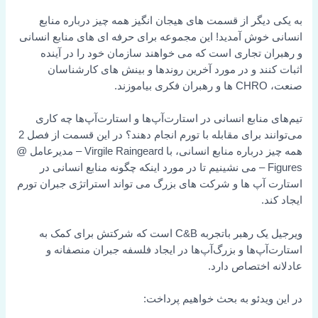
به یکی دیگر از قسمت های هیجان انگیز همه چیز درباره منابع
انسانی خوش آمدید! این مجموعه برای حرفه ای های منابع انسانی
و رهبران تجاری است که می خواهند سازمان خود را در آینده
اثبات کنند و در مورد آخرین روندها و بینش های کارشناسان
صنعت، CHRO ها و رهبران فکری بیاموزند.
تیم‌های منابع انسانی در استارت‌آپ‌ها و استارت‌آپ‌ها چه کاری
می‌توانند برای مقابله با تورم انجام دهند؟ در این قسمت از فصل 2
همه چیز درباره منابع انسانی، با Virgile Raingeard – مدیرعامل @
Figures – می نشینیم تا در مورد اینکه چگونه منابع انسانی در
استارت آپ ها و شرکت های بزرگ می تواند استراتژی جبران تورم
ایجاد کند.
ویرجیل یک رهبر باتجربه C&B است که شرکتش برای کمک به
استارت‌آپ‌ها و بزرگ‌آپ‌ها در ایجاد فلسفه جبران منصفانه و
عادلانه اختصاص دارد.
در این ویدئو به بحث خواهیم پرداخت: