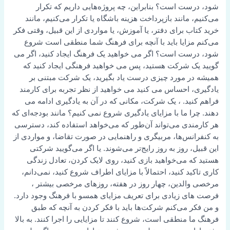
شود، درست است؟ بنابراین، چه پروژه‌هایی داریم که تکرار
می‌کنیم، مانند بازپرداخت هزینه باشگاه یا تکرار می‌کنیم، مانند
خرید کتاب برای دفتر، یا آموزش، یا مواردی از این قبیل، وقتی فکر
می‌کنم مزایا باید با آنچه برای فرهنگ شما منطقی است شروع
شود، درست است؟ اگر می خواهید یک فرهنگ ایجاد کنید، اگر می
گویید یک شرکت هستید، پس می خواهید فرهنگی ایجاد کنید که
همیشه در مورد چیزی درست یاد بگیرید، یک شرکت مبتنی بر
یادگیری، احساس می کنید می خواهید از نظر تجربه برای کارمند
فراهم کنید. ، یک شرکت، مکانی که در آن به یادگیری ادامه می
دهند. چرا ما با مزایای یادگیری شروع نمی کنیم؟ مانند بودجه‌ای که
هر کارمندی می‌تواند آن‌طور که می‌خواهد استفاده کند، دسترسی
به کنفرانس‌ها، مربیگری و راهنمایی در صورت تقاضا، و مواردی از
این قبیل، روز به روز رایج‌تر می‌شوند. یا اگر می‌گویید شرکتی
هستید که می‌خواهید بازی کنید، روی لایک کردن، تعادل زندگی
کاری تاکید کنید، احتمالاً با مزایای اطراف شروع کنید، نمی‌دانم،
مرخصی والدین، چهار روز در هفته، روزهای مرخصی بیشتر ،
فرصت های زیادی برای تعریف مزایای همسو با فرهنگ وجود دارد.
و من فکر می‌کنم شرکت‌ها باید با فکر کردن به آنچه که طبق
فرهنگ ما منطقی است، شروع کنند تا مزایایی را اجرا کنند. به بالا