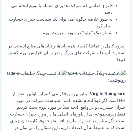
3 نوع اقدامی که شرکت ها برای مقابله با تورم انجام می
دهند
به طور خلاصه چگونه می توان یک سیاست جبران خسارت
ایجاد کرد
شماره یک “نباید” در مورد مدیریت تورم
اپیزود کامل را تماشا کنید تا همه بایدها و نبایدهای منابع انسانی در
استارت آپ ها و شرکت های بزرگ را در زمان افزایش تورم کشف
کنید!
رونوشت:
Virgile Raingeard:
بنابراین من فکر می کنم این اولین نقش از
HR است اگر قبلاً انجام نشده باشد، سیاست شرکت در مورد
جبران خسارت. و در واقع، آنچه قبلاً در مورد تورم بحث کردیم،
فقط زیرمجموعه ای از باورهای اصلی ما در مورد جبران خسارت
است. اگر مبارزه با تورم از طریق افزایش حقوق کارمندان چیزی
است که ما عمیقاً به آن اعتقاد داریم، این سؤال را می توان در