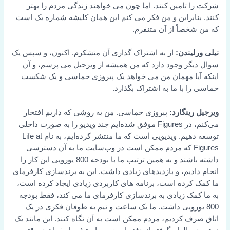
شرکت را تامین کنند. اما چون می خواهند زندگی مردم را بهتر
کنند. بنابراین و من فکر می کنم این همان کلیشه شماره یک است
که من شخصاً از آن متنفرم.
نیلی ورلیندن:
از به اشتراک گذاری آن متشکرم. اکنون، و سپس یک
سوال دیگر وجود دارد که من همیشه از ویرجیل می پرسم، و آن
اینکه آیا مهمان من می خواهد یک پیروزی حماسی و یک شکست
حماسی را با ما به اشتراک بگذارد.
ویرجیل رینگارد:
پیروزی حماسی. من به روشی که داریم افتخار
می‌کنم، در Figures موفق شده‌ایم چند ویدیو را به صورت داخلی
توسعه دهیم. ویدیویی است که ما منتشر کرده‌ایم، به نام Life at
Figures که مردم ممکن است در وب‌سایت ما به آن دسترسی
داشته باشند و به همین ترتیب ما با بودجه 800 یورویی این کار را
انجام دادیم، و بازدیدهای زیادی داشت. این به برندسازی کارفرمای
ما کمک کرده است، برنامه های کاربردی زیادی ایجاد کرده است،
به ما کمک زیادی به برندسازی کارفرمای ما می کند، فقط بودجه
800 یورویی داشت. ما یک ساعت و نیم به طوفان فکری در یک
اتاق صرف کردیم، مردم ممکن است به آن نگاه کنند. این مانند یک