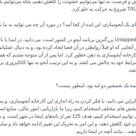
 و فرصت، نه تنها می‌توانیم خشونت را کاهش دهیم، بلکه می‌توانیم با 
 یک آبجوسازی، این ایده از کجا آمد؟ در مورد آن چه می توانید به ما ب
 شد. و از آنجایی که او قبلاً روابطی در آن فضا ایجاد کرده بود، و به دنبال عملیات
ایده یک کارخانه آبجوسازی به ذهن خطور کرد. اما پس از آن متوجه شدیم که 
ایط خود به چالش می کشد. و به این ترتیب آبجو نه تنها کاتالیزوری 
شد.
لمه یک شمشیر دو لبه بود، اینطور نیست؟
نابراین می دانید، با فکر کردن به راه اندازی این کارخانه آبجوسازی، و 
بخش های مختلف استخدام کنیم زیرا ما بازاریابی، امور مالی، منابع 
همچنین آبجوسازی داریم. . و بنابراین ما می توانیم استخدام کنیم، هدف 125 نف
ن خود کاهش دهند، و این امر به تحریک این تغییر ادامه خواهد داد و سایر 
د. ، مانند آنچه در اینجا داریم.