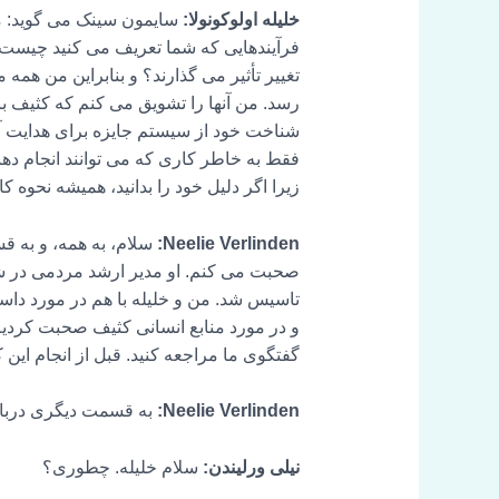
خلیله اولوکونولا:
سایمون سینک می گوید: مر
فرآیندهایی که شما تعریف می کنید چیست؟
تغییر تأثیر می گذارند؟ و بنابراین من هم
رسد. من آنها را تشویق می کنم که کثیف با
شناخت خود از سیستم جایزه برای هدایت آن 
فقط به خاطر کاری که می توانند انجام دهند
زیرا اگر دلیل خود را بدانید، همیشه نحوه کا
Neelie Verlinden:
و در مورد منابع انسانی کثیف صحبت کردیم،
گفتگوی ما مراجعه کنید. قبل از انجام این ک
Neelie Verlinden:
به قسمت دیگری درباره HR خوش آم
نیلی ورلیندن:
سلام خلیله. چطوری؟