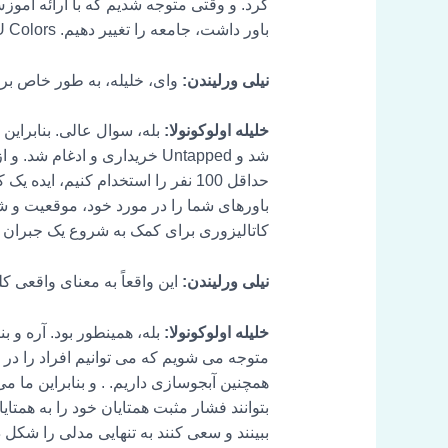
کرد. و وقتی متوجه شدیم که با ارائه آموزش
باور داشت، جامعه را تغییر دهیم. TRU Colors شروع به حرکت به جلو کرد.
نیلی ورلیندن:
وای، خلیله، به طور خاص برای
خلیله اولوکونولا:
شد و Untapped خریداری و ادغام
حداقل 100 نفر را استخدام کنیم، 
باورهای شما را در مورد خود، موقعیت و شر
کاتالیزوری برای کمک به شروع یک جبران 
نیلی ورلیندن:
این واقعاً به معنای واقعی ک
خلیله اولوکونولا:
بله، همینطور بود. آره و ب
متوجه می شویم که می توانیم افراد را در 
بتوانند فشار مثبت همتایان خود را به همتایا
ببینند و سعی کنند به تنهایی مدلی را شکل دهن