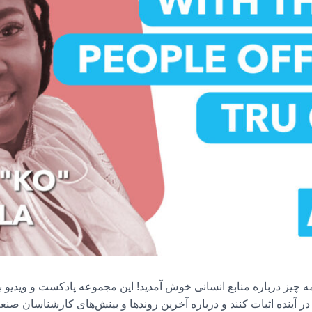
ه چیز درباره منابع انسانی خوش آمدید! این مجموعه پادکست و ویدیو 
ت کنند و درباره آخرین روندها و بینش‌های کارشناسان صنعت، CHROها و رهبران فکری بیامو