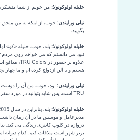
خلیله اولوکونولا:
من خوبم از شما متشکرم. ا
نیلی ورلیندن:
خوب، از اینکه به من ملحق شد
بگویید.
خلیله اولوکونولا:
هستم و با آلن ازدواج کرده ام و ما چهار بچه
نیلی ورلیندن:
اوه، خوب. من آن را دوست دار
TRU است. پس شاید بتوانید در مورد سفر با ما صحبت کنید؟
خلیله اولوکونولا:
مدیرعامل و موسس ما در آن زمان داشت، به
دروازه در کلوپ کانتری زندگی می کند. بنا
برتر شهر است ملاقات کنم. کدام دیوانه اس