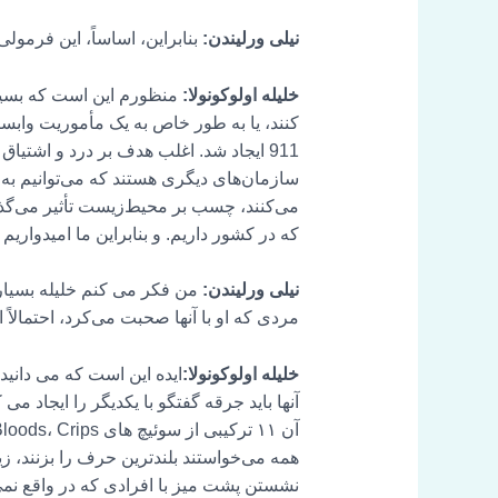
نیلی ورلیندن:
بنابراین، اساساً، این فرمو
خلیله اولوکونولا:
منظورم این است که بسیاری 
کنند، یا به طور خاص به یک مأموریت وابست
911 ایجاد شد. اغلب هدف بر درد و اشتیاق
سازمان‌های دیگری هستند که می‌توانیم به آن
می‌کنند، چسب بر محیط‌زیست تأثیر می‌گذارد
که در کشور داریم. و بنابراین ما امیدواری
نیلی ورلیندن:
من فکر می کنم خلیله بسیار 
مردی که او با آنها صحبت می‌کرد، احتمالاً
خلیله اولوکونولا:
ایده این است که می دانید، 
همه می‌خواستند بلندترین حرف را بزنند، زیر
نشستن پشت میز با افرادی که در واقع نمی‌ت