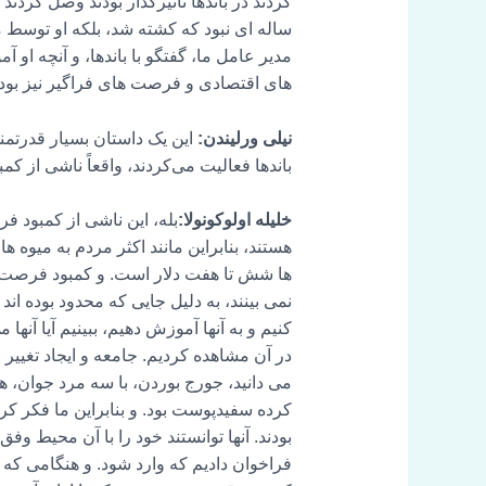
ساله ای نبود که کشته شد، بلکه او توسط 
مدیر عامل ما، گفتگو با باندها، و آنچه او 
های اقتصادی و فرصت های فراگیر نیز بودند. و این شروع به مبادله ایده ors
نیلی ورلیندن:
این یک داستان بسیار قدرتمند 
باندها فعالیت می‌کردند، واقعاً ناشی از 
خلیله اولوکونولا:
بله، این ناشی از کمبود فر
ها شش تا هفت دلار است. و کمبود فرصت ها
نمی بینند، به دلیل جایی که محدود بوده اند و
کنیم و به آنها آموزش دهیم، ببینیم آیا آنها
بودند. آنها توانستند خود را با آن محیط و
فراخوان دادیم که وارد شود. و هنگامی که آ