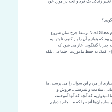
تغییر زندگی یک فرد و آنچه در مورد خود
گویید؟
بله، سوال عالی. بنابراین Untapped بزرگترین برنامه آبجو در کشور است. می دانید، در ابتدا با نام Next Glass توسط جرج سان شروع
ی بود که بتوانیم آن را باز کنیم، تا بتوانیم
همه چیز با گفتگویی آغاز می شود که
برای کمک به حفظ ماموریت اجتماعی، بلکه
بسیاری از مردم این سوال را می پرسند، ما
انسانی، سلامت و تندرستی، فروش و
ر از باندهای اینجا در شهر است. و ما امیدواریم که آنچه که آنها آموختند،
سازمان‌ها آنچه را که ما انجام داده‌ایم