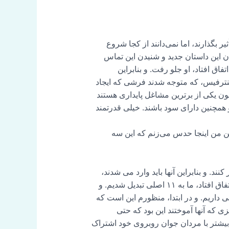
 بگذارند، اما نمی‌دانند از کجا شروع
ن این داستان جدید و شنیدن این تماس
فاق افتاد، او جلو رفت. و بنابراین
 اینترفیس، که متوجه شدند فرشی که ایجاد
کنون یکی از برترین مشاغل پایداری هستند
و همچنین دارای سود باشند. خیلی قدرتمند
ن من اینجا حدس می‌زنم که این سه
ند. و بنابراین آنها باید وارد می شدند،
آنها باید جرقه گفتگو با یکدیگر را ایجاد می کردند و مایل به همکاری با یکدیگر بودند. و بعد از اینکه با آن سه اصلی اتفاق افتاد، ما به ۱۱ اصلی تبدیل شدیم. و
تون، کارولینای شمالی داریم. و در ابتدا، منظورم این است که
زی که آنها آموختند این بود که حتی
ا بیشتر با مردان جوان روبروی خود اشتراک