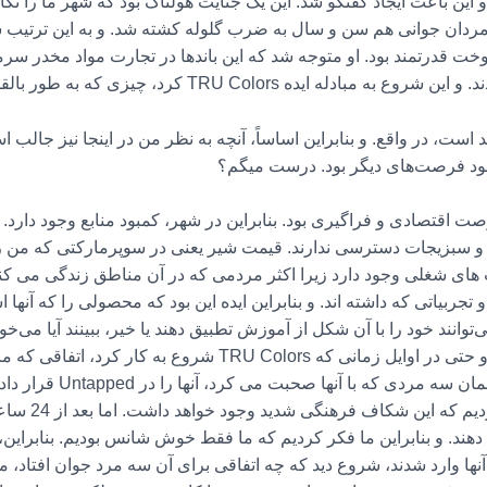
مردان جوانی هم سن و سال به ضرب گلوله کشته شد. و به این ترتیب 
آموخت قدرتمند بود. او متوجه شد که این باندها در تجارت مواد مخدر سرم
TRU Col کرد، چیزی که به طور بالقوه می تواند باشد.
است، در واقع. و بنابراین اساساً، آنچه به نظر من در اینجا نیز جالب است
کمبود فرصت‌های دیگر بود. درست میگم؟
صت اقتصادی و فراگیری بود. بنابراین در شهر، کمبود منابع وجود دارد.
ی شغلی وجود دارد زیرا اکثر مردمی که در آن مناطق زندگی می کنند
 تجربیاتی که داشته اند. و بنابراین ایده این بود که محصولی را که آنها ا
 می‌توانند خود را با آن شکل از آموزش تطبیق دهند یا خیر، ببینند آیا م
در آن مشاهده کردیم. جامعه و ایجاد تغییر و حتی در اوایل زمانی ک
می دانید، جورج بوردن، با س
کرده سفیدپوست 
فق دهند. و بنابراین ما فکر کردیم که ما فقط خوش شانس بودیم. بنابرای
نها وارد شدند، شروع دید که چه اتفاقی برای آن سه مرد جوان افتاد، م