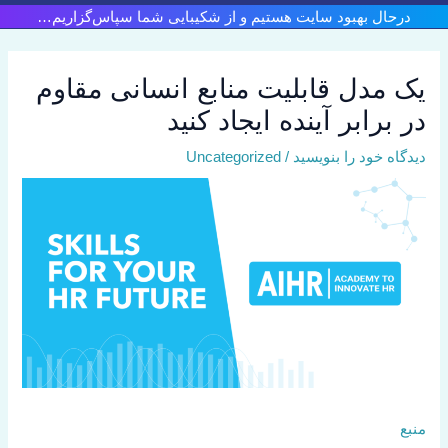
رش
درحال بهبود سایت هستیم و از شکیبایی شما سپاس‌گزاریم…
ه
حتوا
یک مدل قابلیت منابع انسانی مقاوم
در برابر آینده ایجاد کنید
دیدگاه‌ خود را بنویسید
/
Uncategorized
منبع