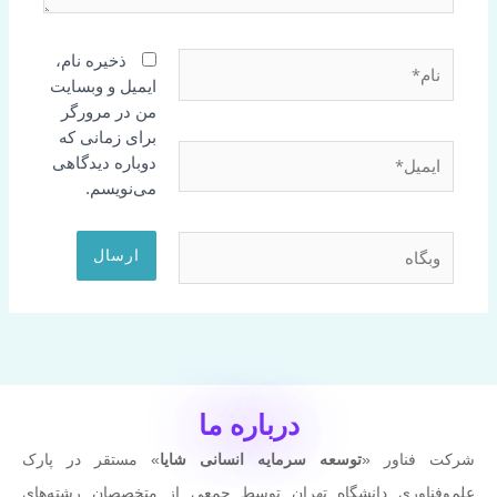
نام*
ذخیره نام،
ایمیل و وبسایت
من در مرورگر
برای زمانی که
ایمیل*
دوباره دیدگاهی
می‌نویسم.
وبگاه
درباره ما
شرکت فناور «
توسعه سرمایه انسانی شایا
» مستقر در پارک
علم‌وفناوری دانشگاه تهران توسط جمعی از متخصصان رشته‌های