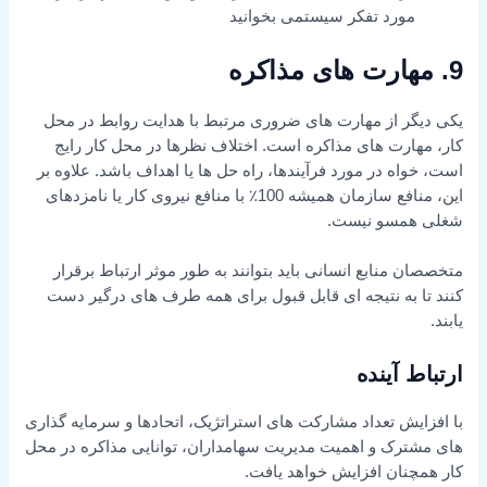
مورد تفکر سیستمی بخوانید
9. مهارت های مذاکره
یکی دیگر از مهارت های ضروری مرتبط با هدایت روابط در محل
کار، مهارت های مذاکره است. اختلاف نظرها در محل کار رایج
است، خواه در مورد فرآیندها، راه حل ها یا اهداف باشد. علاوه بر
این، منافع سازمان همیشه 100٪ با منافع نیروی کار یا نامزدهای
شغلی همسو نیست.
متخصصان منابع انسانی باید بتوانند به طور موثر ارتباط برقرار
کنند تا به نتیجه ای قابل قبول برای همه طرف های درگیر دست
یابند.
ارتباط آینده
با افزایش تعداد مشارکت های استراتژیک، اتحادها و سرمایه گذاری
های مشترک و اهمیت مدیریت سهامداران، توانایی مذاکره در محل
کار همچنان افزایش خواهد یافت.