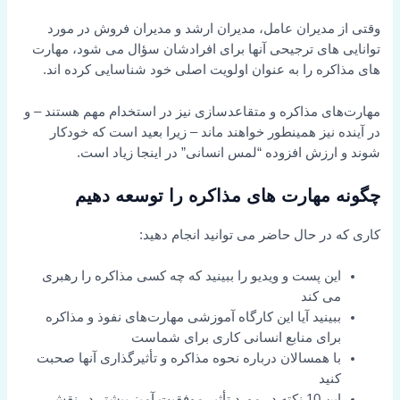
وقتی از مدیران عامل، مدیران ارشد و مدیران فروش در مورد
توانایی های ترجیحی آنها برای افرادشان سؤال می شود، مهارت
های مذاکره را به عنوان اولویت اصلی خود شناسایی کرده اند.
مهارت‌های مذاکره و متقاعدسازی نیز در استخدام مهم هستند – و
در آینده نیز همینطور خواهند ماند – زیرا بعید است که خودکار
شوند و ارزش افزوده “لمس انسانی” در اینجا زیاد است.
چگونه مهارت های مذاکره را توسعه دهیم
کاری که در حال حاضر می توانید انجام دهید:
این پست و ویدیو را ببینید که چه کسی مذاکره را رهبری
می کند
ببینید آیا این کارگاه آموزشی مهارت‌های نفوذ و مذاکره
برای منابع انسانی کاری برای شماست
با همسالان درباره نحوه مذاکره و تأثیرگذاری آنها صحبت
کنید
این 10 نکته در مورد تأثیر موفقیت آمیز بیشتر در نقش