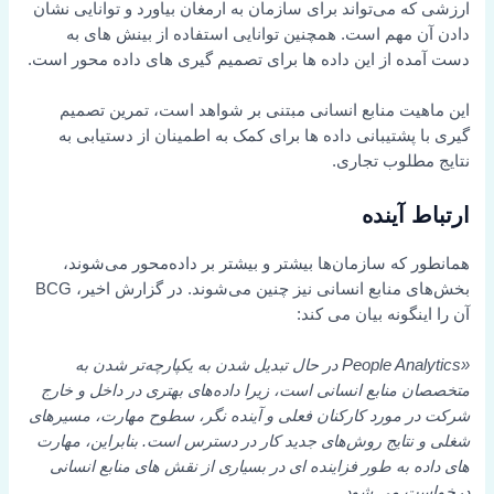
ارزشی که می‌تواند برای سازمان به ارمغان بیاورد و توانایی نشان
دادن آن مهم است. همچنین توانایی استفاده از بینش های به
دست آمده از این داده ها برای تصمیم گیری های داده محور است.
این ماهیت منابع انسانی مبتنی بر شواهد است، تمرین تصمیم
گیری با پشتیبانی داده ها برای کمک به اطمینان از دستیابی به
نتایج مطلوب تجاری.
ارتباط آینده
همانطور که سازمان‌ها بیشتر و بیشتر بر داده‌محور می‌شوند،
بخش‌های منابع انسانی نیز چنین می‌شوند. در گزارش اخیر، BCG
آن را اینگونه بیان می کند:
«People Analytics در حال تبدیل شدن به یکپارچه‌تر شدن به
متخصصان منابع انسانی است، زیرا داده‌های بهتری در داخل و خارج
شرکت در مورد کارکنان فعلی و آینده نگر، سطوح مهارت، مسیرهای
شغلی و نتایج روش‌های جدید کار در دسترس است. بنابراین، مهارت
های داده به طور فزاینده ای در بسیاری از نقش های منابع انسانی
درخواست می شود.