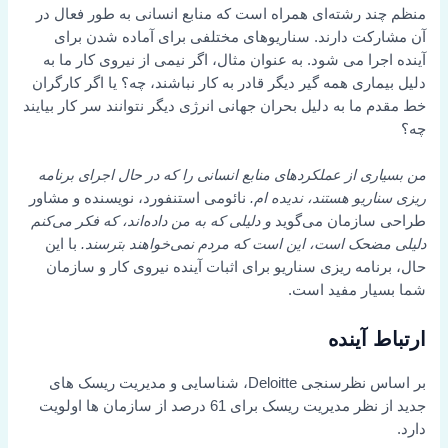
منظم چند رشته‌ای همراه است که منابع انسانی به طور فعال در
آن مشارکت دارند. سناریوهای مختلفی برای آماده شدن برای
آینده اجرا می شود. به عنوان مثال، اگر نیمی از نیروی کار ما به
دلیل بیماری همه گیر دیگر قادر به کار نباشند، چه؟ یا اگر کارگران
خط مقدم ما به دلیل بحران جهانی انرژی دیگر نتوانند سر کار بیایند
چه؟
من بسیاری از عملکردهای منابع انسانی را که در حال اجرای برنامه
ریزی سناریو هستند، ندیده ام.
نائومی استنفورد، نویسنده و مشاور
طراحی سازمان می‌گوید
و دلیلی که به من داده‌اند، که فکر می‌کنم
دلیلی مضحک است، این است که مردم نمی‌خواهند بترسند.
با این
حال، برنامه ریزی سناریو برای اثبات آینده نیروی کار و سازمان
شما بسیار مفید است.
ارتباط آینده
بر اساس نظرسنجی Deloitte، شناسایی و مدیریت ریسک های
جدید از نظر مدیریت ریسک برای 61 درصد از سازمان ها اولویت
دارد.