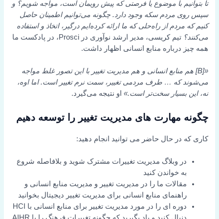
تا بتوانیم با موضوع یا فرصتی که پیش رویمان است، مواجه شویم؟ و
سپس روی مردم سکه وجود دارد. چگونه می‌توانیم اطمینان حاصل
کنیم که مردم از راه‌حلی که ما ارائه کرده‌ایم درگیر، اتخاذ و استفاده
می‌کنند؟
تیم کریسی، مدیر ارشد نوآوری در Prosci، در پادکست ما
همه چیز درباره منابع انسانی اظهار داشت.
«[B] هم منابع انسانی و هم مدیریت تغییر با این تصور غلط مواجه
می‌شوند که … طرف مردمی تغییر، سمت نرم تغییر است. اما اوه،
نه، این بسیار سخت‌تر است.»
او نتیجه می‌گیرد.
چگونه مهارت های مدیریت تغییر را توسعه دهیم
کاری که در حال حاضر می توانید انجام دهید:
در وبلاگ مدیریت تغییرات مشترک شوید و بلافاصله شروع
به خواندن کنید
مقالات ما را در مدیریت تغییر و مدیریت منابع انسانی و
راهنمای منابع انسانی برای مدیریت تغییر دیجیتال بخوانید
دوره ای را در مورد مدیریت تغییر برای منابع انسانی با HCI
دنبال کنید و یاد بگیرید که چگونه تغییرات فرهنگ را با AIHR