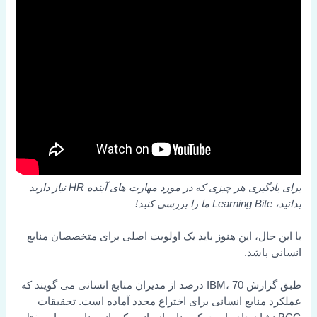
برای یادگیری هر چیزی که در مورد مهارت های آینده HR نیاز دارید
بدانید، Learning Bite ما را بررسی کنید!
با این حال، این هنوز باید یک اولویت اصلی برای متخصصان منابع
انسانی باشد.
طبق گزارش IBM، 70 درصد از مدیران منابع انسانی می گویند که
عملکرد منابع انسانی برای اختراع مجدد آماده است. تحقیقات