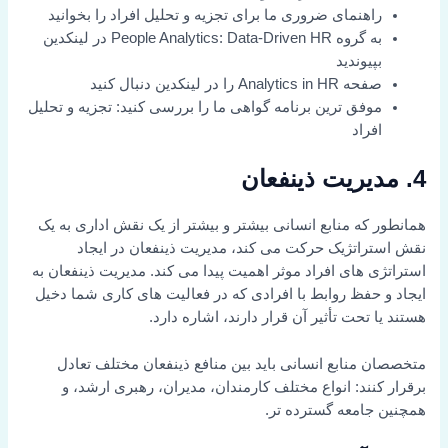
راهنمای ضروری ما برای تجزیه و تحلیل افراد را بخوانید
به گروه People Analytics: Data-Driven HR در لینکدین
بپیوندید
صفحه Analytics in HR را در لینکدین دنبال کنید
موفق ترین برنامه گواهی ما را بررسی کنید: تجزیه و تحلیل
افراد
4. مدیریت ذینفعان
همانطور که منابع انسانی بیشتر و بیشتر از یک نقش اداری به یک
نقش استراتژیک حرکت می کند، مدیریت ذینفعان در ایجاد
استراتژی های افراد موثر اهمیت پیدا می کند. مدیریت ذینفعان به
ایجاد و حفظ روابط با افرادی که در فعالیت های کاری شما دخیل
هستند یا تحت تأثیر آن قرار دارند، اشاره دارد.
متخصصان منابع انسانی باید بین منافع ذینفعان مختلف تعادل
برقرار کنند: انواع مختلف کارمندان، مدیران، رهبری ارشد، و
همچنین جامعه گسترده تر.