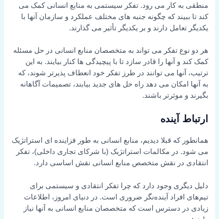
منطقی به کار می رود. تفکر سیستمی به منابع انسانی کمک می
کند تا ببیند که چگونه جنبه های مختلف عملکرد و سازمان آنها با
یکدیگر تعامل دارند و بر یکدیگر تأثیر می گذارند.
هر دو نوع تفکر می تواند به متخصصان منابع انسانی در حل مسئله
کمک کند و آنها را قادر سازد تا با پیچیدگی ها کنار بیایند. به این
ترتیب، آنها می توانند در طرز تفکر خود انعطاف پذیرتر شوند، که
به آنها امکان می دهد راه حل های جدید بیابند، تصمیمات آگاهانه
بگیرند و موثرتر باشند.
ارتباط آینده
همانطور که قبلا دیدیم، منابع انسانی به طور فزاینده ای استراتژیک
می شود. در مکالمات استراتژیک (با شرکای تجاری داخلی)، تفکر
انتقادی در نقش متخصص منابع انسانی نقش اساسی دارد.
دلیل دیگری وجود دارد که چرا تفکر انتقادی و سیستمی برای
تیم‌های افراد آینده‌نگر ضروری است. در دنیای امروز، اطلاعات
زیادی در دسترس است که متخصصان منابع انسانی به آنها نیاز