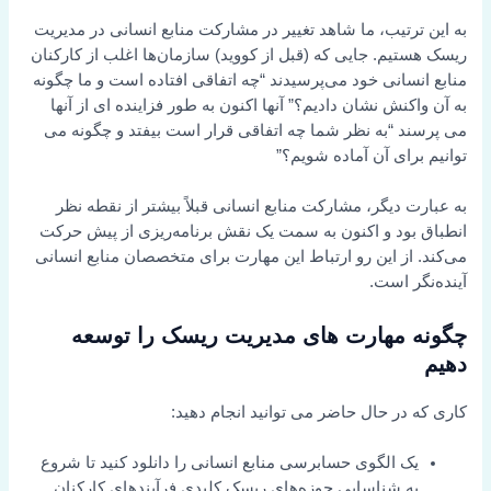
به این ترتیب، ما شاهد تغییر در مشارکت منابع انسانی در مدیریت
ریسک هستیم. جایی که (قبل از کووید) سازمان‌ها اغلب از کارکنان
منابع انسانی خود می‌پرسیدند “چه اتفاقی افتاده است و ما چگونه
به آن واکنش نشان دادیم؟” آنها اکنون به طور فزاینده ای از آنها
می پرسند “به نظر شما چه اتفاقی قرار است بیفتد و چگونه می
توانیم برای آن آماده شویم؟”
به عبارت دیگر، مشارکت منابع انسانی قبلاً بیشتر از نقطه نظر
انطباق بود و اکنون به سمت یک نقش برنامه‌ریزی از پیش حرکت
می‌کند. از این رو ارتباط این مهارت برای متخصصان منابع انسانی
آینده‌نگر است.
چگونه مهارت های مدیریت ریسک را توسعه
دهیم
کاری که در حال حاضر می توانید انجام دهید:
یک الگوی حسابرسی منابع انسانی را دانلود کنید تا شروع
به شناسایی حوزه‌های ریسک کلیدی فرآیندهای کارکنان