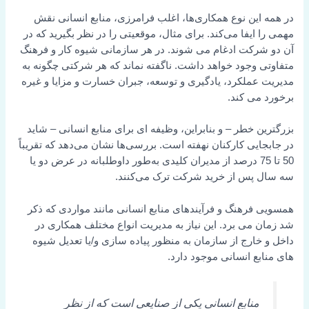
در همه این نوع همکاری‌ها، اغلب فرامرزی، منابع انسانی نقش
مهمی را ایفا می‌کند. برای مثال، موقعیتی را در نظر بگیرید که در
آن دو شرکت ادغام می شوند. در هر سازمانی شیوه کار و فرهنگ
متفاوتی وجود خواهد داشت. ناگفته نماند که هر شرکتی چگونه به
مدیریت عملکرد، یادگیری و توسعه، جبران خسارت و مزایا و غیره
برخورد می کند.
بزرگترین خطر – و بنابراین، وظیفه ای برای منابع انسانی – شاید
در جابجایی کارکنان نهفته است. بررسی‌ها نشان می‌دهد که تقریباً
50 تا 75 درصد از مدیران کلیدی به‌طور داوطلبانه در عرض دو یا
سه سال پس از خرید شرکت ترک می‌کنند.
همسویی فرهنگ و فرآیندهای منابع انسانی مانند مواردی که ذکر
شد زمان می برد. این نیاز به مدیریت انواع مختلف همکاری در
داخل و خارج از سازمان به منظور پیاده سازی و/یا تعدیل شیوه
های منابع انسانی موجود دارد.
منابع انسانی یکی از صنایعی است که از نظر