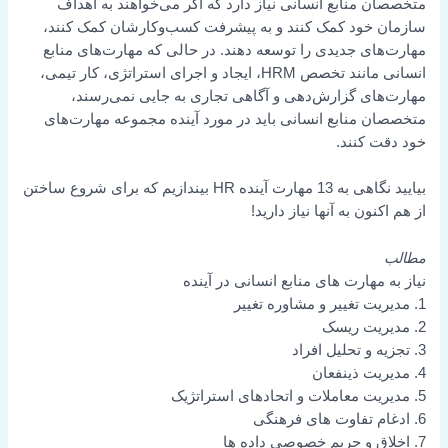
متخصصان منابع انسانی نیاز دارد که اگر می‌خواهند به اهداف
سازمان خود کمک کنند و به پیشرفت کسب‌وکارشان کمک کنند،
مهارت‌های جدیدی را توسعه دهند. در حالی که مهارت‌های منابع
انسانی مانند تخصص HRM، ایجاد و اجرای استراتژی، کار تیمی،
مهارت‌های گزارش‌دهی و آگاهی تجاری به جایی نمی‌رسند،
متخصصان منابع انسانی باید در مورد آینده مجموعه مهارت‌های
خود دقت کنند.
بیایید نگاهی به 13 مهارت آینده HR بیندازیم که برای شروع ساختن
از هم اکنون به آنها نیاز دارید!
مطالب
نیاز به مهارت های منابع انسانی در آینده
1. مدیریت تغییر و مشاوره تغییر
2. مدیریت ریسک
3. تجزیه و تحلیل افراد
4. مدیریت ذینفعان
5. مدیریت معاملات و اتحادهای استراتژیک
6. ادغام تفاوت های فرهنگی
7. اخلاق و حریم خصوصی داده ها