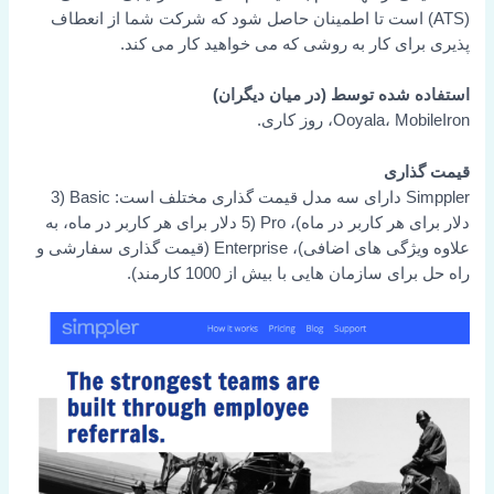
(ATS) است تا اطمینان حاصل شود که شرکت شما از انعطاف
پذیری برای کار به روشی که می خواهید کار می کند.
استفاده شده توسط (در میان دیگران)
Ooyala، MobileIron، روز کاری.
قیمت گذاری
Simppler دارای سه مدل قیمت گذاری مختلف است: Basic (3
دلار برای هر کاربر در ماه)، Pro (5 دلار برای هر کاربر در ماه، به
علاوه ویژگی های اضافی)، Enterprise (قیمت گذاری سفارشی و
راه حل برای سازمان هایی با بیش از 1000 کارمند).