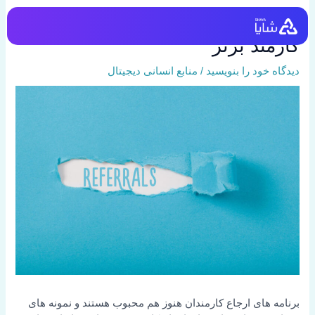
رش
18 ابزار نرم افزار برنامه ارجاع
ه
حتوا
کارمند برتر
دیدگاه‌ خود را بنویسید
/
منابع انسانی دیجیتال
برنامه های ارجاع کارمندان هنوز هم محبوب هستند و نمونه های