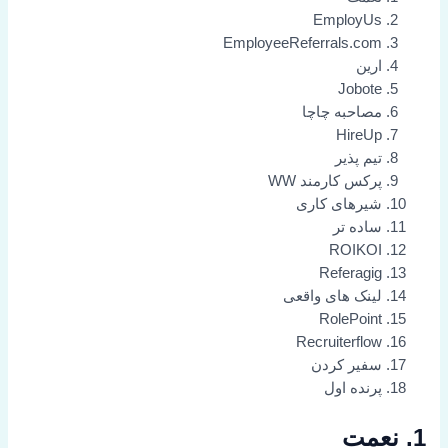
EmployUs
EmployeeReferrals.com
ارین
Jobote
مصاحبه چاچا
HireUp
تیم پذیر
پرکس کارمند WW
شیرهای کاری
ساده تر
ROIKOI
Referagig
لینک های واقعی
RolePoint
Recruiterflow
سفیر کردن
پرنده اول
1. نعمت