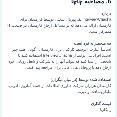
6. مصاحبه چاچا
درباره
InterviewChacha یک پورتال شغلی توسط کارمندان برای
کارمندان ارائه می دهد که بر مشاغل ارجاع کارمندان در صنعت IT
متمرکز است.
چه منحصر به فرد است
اساساً عبارت «توسط کارکنان برای کارمندان» گویای همه چیز
است. افراد می توانند از InterviewChacha استفاده کنند تا
شخصی را پیدا کنند که بتواند آنها را به شرکت و شغل رویایی خود
ارجاع دهد یا پروفایل های عالی برای مراجعه پیدا کند.
استفاده شده توسط (در میان دیگران)
کارمندان هزاران شرکت فناوری اطلاعات از جمله آمازون، ادوبی،
مایکروسافت و غیره.
قیمت گذاری
رایگان!