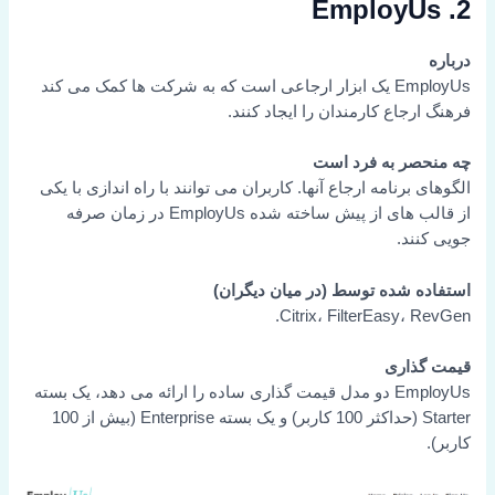
2. EmployUs
درباره
EmployUs یک ابزار ارجاعی است که به شرکت ها کمک می کند
فرهنگ ارجاع کارمندان را ایجاد کنند.
چه منحصر به فرد است
الگوهای برنامه ارجاع آنها. کاربران می توانند با راه اندازی با یکی
از قالب های از پیش ساخته شده EmployUs در زمان صرفه
جویی کنند.
استفاده شده توسط (در میان دیگران)
Citrix، FilterEasy، RevGen.
قیمت گذاری
EmployUs دو مدل قیمت گذاری ساده را ارائه می دهد، یک بسته
Starter (حداکثر 100 کاربر) و یک بسته Enterprise (بیش از 100
کاربر).