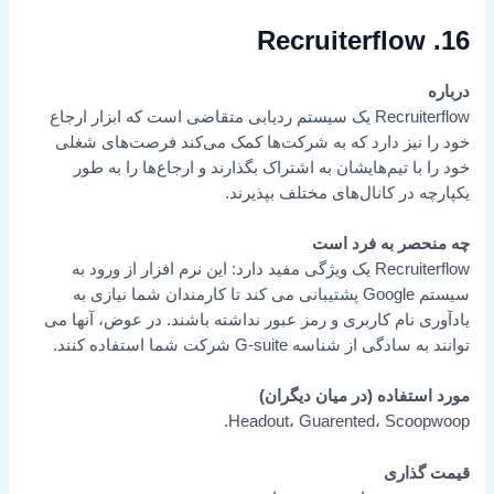
16. Recruiterflow
درباره
Recruiterflow یک سیستم ردیابی متقاضی است که ابزار ارجاع
خود را نیز دارد که به شرکت‌ها کمک می‌کند فرصت‌های شغلی
خود را با تیم‌هایشان به اشتراک بگذارند و ارجاع‌ها را به طور
یکپارچه در کانال‌های مختلف بپذیرند.
چه منحصر به فرد است
Recruiterflow یک ویژگی مفید دارد: این نرم افزار از ورود به
سیستم Google پشتیبانی می کند تا کارمندان شما نیازی به
یادآوری نام کاربری و رمز عبور نداشته باشند. در عوض، آنها می
توانند به سادگی از شناسه G-suite شرکت شما استفاده کنند.
مورد استفاده (در میان دیگران)
Headout، Guarented، Scoopwoop.
قیمت گذاری