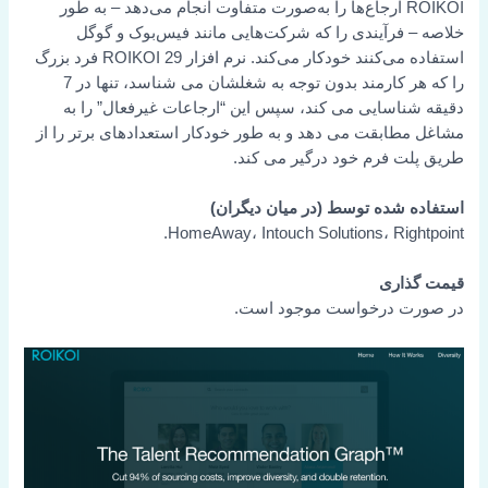
ROIKOI ارجاع‌ها را به‌صورت متفاوت انجام می‌دهد – به طور
خلاصه – فرآیندی را که شرکت‌هایی مانند فیس‌بوک و گوگل
استفاده می‌کنند خودکار می‌کند. نرم افزار ROIKOI 29 فرد بزرگ
را که هر کارمند بدون توجه به شغلشان می شناسد، تنها در 7
دقیقه شناسایی می کند، سپس این “ارجاعات غیرفعال” را به
مشاغل مطابقت می دهد و به طور خودکار استعدادهای برتر را از
طریق پلت فرم خود درگیر می کند.
استفاده شده توسط (در میان دیگران)
HomeAway، Intouch Solutions، Rightpoint.
قیمت گذاری
در صورت درخواست موجود است.