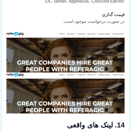
OC Tanner، AppNexus، Crescent Electric.
قیمت گذاری
در صورت درخواست موجود است.
14. لینک های واقعی