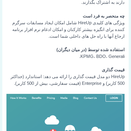
دارند به اشتراک بگذارند.
چه منحصر به فرد است
ویژگی های کلیدی HireUp شامل امکان ایجاد مسابقات سرگرم
کننده برای انگیزه بیشتر کارکنان و امکان ادغام نرم افزار برنامه
ارجاع آنها با راه حل های داخلی شما است.
استفاده شده توسط (در میان دیگران)
KPMG، BDO، Generali.
قیمت گذاری
HireUp دو مدل قیمت گذاری را ارائه می دهد: استاندارد (حداکثر
500 کاربر) و Enterprise (قیمت سفارشی، بیش از 500 کاربر).