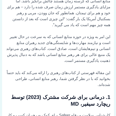
منابع انسانی که گرسنه زمان هستند چالش برانگیز باشد. اما
مزایای یادگیری مستمر ارزش زمان صرف شده را دارد – هم برای
خود و هم برای تیمتان. همانطور که جان وودن، مربی و رهبر
بسکتبال آمریکا یک بار گفت: “این چیزی است که بعد از دانستن
همه چیز مهم است که یاد می گیرید”.
این امر به ویژه در حوزه منابع انسانی که به سرعت در حال تغییر
است و نیازمند مهارت‌ها و شایستگی‌های جدید رهبران منابع
انسانی و تیم‌هایشان است، صادق است. کتاب‌های رهبری می‌تواند
یک منبع عالی برای هر رهبر منابع انسانی باشد که به دنبال پذیرش
ذهنیت یادگیری مستمر است.
این مقاله فهرستی از کتاب‌های رهبری را ارائه می‌کند که باید حتماً
بخوانید که با در نظر گرفتن شما، رهبر منابع انسانی، طراحی
شده‌اند.
1. درمانی برای شرکت مشترک (2023) توسط
ریچارد سیفیر، MD
کارشناس سلامت و رفاه Safeer برای کمک به رهبران کسب و کار