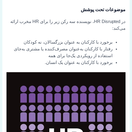
موضوعات تحت پوشش
در HR Disrupted، نویسنده سه رکن زیر را برای HR مخرب ارائه
می‌کند:
برخورد با کارکنان به عنوان بزرگسالان، نه کودکان
رفتار با کارکنان به‌عنوان مصرف‌کننده یا مشتری به‌جای
استفاده از رویکردی یک‌جا برای همه
برخورد با کارکنان به عنوان یک انسان.