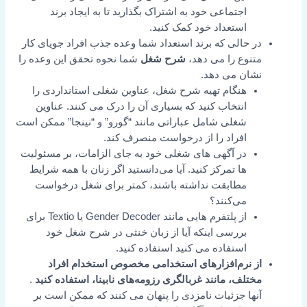
اجتماعی خود به اشتراک بگذارید تا به ایجاد برند
استعداد خود کمک کنید.
در حالی که برند استعداد شما وعده جذب افراد جویای کار
متنوع را می دهد،
شرح شغل
شما نحوه تحقق این وعده را
نشان می دهد.
هنگام تهیه شرح شغل، عناوین شغلی استانداردی را
انتخاب کنید که بسیاری آن را درک می کنند. عناوین
شغلی شامل عباراتی مانند “گورو” و “نینجا” ممکن است
افراد را از درخواست منصرف کند.
در آگهی های شغلی خود به جای الزامات، بر مسئولیت
ها تمرکز کنید. آیا می‌دانستید اگر زنان با همه شرایط
مطابقت نداشته باشند، کمتر برای شغل درخواست
می‌کنند؟
از پلتفرم هایی مانند Gender Decoder یا Textio برای
بررسی اینکه آیا از زبان خنثی در شرح شغل خود
استفاده می کنید استفاده کنید.
از نرم‌افزارهای استخدامی مخصوص استخدام افراد
مختلف، مانند غربالگری رزومه‌های نابینا، استفاده کنید
.
آنها جزئیات نامزدی را پنهان می کنند که ممکن است بر