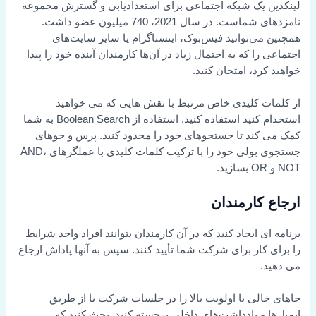
لینکدین یک شبکه اجتماعی برای استعدادیابی و گسترش مجموعه
نامزدهای شماست. در سال 2021، 740 میلیون عضو داشت.
همچنین می‌توانید فیس‌بوک، اینستاگرام یا سایر سایت‌های
اجتماعی را که به احتمال زیاد در آن‌ها کارمندان آینده خود را پیدا
خواهید کرد، امتحان کنید.
از کلمات کلیدی خاص مرتبط با نقش هایی که می خواهید
استخدام کنید استفاده کنید. استفاده از Boolean Search به شما
کمک می کند تا جستجوهای خود را محدود کنید. پرس و جوهای
جستجوی بولی خود را با ترکیب کلمات کلیدی با عملگرهای AND،
NOT و OR بسازید.
ارجاع کارمندان
برنامه ای ایجاد کنید که در آن کارمندان بتوانند افراد واجد شرایط
را برای کار برای شرکت شما تأیید کنند. سپس به آنها پاداش ارجاع
می دهید.
جاهای خالی با اولویت بالا را در جلسات شرکت یا از طریق
ایمیل‌ها و یادداشت‌های داخلی برجسته کنید. بحث کنید که