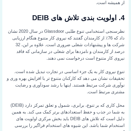
از همیشه است.
4. اولویت بندی تلاش های DEIB
نظرسنجی استخدامی تنوع طلبی Glassdoor در سال 2020 نشان
داد که 76٪ از کارمندان گفتند که نیروی کار متنوع هنگام ارزیابی
شرکت ها و پیشنهادات شغلی ضروری است. علاوه بر این، 32
درصد از کارمندان و نامزدها برای شغلی در سازمانی که فاقد
نیروی کار متنوع است درخواست نمی دهند.
تنوع نیروی کار به یک جزء اساسی در تجارت تبدیل شده است.
تحقیقات نشان می دهد که کارکنان متنوع تر با افزایش بهره وری و
نوآوری شرکت مرتبط هستند. اینها با رشد سودآوری و رضایت
مشتری مرتبط است.
محل کاری که بر تنوع، برابری، شمول و تعلق تمرکز دارد (DEIB)
به شما در جذب و حفظ استعدادهای برتر کمک می کند. به همین
دلیل است که تلاش های DEIB باید بخش مرکزی اولویت های
استخدام شما باشد. این شیوه های استخدام فراگیر را بررسی