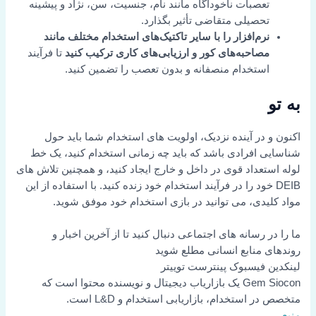
تعصبات ناخودآگاه مانند نام، جنسیت، سن، نژاد و پیشینه
تحصیلی متقاضی تأثیر بگذارد.
نرم‌افزار را با سایر تاکتیک‌های استخدام مختلف مانند
مصاحبه‌های کور و ارزیابی‌های کاری ترکیب کنید
تا فرآیند
استخدام منصفانه و بدون تعصب را تضمین کنید.
به تو
اکنون و در آینده نزدیک، اولویت های استخدام شما باید حول
شناسایی افرادی باشد که باید چه زمانی استخدام کنید، یک خط
لوله استعداد قوی در داخل و خارج ایجاد کنید، و همچنین تلاش های
DEIB خود را در فرآیند استخدام خود زنده کنید. با استفاده از این
مواد کلیدی، می توانید در بازی استخدام خود موفق شوید.
ما را در رسانه های اجتماعی دنبال کنید تا از آخرین اخبار و
روندهای منابع انسانی مطلع شوید
لینکدین
فیسبوک
پینترست
توییتر
Gem Siocon یک بازاریاب دیجیتال و نویسنده محتوا است که
متخصص در استخدام، بازاریابی استخدام و L&D است.
منبع