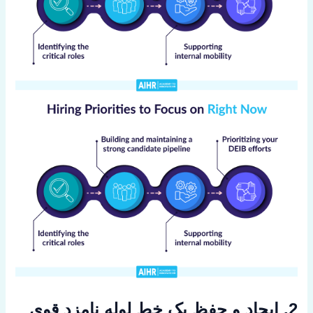
2. ایجاد و حفظ یک خط لوله نامزد قوی