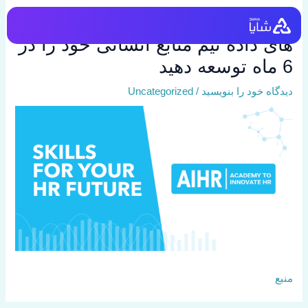
رش
HR Analytics Boot Camp: مهارت
ه
حتوا
های داده تیم منابع انسانی خود را در
6 ماه توسعه دهید
دیدگاه‌ خود را بنویسید
/
Uncategorized
منبع