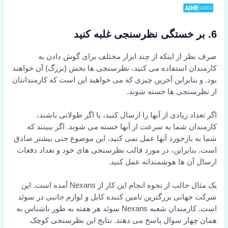
6. بر خستگی نظرسنجی غلبه کنید
صرف نظر از اینکه از چند ابزار مختلف برای گوش دادن به
کارمندان استفاده می کنید، نظرسنجی ها بخش (بزرگ) آن خواهند
بود. و بنابراین آخرین چیزی که می خواهید این است که کارمندانتان
از نظرسنجی ها خسته شوند.
اگر تعداد زیادی از آنها را ارسال کنید، یا اگر طولانی باشند،
کارمندان شما به سرعت از آنها خسته می شوند. اگر ببینند که
شما به بازخورد آنها عمل نمی کنید، این موضوع حتی بیشتر صادق
است. بنابراین، در مورد قالب نظرسنجی های خود و تعداد دفعات
ارسال آن ها هوشمندانه عمل کنید.
یک مثال جالب از نحوه انجام این کار از Nexans آمده است. این
شرکت جهانی بزرگترین تامین کننده کابل و لوازم جانبی در سوئد
است. کارمندان شعبه Nexans سوئد هر هفته به طور ناشناس به
همان چهار سوال پاسخ می دهند. نتایج این نظرسنجی کوچک