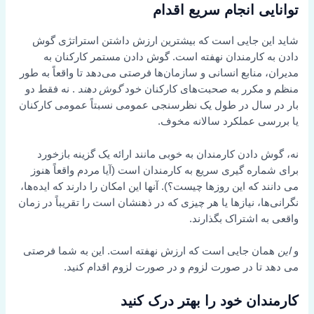
توانایی انجام سریع اقدام
شاید این جایی است که بیشترین ارزش داشتن استراتژی گوش
دادن به کارمندان نهفته است. گوش دادن مستمر کارکنان به
مدیران، منابع انسانی و سازمان‌ها فرصتی می‌دهد تا واقعاً به طور
منظم و مکرر به صحبت‌های کارکنان خود
گوش دهند
. نه فقط دو
بار در سال در طول یک نظرسنجی عمومی نسبتاً عمومی کارکنان
یا بررسی عملکرد سالانه مخوف.
نه، گوش دادن کارمندان به خوبی مانند ارائه یک گزینه بازخورد
برای شماره گیری سریع به کارمندان است (آیا مردم واقعاً هنوز
می دانند که این روزها چیست؟). آنها این امکان را دارند که ایده‌ها،
نگرانی‌ها، نیازها یا هر چیزی که در ذهنشان است را تقریباً در زمان
واقعی به اشتراک بگذارند.
و
این
همان جایی است که ارزش نهفته است. این به شما فرصتی
می دهد تا در صورت لزوم و در صورت لزوم اقدام کنید.
کارمندان خود را بهتر درک کنید