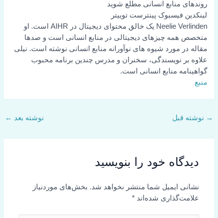
روندهای منابع انسانی مطلع شوید
لینکدین
فیسبوک
پینترست
توییتر
Neelie Verlinden یک خالق محتوای دیجیتال در AIHR است. او
متخصص همه چیزهای دیجیتالی در منابع انسانی است و صدها
مقاله در مورد شیوه های نوآورانه منابع انسانی نوشته است. نیلی
علاوه بر نویسندگی، سخنران و مدرس چندین برنامه محبوب
گواهینامه منابع انسانی است.
منبع
→
نوشته قبل
نوشته بعد
←
دیدگاه‌ خود را بنویسید
نشانی ایمیل شما منتشر نخواهد شد.
بخش‌های موردنیاز
علامت‌گذاری شده‌اند
*