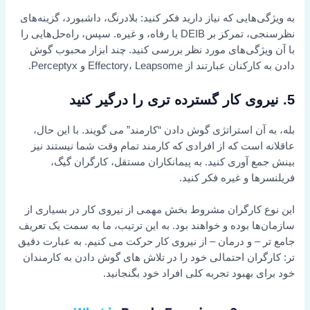
به ویژگی‌هایی که نیاز دارید فکر کنید: بلادرنگ، داشبورد، گزینه‌های
نظرسنجی، تمرکز بر DEIB یا رفاه، و غیره. سپس، راه‌حل‌هایی را
با آن ویژگی‌های مورد نظر بررسی کنید. چند ابزار محبوب گوش
دادن به کارکنان عبارتند از Effectory، Leapsome و Perceptyx.
5. نیروی کار گسترده تری را درگیر کنید
بله، به آن استراتژی گوش دادن “کارمند” می گویند. با این حال،
عاقلانه است که از افرادی که کارمند تمام وقت شما نیستند نیز
بینش جمع آوری کنید. به پیمانکاران مستقل، کارگران گیگ،
فریلنسرها و غیره فکر کنید.
این نوع کارگران مشروط بخش مهمی از نیروی کار در بسیاری از
سازمان‌ها بوده و خواهند بود. به این ترتیب، ما به سمت یک تعریف
جامع تر – و درمان – از نیروی کار حرکت می کنیم. به عبارت دقیق
تر: کارگران احتمالی خود را در تلاش های گوش دادن به کارمندان
خود برای بهبود تجربه کلی افراد خود بگنجانید.