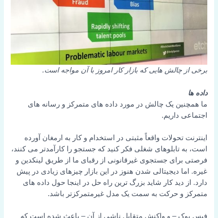
برخی از چالش هایی که بازار کار امروز با آن مواجه است.
داده ها
ما همچنین یک چالش در مورد داده های متمرکز و رسانه های
اجتماعی داریم.
اینترنت تحولات واقعاً مثبتی در استخدام و کار به ارمغان آورده
است، به تابلوهای شغلی فکر کنید که جستجو را کارآمدتر می کنند،
فرصتی برای جستجوی غیرقانونی از رقبای ما از طریق لینکدین و
غیره. اما دیجیتالی شدن هنوز در این بازار چیزهای زیادی در پیش
دارد. از دید کار شاید بزرگ ترین راه حل در اینجا حول داده های
متمرکز و حرکت به سمت یک مدل غیرمتمرکزتر باشد.
فیس بوک – و واکنش متقابل ناشی از آن – باعث شده است که