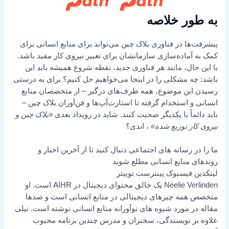
به طور خلاصه
پیشرفت‌ها در فناوری بلاک چین می‌تواند برای منابع انسانی برای
کمک به آماده‌سازی سازمانشان برای تغییر نیروی کار مفید باشد.
با این حال، مانند هر فناوری جدید، نقطه شروع همیشه باید این
باشد: چه مشکلی را در اینجا می‌خواهیم حل کنیم؟ برای به درستی
رسیدن این موضوع، همه طرف‌های درگیر – از متخصصان منابع
انسانی و استخدام گرفته تا استارت‌آپ‌ها و فن‌آوران بلاک چین –
باید دائماً با یکدیگر صحبت کنند. شاید در رویداد بعدی
«بلاک چین و
نیروی کار توزیع شده»
، اندی؟
ما را در رسانه های اجتماعی دنبال کنید تا از آخرین اخبار و
روندهای منابع انسانی مطلع شوید
لینکدین
فیسبوک
پینترست
توییتر
Neelie Verlinden یک خالق محتوای دیجیتال در AIHR است. او
متخصص همه چیزهای دیجیتالی در منابع انسانی است و صدها
مقاله در مورد شیوه های نوآورانه منابع انسانی نوشته است. نیلی
علاوه بر نویسندگی، سخنران و مدرس چندین برنامه محبوب