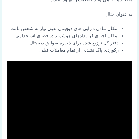
به عنوان مثال:
امکان تبادل دارایی های دیجیتال بدون نیاز به شخص ثالث
امکان اجرای قراردادهای هوشمند در فضای استخدامی
دفتر کل توزیع شده برای ذخیره سوابق دیجیتال
رکوردی پاک نشدنی از تمام معاملات قبلی