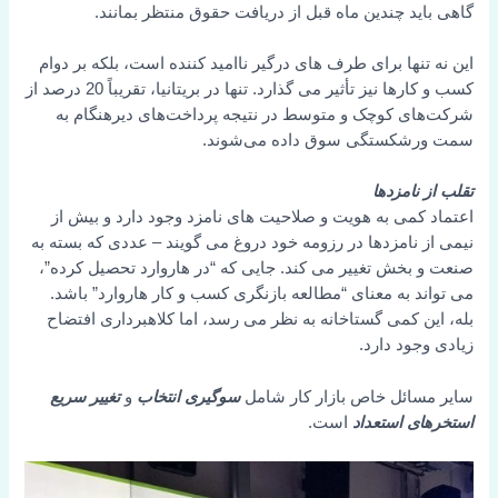
گاهی باید چندین ماه قبل از دریافت حقوق منتظر بمانند.
این نه تنها برای طرف های درگیر ناامید کننده است، بلکه بر دوام
کسب و کارها نیز تأثیر می گذارد. تنها در بریتانیا، تقریباً 20 درصد از
شرکت‌های کوچک و متوسط در نتیجه پرداخت‌های دیرهنگام به
سمت ورشکستگی سوق داده می‌شوند.
تقلب از نامزدها
اعتماد کمی به هویت و صلاحیت های نامزد وجود دارد و بیش از
نیمی از نامزدها در رزومه خود دروغ می گویند – عددی که بسته به
صنعت و بخش تغییر می کند. جایی که “در هاروارد تحصیل کرده”،
می تواند به معنای “مطالعه بازنگری کسب و کار هاروارد” باشد.
بله، این کمی گستاخانه به نظر می رسد، اما کلاهبرداری افتضاح
زیادی وجود دارد.
سایر مسائل خاص بازار کار شامل
سوگیری انتخاب
و
تغییر سریع
استخرهای استعداد
است.