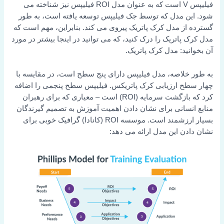
فیلیپس V است که به عنوان مدل ROI فیلیپس نیز شناخته می
ن مدل که توسط جک فیلیپس توسعه یافته است، به طور
از مدل کرک پاتریک پیروی می کند. بنابراین، مهم است که
پاتریک را درک کنید، که می توانید در اینجا بیشتر در مورد
ید: مدل کرک پاتریک.
خلاصه، مدل فیلیپس دارای پنج سطح است، در مقایسه با
ح ارزیابی کرک پاتریکس. فیلیپس سطح پنجمی را اضافه
کرد که بازگشت سرمایه (ROI) است – معیاری که برای رهبران
نسانی برای نشان دادن اهمیت آموزش به تصمیم گیرندگان
بسیار ارزشمند است. موسسه ROI (کانادا) گرافیک خوبی برای
دن این مدل ارائه می دهد: