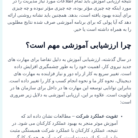
زیابی آموزش باید تمام اطلاعات مورد نیاز مدیریت را در
نکه چه چیزی مؤثر بوده، چه چیزی مؤثر نبوده و چه چیزی
ده بهبود یافته است، بدهد. همچنین باید نشانه روشنی ارائه
آیا پولی که برای برنامه آموزشی صرف شده نتایج مطلوبی
راه داشته است یا خیر.
ارزشیابی آموزشی مهم است؟
گذشته، ارزشیابی آموزش به دلیل تقاضا برای مهارت های
روی کار، اهمیت خود را به طور چشمگیری افزایش داده
یر سریع به کار از راه دور و نیاز فزاینده به مهارت های
 نحوه کار ما و نحوه انجام کسب و کار را تغییر داده است.
 توانایی توسعه این مهارت ها در داخل برای سازمان ها در
است. علاوه بر این، ارزیابی آموزشی به دلایل زیر ضروری
قویت عملکرد شرکت
– مطالعات نشان داده اند که
موزش موثر منجر به بهبود عملکرد کارکنان می شود. در
تیجه، عملکرد کارکنان با عملکرد شرکت همبستگی مثبت
ارد. این یک اثر دومینو است، که در آن هر چه یک کارگر