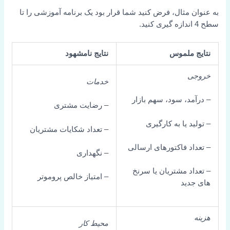
ن مثال، فرض کنید شما قرار بود یک برنامه آموزشی را تا
 ملموس
نتایج نامشهود
ی
خدمات
مد، سود، سهم بازار
– رضایت مشتری
ید یا به کارگیری
– تعداد شکایات مشتریان
اد فاکتورهای ارسالی
– نگهداری
اد مشتریان یا سرنخ
– امتیاز خالص پروموتر
دید
محیط کار