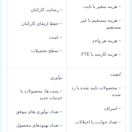
نه متغیر یا ثابت
– رضایت کارکنان
نه مستقیم یا غیر
– حفظ ارتقای کارکنان
یم
– غیبت
نه هر واحد
– سطح تحصیلات
ه کارمند یا FTE
نوآوری
ولات تایید شده یا رد
– پتنت ها، محصولات یا
خدمات جدید
راف
– تعداد نوآوری های موفق
اد حوادث یا اختلالات
– تعداد بهبودهای محصول