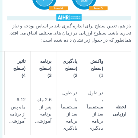
تعیین سطح برای اندازه گیری باید بر اساس بودجه و نیاز
اشد. سطوح ارزیابی در زمان های مختلف اتفاق می افتد،
 که در جدول زیر نشان داده شده است:
بازگشت
واکنش
یادگیری
برنامه
تاثیر
سرمایه
(سطح
(سطح
(سطح
(سطح
(سطح
4)
3)
2)
1)
5)
در طول
در طول
12-24
یا
یا
2-6 ماه
6-12
ماه پس
مستقیماً
مستقیماً
پس از
ماه پس
از
بی
بعد از
بعد از
برنامه
از برنامه
برنامه
برنامه
برنامه
آموزشی
آموزشی
یادگیری
یادگیری
یادگیری