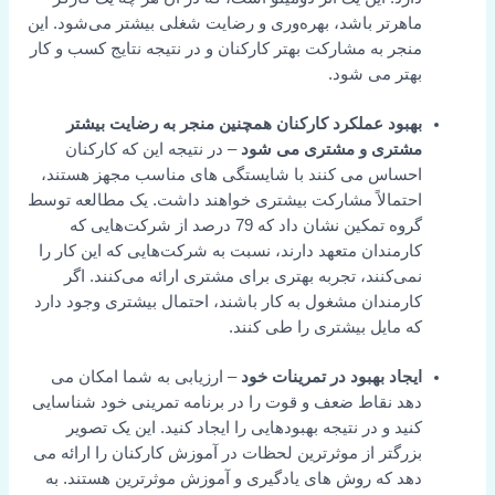
اهرتر باشد، بهره‌وری و رضایت شغلی بیشتر می‌شود. این
نجر به مشارکت بهتر کارکنان و در نتیجه نتایج کسب و کار
هتر می شود.
هبود عملکرد کارکنان همچنین منجر به رضایت بیشتر
شتری و مشتری می شود
– در نتیجه این که کارکنان
حساس می کنند با شایستگی های مناسب مجهز هستند،
حتمالاً مشارکت بیشتری خواهند داشت. یک مطالعه توسط
گروه تمکین نشان داد که 79 درصد از شرکت‌هایی که
ارمندان متعهد دارند، نسبت به شرکت‌هایی که این کار را
می‌کنند، تجربه بهتری برای مشتری ارائه می‌کنند. اگر
ارمندان مشغول به کار باشند، احتمال بیشتری وجود دارد
ه مایل بیشتری را طی کنند.
یجاد بهبود در تمرینات خود
– ارزیابی به شما امکان می
هد نقاط ضعف و قوت را در برنامه تمرینی خود شناسایی
نید و در نتیجه بهبودهایی را ایجاد کنید. این یک تصویر
زرگتر از موثرترین لحظات در آموزش کارکنان را ارائه می
هد که روش های یادگیری و آموزش موثرترین هستند. به