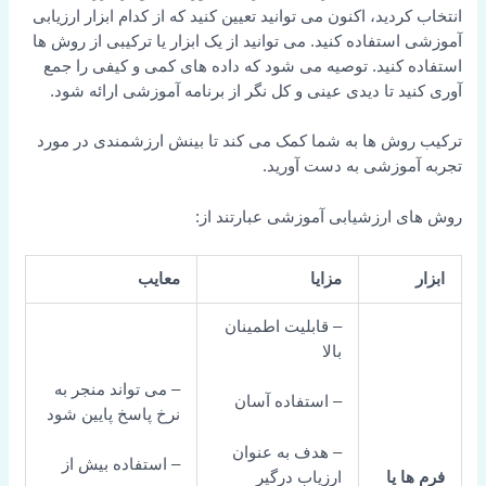
ردید، اکنون می توانید تعیین کنید که از کدام ابزار ارزیابی
ستفاده کنید. می توانید از یک ابزار یا ترکیبی از روش ها
 کنید. توصیه می شود که داده های کمی و کیفی را جمع
د تا دیدی عینی و کل نگر از برنامه آموزشی ارائه شود.
وش ها به شما کمک می کند تا بینش ارزشمندی در مورد
موزشی به دست آورید.
 ارزشیابی آموزشی عبارتند از:
مزایا
معایب
– قابلیت اطمینان
بالا
– می تواند منجر به
– استفاده آسان
نرخ پاسخ پایین شود
– هدف به عنوان
– استفاده بیش از
ارزیاب درگیر
ا یا