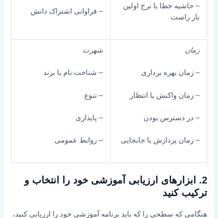
یه خطا یا نرخ اولین
– فراوانی اشتراک دانش
است
شهرت
ن بهره برداری
– شناخت نام یا برند
ن واکنش یا انتظار
– تنوع
 دسترس بودن
– پایداری
ن پردازش یا جابجایی
– روابط عمومی
بزارهای ارزیابی آموزشی خود را انتخاب و
 کنید
که سطحی را که باید برنامه آموزشی خود را ارزیابی کنید،