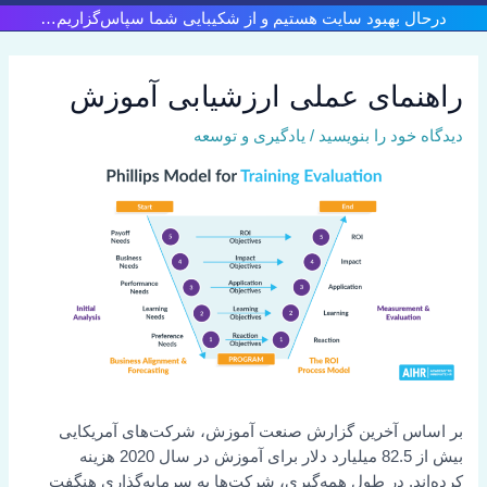
 بهبود سایت هستیم و از شکیبایی شما سپاس‌گزاریم…
مای عملی ارزشیابی آموزش
خود را بنویسید
/
یادگیری و توسعه
س آخرین گزارش صنعت آموزش، شرکت‌های آمریکایی
بیش از 82.5 میلیارد دلار برای آموزش در سال 2020 هزینه
د. در طول همه‌گیری، شرکت‌ها به سرمایه‌گذاری هنگفت