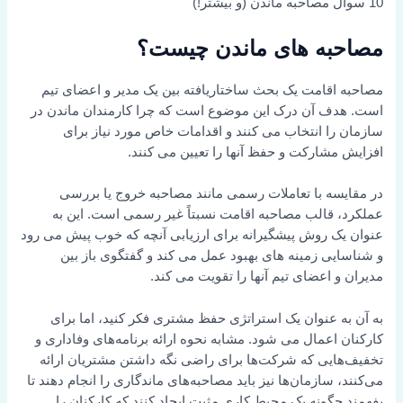
10 سوال مصاحبه ماندن (و بیشتر!)
مصاحبه های ماندن چیست؟
مصاحبه اقامت یک بحث ساختاریافته بین یک مدیر و اعضای تیم
است. هدف آن درک این موضوع است که چرا کارمندان ماندن در
سازمان را انتخاب می کنند و اقدامات خاص مورد نیاز برای
افزایش مشارکت و حفظ آنها را تعیین می کنند.
در مقایسه با تعاملات رسمی مانند مصاحبه خروج یا بررسی
عملکرد، قالب مصاحبه اقامت نسبتاً غیر رسمی است. این به
عنوان یک روش پیشگیرانه برای ارزیابی آنچه که خوب پیش می رود
و شناسایی زمینه های بهبود عمل می کند و گفتگوی باز بین
مدیران و اعضای تیم آنها را تقویت می کند.
به آن به عنوان یک استراتژی حفظ مشتری فکر کنید، اما برای
کارکنان اعمال می شود. مشابه نحوه ارائه برنامه‌های وفاداری و
تخفیف‌هایی که شرکت‌ها برای راضی نگه داشتن مشتریان ارائه
می‌کنند، سازمان‌ها نیز باید مصاحبه‌های ماندگاری را انجام دهند تا
بفهمند چگونه یک محیط کاری مثبت ایجاد کنند که کارکنان را