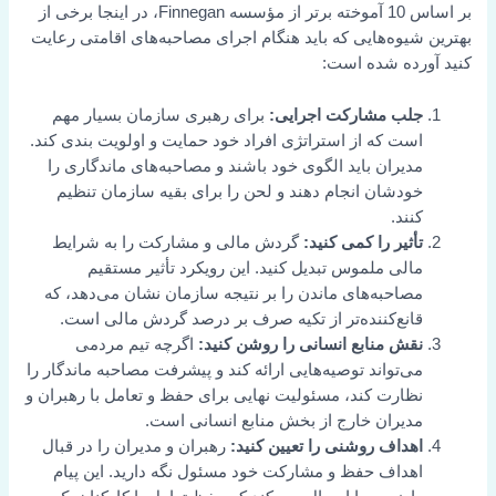
بر اساس 10 آموخته برتر از مؤسسه Finnegan، در اینجا برخی از
بهترین شیوه‌هایی که باید هنگام اجرای مصاحبه‌های اقامتی رعایت
کنید آورده شده است:
جلب مشارکت اجرایی:
برای رهبری سازمان بسیار مهم
است که از استراتژی افراد خود حمایت و اولویت بندی کند.
مدیران باید الگوی خود باشند و مصاحبه‌های ماندگاری را
خودشان انجام دهند و لحن را برای بقیه سازمان تنظیم
کنند.
تأثیر را کمی کنید:
گردش مالی و مشارکت را به شرایط
مالی ملموس تبدیل کنید. این رویکرد تأثیر مستقیم
مصاحبه‌های ماندن را بر نتیجه سازمان نشان می‌دهد، که
قانع‌کننده‌تر از تکیه صرف بر درصد گردش مالی است.
نقش منابع انسانی را روشن کنید:
اگرچه تیم مردمی
می‌تواند توصیه‌هایی ارائه کند و پیشرفت مصاحبه ماندگار را
نظارت کند، مسئولیت نهایی برای حفظ و تعامل با رهبران و
مدیران خارج از بخش منابع انسانی است.
اهداف روشنی را تعیین کنید:
رهبران و مدیران را در قبال
اهداف حفظ و مشارکت خود مسئول نگه دارید. این پیام