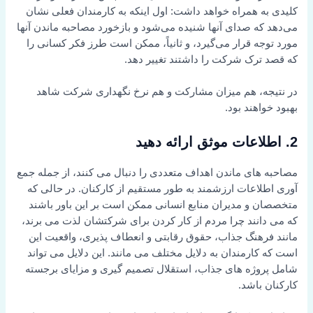
کلیدی به همراه خواهد داشت: اول اینکه به کارمندان فعلی نشان
می‌دهد که صدای آنها شنیده می‌شود و بازخورد مصاحبه ماندن آنها
مورد توجه قرار می‌گیرد، و ثانیاً، ممکن است طرز فکر کسانی را
که قصد ترک شرکت را داشتند تغییر دهد.
در نتیجه، هم میزان مشارکت و هم نرخ نگهداری شرکت شاهد
بهبود خواهند بود.
2. اطلاعات موثق ارائه دهید
مصاحبه های ماندن اهداف متعددی را دنبال می کنند، از جمله جمع
آوری اطلاعات ارزشمند به طور مستقیم از کارکنان. در حالی که
متخصصان و مدیران منابع انسانی ممکن است بر این باور باشند
که می دانند چرا مردم از کار کردن برای شرکتشان لذت می برند،
مانند فرهنگ جذاب، حقوق رقابتی و انعطاف پذیری، واقعیت این
است که کارمندان به دلایل مختلف می مانند. این دلایل می تواند
شامل پروژه های جذاب، استقلال تصمیم گیری و مزایای برجسته
کارکنان باشد.