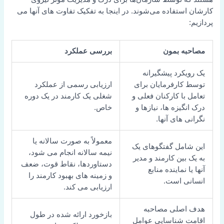
کارشان استفاده می‌شوند. در اینجا به تفکیک تفاوت های آنها می
پردازیم:
مصاحبه بمون
بررسی عملکرد
یک رویکرد پیشگیرانه
توسط کارفرمایان برای
ارزیابی رسمی از عملکرد
تعامل با کارکنان فعلی و
شغلی یک کارمند در یک دوره
درک انگیزه ها، نیازها و
خاص.
نگرانی های آنها.
معمولاً به صورت سالانه یا
این شامل گفتگوهای یک
نیمه سالانه انجام می شود،
به یک بین کارمند و مدیر
دستاوردها، نقاط قوت، ضعف
آنها یا نماینده منابع
و زمینه های بهبود کارمند را
انسانی است.
ارزیابی می کند.
هدف اصلی مصاحبه
بازخورد ارائه شده در طول
اقامت شناسایی عوامل