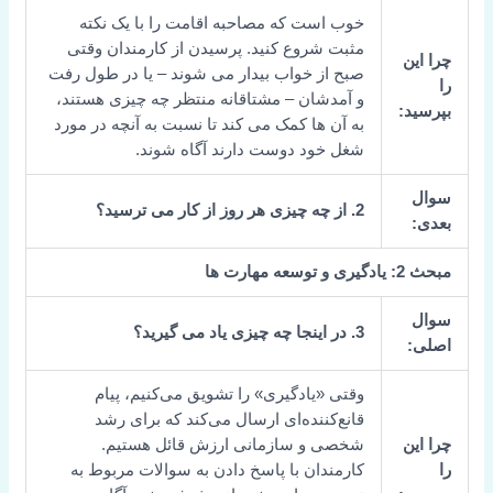
خوب است که مصاحبه اقامت را با یک نکته
مثبت شروع کنید. پرسیدن از کارمندان وقتی
چرا این
صبح از خواب بیدار می شوند – یا در طول رفت
را
و آمدشان – مشتاقانه منتظر چه چیزی هستند،
بپرسید:
به آن ها کمک می کند تا نسبت به آنچه در مورد
شغل خود دوست دارند آگاه شوند.
سوال
2. از چه چیزی هر روز از کار می ترسید؟
بعدی:
مبحث 2: یادگیری و توسعه مهارت ها
سوال
3.
در اینجا چه چیزی یاد می گیرید؟
اصلی:
وقتی «یادگیری» را تشویق می‌کنیم، پیام
قانع‌کننده‌ای ارسال می‌کند که برای رشد
چرا این
شخصی و سازمانی ارزش قائل هستیم.
را
کارمندان با پاسخ دادن به سوالات مربوط به