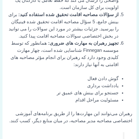
واضحی را ارسال می کند که حفظ تعامل با کارکنان یک
اولویت برای کل سازمان است.
از سؤالات مصاحبه اقامت تحقیق شده استفاده کنید:
برای
بینش جامع، 5 سؤال مصاحبه اقامت تحقیق شده فینیگان
را بپرسید. جزئیات بیشتر در مورد این سوالات را می توانید
در بخش اختصاصی سوالات مصاحبه اقامت پیدا کنید.
تجهیز رهبران به مهارت های ضروری:
همانطور که توسط
موسسه Finnegan شناسایی شده است، چهار مهارت
کلیدی وجود دارد که رهبران برای انجام مؤثر مصاحبه های
اقامتی به آنها نیاز دارند:
گوش دادن فعال
یادداشت برداری
جستجو برای بینش های عمیق تر
مسئولیت مراحل اقدام
رهبران می‌توانند این مهارت‌ها را از طریق برنامه‌های آموزشی
اختصاصی مصاحبه مدیر مصاحبه، در میان منابع دیگر، کسب کنند.