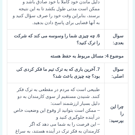
دلیل ماندن خود کاملاً با خود صادق باشد و
ممکن است مدتی طول بکشد تا به این نتیجه
برسند، بنابراین وقت خود را صرف سؤال کنید و
به آنها فضایی برای پاسخ دادن بدهید.
سوال
6. چه چیزی شما را وسوسه می کند که شرکت
بعدی:
را ترک کنید؟
موضوع 4: مسائل مربوط به حفظ هسته
سوال
7. آخرین باری که به ترک تیم ما فکر کردی کی
اصلی:
بود؟ چه چیزی باعث شد؟
طبیعی است که مردم در مقطعی به ترک فکر
کنند. شنیدن مستقیم از سوی کارمندان به دو
دلیل بسیار ارزشمند است:
چرا این
– ممکن است بتوانید از وقوع این وضعیت خاص
را
در آینده جلوگیری کنید و
بپرسید:
– این فرصت را به شما می دهد که اگر
کارمندان به فکر ترک در آینده هستند، به سراغ