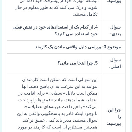
بپرسید:
توسعه مهارت خود از پیشرفت خود آگاه می
شوند و درک می کنند که به طور مداوم در حال
تکامل هستند.
سوال
4. از کدام یک از استعدادهای خود در نقش فعلی
بعدی:
خود استفاده نمی کنید؟
موضوع 3: بررسی دلیل واقعی ماندن یک کارمند
سوال
5. چرا اینجا می مانی؟
اصلی:
این سوالی است که ممکن است کارمندان
نتوانند به این سرعت به آن پاسخ دهند. آنها
ممکن است دلایل «سطحی» برای اقامت در
ابتدا به شما بدهند، مانند «قبض‌ها را پرداخت
می‌کند» یا «پرداخت هزینه‌های تعطیلاتم».
چرا این
با وجود اینکه قادر به پاسخگویی واقعی به این
را
سوال هستید، مدیر باید کمی عمیق تر کند.
بپرسید:
همچنین مستلزم آن است که کارمند در مورد