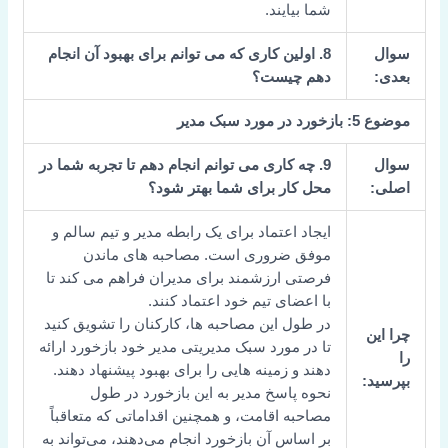
شما بیایند.
سوال
8.
اولین کاری که می توانم برای بهبود آن انجام
بعدی:
دهم چیست؟
موضوع 5: بازخورد در مورد سبک مدیر
سوال
9. چه کاری می توانم انجام دهم تا تجربه شما در
اصلی:
محل کار برای شما بهتر شود؟
ایجاد اعتماد برای یک رابطه مدیر و تیم سالم و
موفق ضروری است. مصاحبه های ماندن
فرصتی ارزشمند برای مدیران فراهم می کند تا
با اعضای تیم خود اعتماد کنند.
در طول این مصاحبه ها، کارکنان را تشویق کنید
چرا این
تا در مورد سبک مدیریتی مدیر خود بازخورد ارائه
را
دهند و زمینه هایی را برای بهبود پیشنهاد دهند.
بپرسید:
نحوه پاسخ مدیر به این بازخورد در طول
مصاحبه اقامت، و همچنین اقداماتی که متعاقباً
بر اساس آن بازخورد انجام می‌دهند، می‌تواند به