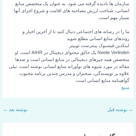
سازمان ها نادیده گرفته می شود. به عنوان یک متخصص منابع
انسانی، شناخت ارزش مصاحبه های اقامت و شروع اجرای آنها
بسیار مهم است.
ما را در رسانه های اجتماعی دنبال کنید تا از آخرین اخبار و
روندهای منابع انسانی مطلع شوید
لینکدین
فیسبوک
پینترست
توییتر
Neelie Verlinden یک خالق محتوای دیجیتال در AIHR است. او
متخصص همه چیزهای دیجیتالی در منابع انسانی است و صدها
مقاله در مورد شیوه های نوآورانه منابع انسانی نوشته است. نیلی
علاوه بر نویسندگی، سخنران و مدرس چندین برنامه محبوب
گواهینامه منابع انسانی است.
منبع
→
نوشته قبل
نوشته بعد
←