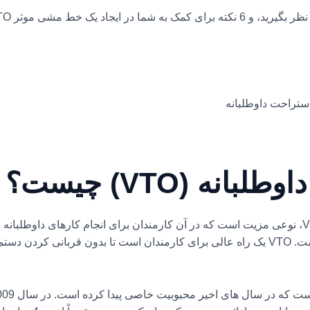
ستراحت داوطلبانه
نه (VTO) چیست؟
زمان استراحت داوطلبانه یا به اختصار VTO، نوعی مزیت است که در آن کارمندان برای انجام کا
معمول از 8 تا 40 ساعت در سال متغیر است. VTO یک راه عالی برای کارمندان است تا بدون 