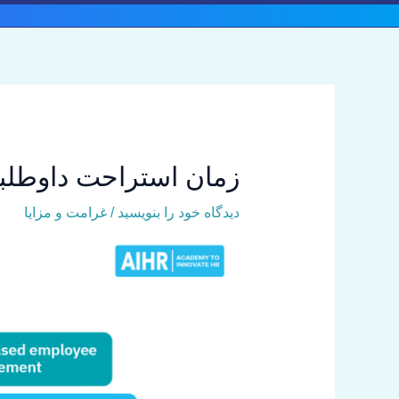
رش
ه
حتوا
زمان استراحت داوطلبانه (VTO): همه آنچه که بای
دیدگاه‌ خود را بنویسید
/
غرامت و مزایا