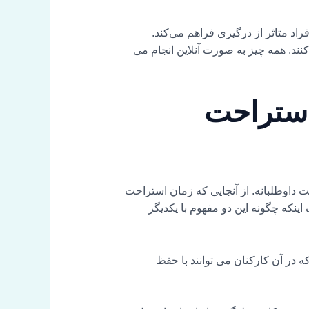
برای افراد متاثر از درگیری فراهم می‌کند.
وزش زبان انگلیسی یا کدنویسی یا عضویت در تیم عملیاتی Paper Airplanes ثبت نام کنند. همه چیز به صورت آنلاین انجام می
استراحت
 اختصاری VTO شناخته می شود، زمان استراحت داوطلبانه. از آنجایی که زمان استراحت
اینکه چگونه این دو مفهوم با یکدیگر
 در آن کارکنان می توانند با حفظ