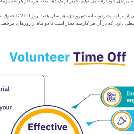
به عنوان مثال، Salesforce به
محیطی دارد، که در آن هر کارمند مجاز است تا دو ماه از روزهای مرخص