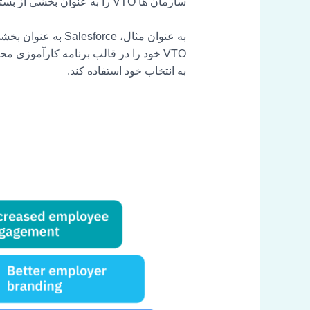
سازمان ها VTO را به عنوان بخشی از بسته مزایای خود ارائه می دهند. کمتر از یک دهه بعد، تقریباً از هر 4 سازمان، 1 سازمان VTO را ارائه کردند.
VTO خود را در قالب برنامه کارآموزی 
به انتخاب خود استفاده کند.