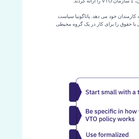
 عنوان بخشی از برنامه بشردوستانه شهروندی، هر سال هفت روز VTO با حقوق به کارمندان خود می دهد. پاتاگونیا سیاست
ی با حقوق را برای کار در یک گروه محیطی