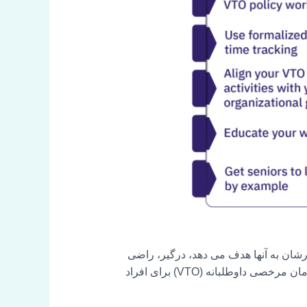
کارشان به آنها هدف می دهد، درگیر، راضی
تر و انعطاف پذیرتر هستند. آنها همچنین سازنده تر هستند و مایلند شرکت را به دیگران توصیه کنند. فراهم کردن زمان مرخصی داوطلبانه (VTO) برای افراد