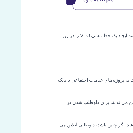
داشتن یک خط مشی موثر VTO مزایای زیادی برای سازمان شما به همراه خواهد داشت. مزایای اصلی VTO و نحوه ایجاد یک خط مشی VTO را در زیر
 به پروژه های خدمات اجتماعی یا بانک
ی برای صرف VTO هستند. کارمندان شما همچنین می توانند برای داوطلب شدن در
د. اگر چنین باشد، داوطلبی آنلاین می