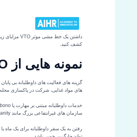
کشف کنید.
نمونه هایی از VTO
گزینه های فعالیت های داوطلبانه بی پایان
های مواد غذایی، شرکت در پاکسازی محله،
سازمان های غیرانتفاعی بزرگ مانند Habitat for Humanity، صلیب سرخ یا سازمان ملل ثبت نام کنند.
رفتن به یک سفر داوطلبانه برای یک ماه یا
تواند جایگزین خوبی باشد.