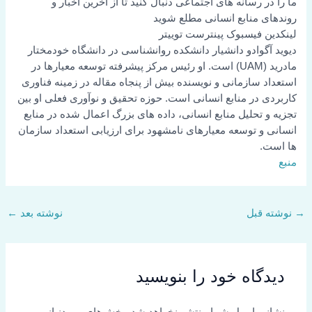
ما را در رسانه های اجتماعی دنبال کنید تا از آخرین اخبار و
روندهای منابع انسانی مطلع شوید
لینکدین
فیسبوک
پینترست
توییتر
دیوید آگوادو دانشیار دانشکده روانشناسی در دانشگاه خودمختار
مادرید (UAM) است. او رئیس مرکز پیشرفته توسعه معیارها در
استعداد سازمانی و نویسنده بیش از پنجاه مقاله در زمینه فناوری
کاربردی در منابع انسانی است. حوزه تحقیق و نوآوری فعلی او بین
تجزیه و تحلیل منابع انسانی، داده های بزرگ اعمال شده در منابع
انسانی و توسعه معیارهای نامشهود برای ارزیابی استعداد سازمان
ها است.
منبع
→
نوشته قبل
نوشته بعد
←
دیدگاه‌ خود را بنویسید
نشانی ایمیل شما منتشر نخواهد شد.
بخش‌های موردنیاز