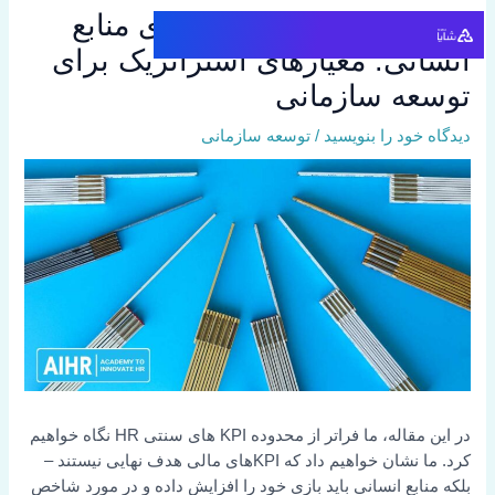
رش
فراتر از شاخص های کلیدی منابع
ه
انسانی: معیارهای استراتژیک برای
حتوا
توسعه سازمانی
دیدگاه‌ خود را بنویسید
/
توسعه سازمانی
در این مقاله، ما فراتر از محدوده KPI های سنتی HR نگاه خواهیم
کرد. ما نشان خواهیم داد که KPIهای مالی هدف نهایی نیستند –
بلکه منابع انسانی باید بازی خود را افزایش داده و در مورد شاخص