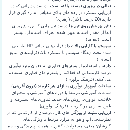
تعالی در رهبری توسعه یافته است
. درصد مدیرانی که در
ارزیابی عملکرد در رده های بالای مقیاس اندازه گیری قرار
دارند (20 درصد بالاتر). (رهبری)
تاثیر چرخش روی تیم ها
درصد تیم هایی که چرخش برای
آنها از مقدار آستانه تعیین شده انحراف استاندارد بیشتر
است. (تیم ها)
سیستم با کارایی بالا
تعداد فرآیندهای حیاتی HR طراحی
شده تحت دیدگاه سیستم با عملکرد بالا. (فرایندهای منابع
انسانی)
دامنه و استفاده از بسترهای فناوری به عنوان منبع نوآوری
.
درصد کارمندانی که فعالانه از پلتفرم های فناوری استفاده
می کنند. (فرهنگ نوآوری)
ساعات آموزش نوآوری به ازای هر کارمند (درون آفرینی)
.
ساعات آموزشی مرتبط با دوره های آموزشی با محتوای
خلاقیت، نوآوری، روش های جدید، فناوری های پیشرفته و
غیره به ازای هر کارمند. (فرهنگ نوآوری)
ارزیابی مثبت از ویژگی های کار
. درصدی از کارکنانی که در
نظرسنجی آب و هوا به موارد مرتبط با ویژگی های
کارشان: معنی، مسئولیت، کنترل، اهمیت، پیچیدگی و حجم