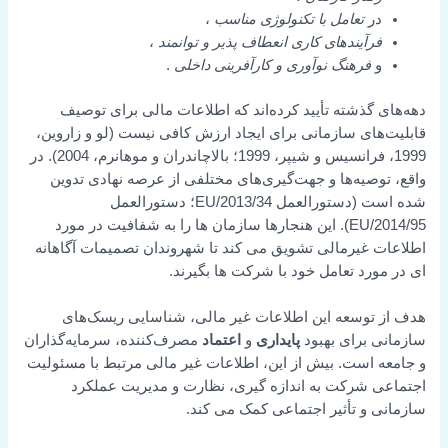
در
تعامل با تکنولوژی مناسب
،
فرآیندهای کاری انعطاف پذیر و توانمند
،
و
فرهنگ نوآوری و کارآفرینی داخلی
.
دهه‌های گذشته تأیید کرده‌اند که اطلاعات مالی برای توصیف
قابلیت‌های سازمانی برای ایجاد ارزش کافی نیست (لو و زاروین،
1999، فرانسیس و شیپر، 1999؛ بالاچاندران و موهانرم، 2004). در
واقع، توصیه‌ها و جهت‌گیری‌های مختلفی از عرصه نهادی تدوین
شده است (دستورالعمل 2013/34/EU؛ دستورالعمل
2014/95/EU). این هنجارها سازمان ها را به شفافیت در مورد
اطلاعات غیرمالی تشویق می کند تا شهروندان تصمیمات آگاهانه
ای در مورد تعامل خود با شرکت ها بگیرند.
هدف از توسعه این اطلاعات غیر مالی، شناسایی ریسک‌های
سازمانی برای بهبود
پایداری
و
اعتماد
مصرف‌کننده، سرمایه‌گذاران
و جامعه است. بیش از این، اطلاعات غیر مالی مرتبط با مسئولیت
اجتماعی شرکت به اندازه گیری، نظارت و مدیریت عملکرد
سازمانی و تأثیر اجتماعی کمک می کند.