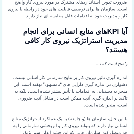
ضرورت تدوین استانداردهای مشترک در مورد نیروی کار واضح
است. سازمان ها برای توصیف قابلیت های خود در رابطه با نیروی
کار و مدیریت خود به اقدامات قابل مقایسه ای نیاز دارند.
آیا KPIهای منابع انسانی برای انجام
مدیریت استراتژیک نیروی کار کافی
هستند؟
واضح است که نه.
اندازه گیری تاثیر نیروی کار بر نتایج سازمانی کار آسانی نیست.
دشواری در اندازه گیری دارایی های “نامشهود” نهفته است. این
منجر به دستیابی به اقدامات با تأثیر بیشتر نشده است، بلکه به
تأکید بر اندازه گیری آنچه ممکن است در مقابل آنچه ضروری
است، منجر شده است.
با این حال، سازمان ها (و جامعه) به یک عملکرد استراتژیک منابع
انسانی نیاز دارند که بتواند نیروی کار و اثربخشی سازمانی را به
هم متصل کند. سازمان هایی که این چشم انداز استراتژیک از