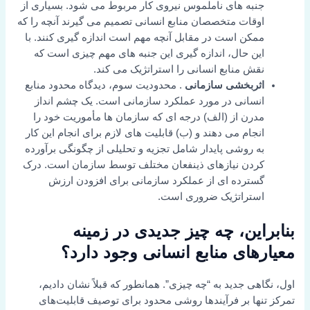
جنبه های ناملموس نیروی کار مربوط می شود. بسیاری از
اوقات متخصصان منابع انسانی تصمیم می گیرند آنچه را که
ممکن است در مقابل آنچه مهم است اندازه گیری کنند. با
این حال، اندازه گیری این جنبه های مهم چیزی است که
نقش منابع انسانی را استراتژیک می کند.
اثربخشی سازمانی
. محدودیت سوم، دیدگاه محدود منابع
انسانی در مورد عملکرد سازمانی است. یک چشم انداز
مدرن از (الف) درجه ای که سازمان ها مأموریت خود را
انجام می دهند و (ب) قابلیت های لازم برای انجام این کار
به روشی پایدار شامل تجزیه و تحلیلی از چگونگی برآورده
کردن نیازهای ذینفعان مختلف توسط سازمان است. درک
گسترده ای از عملکرد سازمانی برای افزودن ارزش
استراتژیک ضروری است.
بنابراین، چه چیز جدیدی در زمینه
معیارهای منابع انسانی وجود دارد؟
اول، نگاهی جدید به “چه چیزی”. همانطور که قبلاً نشان دادیم،
تمرکز تنها بر فرآیندها روشی محدود برای توصیف قابلیت‌های