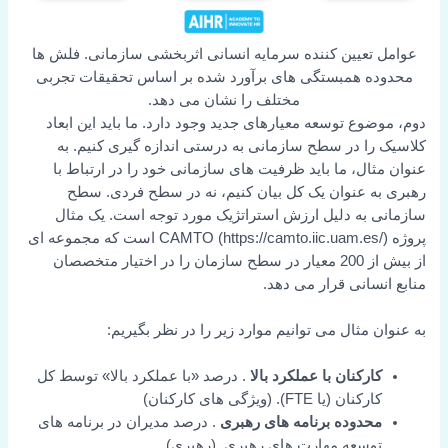
عوامل تعیین کننده سرمایه انسانی اثربخشی سازمانی. فلش ها
محدوده همبستگی های برآورد شده بر اساس تحقیقات تجربی
مختلف را نشان می دهد.
دوم، موضوع توسعه معیارهای جدید وجود دارد. ما باید این ابعاد
کلاسیک را در سطح سازمانی به درستی اندازه گیری کنیم. به
عنوان مثال، ما باید ظرفیت های سازمانی خود را در ارتباط با
رهبری به عنوان یک کل بیان کنیم، نه در سطح فردی. سطح
سازمانی به دلیل ارزش استراتژیک مورد توجه است. یک مثال
پروژه CAMTO (https://camto.iic.uam.es/) است که مجموعه ای
از بیش از 200 معیار در سطح سازمان را در اختیار متخصصان
منابع انسانی قرار می دهد.
به عنوان مثال می توانیم موارد زیر را در نظر بگیریم:
کارکنان با عملکرد بالا
. درصد «با عملکرد بالا» توسط کل
کارکنان (یا FTE). (ویژگی های کارکنان)
محدوده برنامه های رهبری
. درصد مدیران در برنامه های
توسعه مهارت های رهبری. (رهبری)