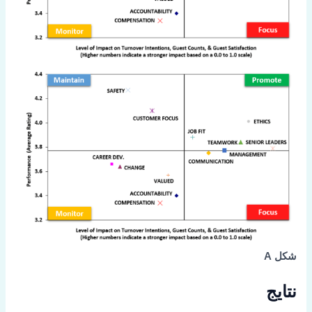
شکل A
نتایج