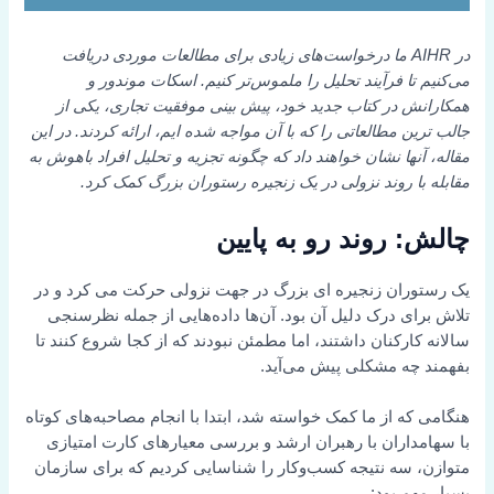
در AIHR ما درخواست‌های زیادی برای مطالعات موردی دریافت
می‌کنیم تا فرآیند تحلیل را ملموس‌تر کنیم. اسکات موندور و
همکارانش در کتاب جدید خود، پیش بینی موفقیت تجاری، یکی از
جالب ترین مطالعاتی را که با آن مواجه شده ایم، ارائه کردند. در این
مقاله، آنها نشان خواهند داد که چگونه تجزیه و تحلیل افراد باهوش به
مقابله با روند نزولی در یک زنجیره رستوران بزرگ کمک کرد.
چالش: روند رو به پایین
یک رستوران زنجیره ای بزرگ در جهت نزولی حرکت می کرد و در
تلاش برای درک دلیل آن بود. آن‌ها داده‌هایی از جمله نظرسنجی
سالانه کارکنان داشتند، اما مطمئن نبودند که از کجا شروع کنند تا
بفهمند چه مشکلی پیش می‌آید.
هنگامی که از ما کمک خواسته شد، ابتدا با انجام مصاحبه‌های کوتاه
با سهامداران با رهبران ارشد و بررسی معیارهای کارت امتیازی
متوازن، سه نتیجه کسب‌وکار را شناسایی کردیم که برای سازمان
بسیار مهم بود: