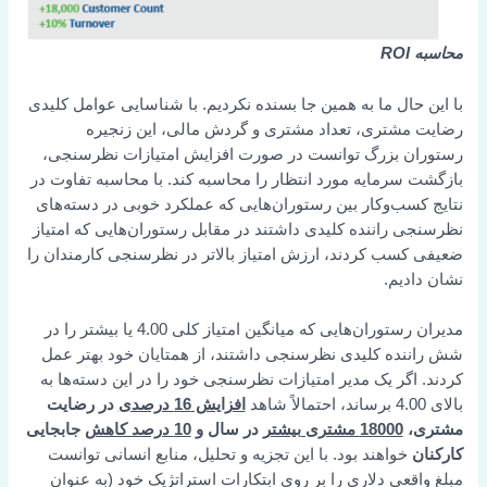
محاسبه ROI
با این حال ما به همین جا بسنده نکردیم. با شناسایی عوامل کلیدی
رضایت مشتری، تعداد مشتری و گردش مالی، این زنجیره
رستوران بزرگ توانست در صورت افزایش امتیازات نظرسنجی،
بازگشت سرمایه مورد انتظار را محاسبه کند. با محاسبه تفاوت در
نتایج کسب‌وکار بین رستوران‌هایی که عملکرد خوبی در دسته‌های
نظرسنجی راننده کلیدی داشتند در مقابل رستوران‌هایی که امتیاز
ضعیفی کسب کردند، ارزش امتیاز بالاتر در نظرسنجی کارمندان را
نشان دادیم.
مدیران رستوران‌هایی که میانگین امتیاز کلی 4.00 یا بیشتر را در
شش راننده کلیدی نظرسنجی داشتند، از همتایان خود بهتر عمل
کردند. اگر یک مدیر امتیازات نظرسنجی خود را در این دسته‌ها به
بالای 4.00 برساند، احتمالاً شاهد
افزایش 16 درصدی
در رضایت
مشتری،
18000 مشتری بیشتر
در سال و
10 درصد کاهش
جابجایی
کارکنان
خواهند بود. با این تجزیه و تحلیل، منابع انسانی توانست
مبلغ واقعی دلاری را بر روی ابتکارات استراتژیک خود (به عنوان