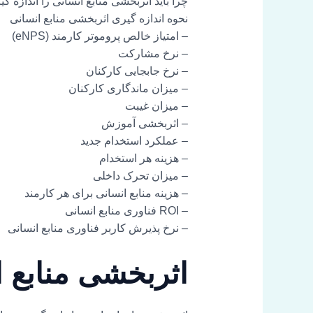
چرا باید اثربخشی منابع انسانی را اندازه گی
نحوه اندازه گیری اثربخشی منابع انسانی
– امتیاز خالص پروموتر کارمند (eNPS)
– نرخ مشارکت
– نرخ جابجایی کارکنان
– میزان ماندگاری کارکنان
– میزان غیبت
– اثربخشی آموزش
– عملکرد استخدام جدید
– هزینه هر استخدام
– میزان تحرک داخلی
– هزینه منابع انسانی برای هر کارمند
– ROI فناوری منابع انسانی
– نرخ پذیرش کاربر فناوری منابع انسانی
اثربخشی منابع 