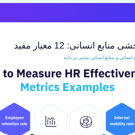
بع انسانی: 12 معیار مفید
 انسانی و منابع انسانی مبتنی بر داده