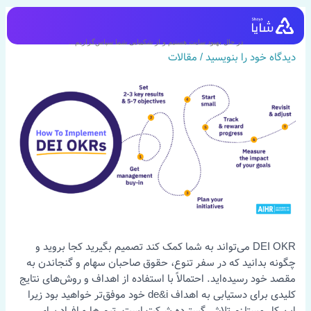
رش
ه
نحوه ایجاد و اجرای اهداف DEI OKR
حتوا
در حال بهبود سایت هستیم و از شکیبایی شما سپاس‌گزاریم...
دیدگاه‌ خود را بنویسید
/
مقالات
DEI OKR می‌تواند به شما کمک کند تصمیم بگیرید کجا بروید و
چگونه بدانید که در سفر تنوع، حقوق صاحبان سهام و گنجاندن به
مقصد خود رسیده‌اید. احتمالاً با استفاده از اهداف و روش‌های نتایج
کلیدی برای دستیابی به اهداف de&i خود موفق‌تر خواهید بود زیرا
این کار مستلزم تلاش گسترده شرکت است. تیم ها و افراد برای