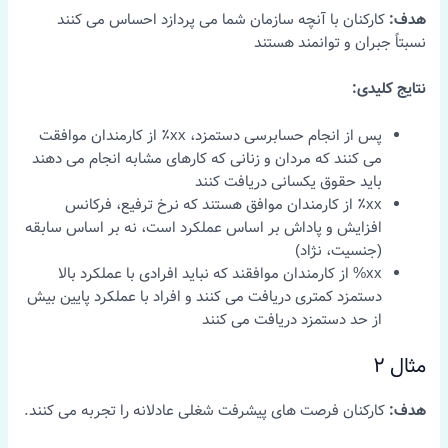
هدف:
کارکنان با آنچه سازمان شما می پردازد احساس می کنند
نسبتاً جبران و توانمند هستند
نتایج کلیدی:
پس از انجام حسابرسی دستمزد، xx٪ از کارمندان موافقت
می کنند که مردان و زنانی که کارهای مشابه انجام می دهند
باید حقوق یکسانی دریافت کنند
xx٪ از کارمندان موافق هستند که نرخ ترفیع، فرکانس
افزایش و پاداش بر اساس عملکرد است، نه بر اساس سابقه
(جنسیت، نژاد)
xx% از کارمندان موافقند که نباید افرادی با عملکرد بالا
دستمزد کمتری دریافت می کنند و افراد با عملکرد پایین بیش
از حد دستمزد دریافت می کنند
مثال 2
هدف:
کارکنان فرصت های پیشرفت شغلی عادلانه را تجربه می کنند.