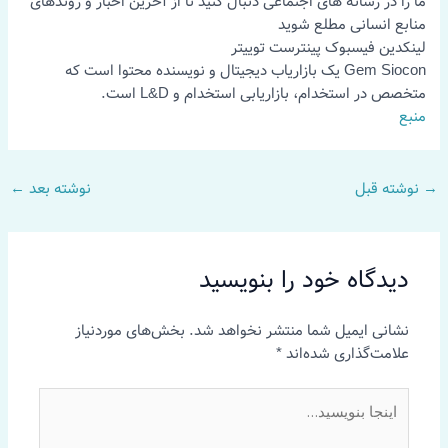
ما را در رسانه های اجتماعی دنبال کنید تا از آخرین اخبار و روندهای
منابع انسانی مطلع شوید
لینکدین
فیسبوک
پینترست
توییتر
Gem Siocon یک بازاریاب دیجیتال و نویسنده محتوا است که
متخصص در استخدام، بازاریابی استخدام و L&D است.
منبع
→
نوشته قبل
نوشته بعد
←
دیدگاه‌ خود را بنویسید
نشانی ایمیل شما منتشر نخواهد شد.
بخش‌های موردنیاز
علامت‌گذاری شده‌اند
*
اینجا
بنویسید…