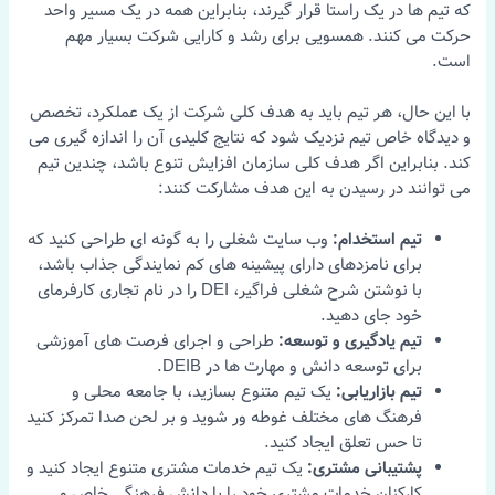
که تیم ها در یک راستا قرار گیرند، بنابراین همه در یک مسیر واحد
حرکت می کنند. همسویی برای رشد و کارایی شرکت بسیار مهم
است.
با این حال، هر تیم باید به هدف کلی شرکت از یک عملکرد، تخصص
و دیدگاه خاص تیم نزدیک شود که نتایج کلیدی آن را اندازه گیری می
کند. بنابراین اگر هدف کلی سازمان افزایش تنوع باشد، چندین تیم
می توانند در رسیدن به این هدف مشارکت کنند:
تیم استخدام:
وب سایت شغلی را به گونه ای طراحی کنید که
برای نامزدهای دارای پیشینه های کم نمایندگی جذاب باشد،
با نوشتن شرح شغلی فراگیر، DEI را در نام تجاری کارفرمای
خود جای دهید.
تیم یادگیری و توسعه:
طراحی و اجرای فرصت های آموزشی
برای توسعه دانش و مهارت ها در DEIB.
تیم بازاریابی:
یک تیم متنوع بسازید، با جامعه محلی و
فرهنگ های مختلف غوطه ور شوید و بر لحن صدا تمرکز کنید
تا حس تعلق ایجاد کنید.
پشتیبانی مشتری:
یک تیم خدمات مشتری متنوع ایجاد کنید و
کارکنان خدمات مشتری خود را با دانش فرهنگی خاص و