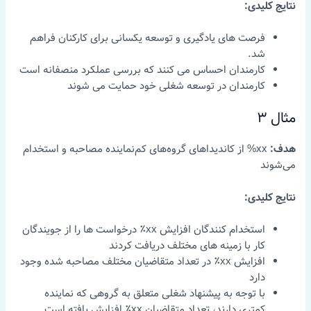
نتایج کلیدی:
فرصت های یادگیری و توسعه یکسانی برای کارکنان فراهم
شد.
کارمندان احساس می کنند که بررسی عملکرد منصفانه است
کارمندان در توسعه شغلی خود حمایت می شوند
مثال 3
هدف:
xx% از کاندیداهای گروه‌های کم‌نماینده مصاحبه و استخدام
می‌شوند
نتایج کلیدی:
استخدام کنندگان افزایش xx٪ درخواست ها را از جویندگان
کار با زمینه های مختلف دریافت کردند
افزایش xx٪ در تعداد متقاضیان مختلف مصاحبه شده وجود
دارد
با توجه به پیشنهاد شغلی متعلق به گروهی که نماینده
کمتری دارند، تعداد متقاضیان xx٪ افزایش یافته است.