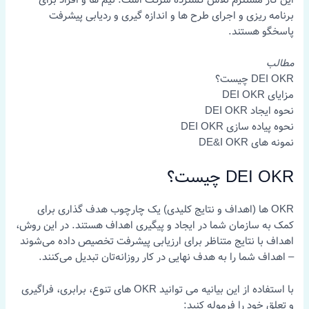
برنامه ریزی و اجرای طرح ها و اندازه گیری و ردیابی پیشرفت
پاسخگو هستند.
مطالب
DEI OKR چیست؟
مزایای DEI OKR
نحوه ایجاد DEI OKR
نحوه پیاده سازی DEI OKR
نمونه های DE&I OKR
DEI OKR چیست؟
OKR ها (اهداف و نتایج کلیدی) یک چارچوب هدف گذاری برای
کمک به سازمان شما در ایجاد و پیگیری اهداف هستند. در این روش،
اهداف با نتایج متناظر برای ارزیابی پیشرفت تخصیص داده می‌شوند
– اهداف شما را به هدف نهایی در کار روزانه‌تان تبدیل می‌کنند.
با استفاده از این بیانیه می توانید OKR های تنوع، برابری، فراگیری
و تعلق خود را فرموله کنید: