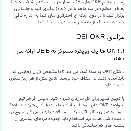
پس از تنظیم OKR های DEI، بسیار مهم است که پیشرفت خود را
به طور منظم (هر سه ماهه یا هر 6 ماه) پیگیری کنید و جلساتی را
برگزار کنید تا در مورد اینکه آیا استراتژی های شما به اندازه کافی
خوب هستند یا نیاز به تغییر مسیر دارید، بحث کنید.
مزایای DEI OKR
1. OKR ها یک رویکرد متمرکز به DEIB ارائه می
دهند
داشتن OKR به شما کمک می کند تا با مشخص کردن وظایفی که
باید انجام دهید به اهداف خود برسید. نتایج بیش از هر چیز دیگری
اهمیت دارد.
با تعیین مسیر برای کل سازمان شروع کنید. سپس، از هر تیم
بخواهید OKR های خود را ایجاد کند تا با هدف کلی شرکت هماهنگ
شود. به عنوان مثال، اگر شرکت شما قصد دارد نیروی کار متنوع تری
داشته باشد، هدف تیم استخدام باید جذب نامزدهای بیشتری از
پیشینه های کم نمایندگی باشد.