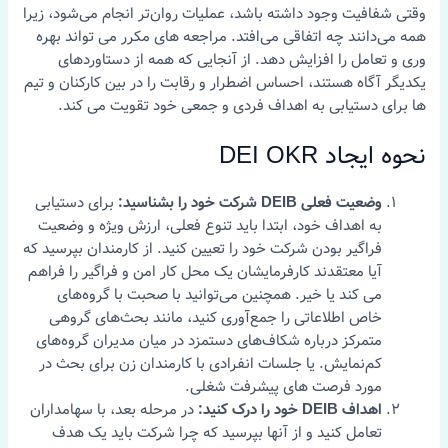
وقتی شفافیت وجود داشته باشد، عملیات روان‌تر انجام می‌شود، زیرا
همه می‌دانند چه اتفاقی می‌افتد. مراجعه های مکرر می تواند بهره
وری و تعامل را افزایش دهد. از آنجایی که همه از دستاوردهای
یکدیگر آگاه هستند، احساس اضطرار و رقابت را در بین کارکنان و تیم
ها برای دستیابی به اهداف فردی و جمعی خود تقویت می کند.
نحوه ایجاد DEI OKR
وضعیت فعلی DEIB شرکت خود را بشناسید:
برای دستیابی
به اهداف خود، ابتدا باید تنوع فعلی، ارزش ویژه و وضعیت
فراگیر بودن شرکت خود را تعیین کنید. از کارمندان بپرسید که
آیا معتقدند کارفرمایشان یک محل کار امن و فراگیر را فراهم
می کند یا خیر. همچنین می‌توانید با صحبت با گروه‌های
خاص اطلاعاتی را جمع‌آوری کنید، مانند بحث‌های گروهی
متمرکز درباره شکاف‌های دستمزد در میان مدیران گروه‌های
کم‌نمایش. یا جلسات انفرادی با کارمندان زن برای بحث در
مورد فرصت های پیشرفت شغلی.
اهداف DEIB خود را درک کنید:
در مرحله بعد، با سهامداران
تعامل کنید و از آنها بپرسید که چرا شرکت باید یک هدف