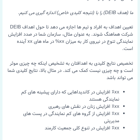
ما (هدف DEIB) را با (نتیجه کلیدی خاص) اندازه گیری می کنیم.
تعیین اهداف به افراد و تیم ها اجازه می دهد تا حول اهداف DEIB
شرکت هماهنگ شوند. به عنوان مثال، سازمان شما در صدد افزایش
نمایندگی تنوع در نیروی کار به میزان xx% در ماه های xx آینده
است.
تخصیص نتایج کلیدی به اهدافتان به تشخیص اینکه چه چیزی موثر
است و چه چیزی نیست کمک می کند. در مثال بالا، نتایج کلیدی شما
می تواند باشد
xx٪ افزایش در کاندیداهایی که دارای پیشینه های کم
نمایندگی هستند
xx٪ افزایش زنان در نقش های رهبری
xx٪ افزایش از گروه های کم نمایندگی در پست های
مدیریتی
xx٪ افزایش در تنوع کلی جمعیت کارمند