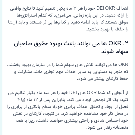
اهداف DEI OKR خود را هر 3 ماه یکبار تنظیم کنید تا نتایج واقعی
را ارائه دهید. در این بازه زمانی، می‌آموزید که کدام استراتژی‌ها
موفق هستند که باید ادامه دهید و کدام‌ها بی‌اثر هستند و باید آن‌ها
را حذف یا بهبود بخشید.
2. OKR ها می توانند باعث بهبود حقوق صاحبان
سهام شوند
OKR ها می توانند تلاش های سهام شما را در سازمان بهبود بخشند،
که منجر به دستیابی به سایر اهداف مهم تجاری مانند مشارکت و
حفظ کارکنان بیشتر می شود.
از آنجایی که شما OKR های DEI خود را هر سه ماه یکبار تنظیم می
کنید، یک اثر تجمعی ایجاد می کند. بنابراین پس از 12 ماه (یا 4
فصل از ایجاد و تحقق اهداف برابری خود)، سطح بالاتری از برابری را
در محل کار خود مشاهده خواهید کرد. در نتیجه، کارکنان در نقش
خود احساس شادی و راحتی بیشتری خواهند داشت، زیرا با همه
منصفانه رفتار می شود.