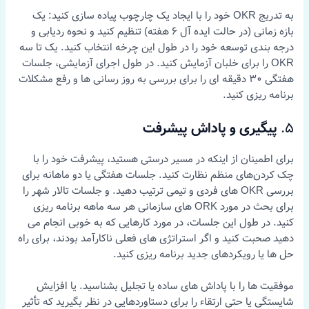
به تدریج OKR خود را با ایجاد یک چارچوب پیاده سازی کنید: یک
بازه زمانی (در حالت ایده آل 6 هفته) تنظیم کنید و نحوه ردیابی و
درجه بندی توسعه خود را در طول این چرخه انتخاب کنید. یک تا سه
OKR را برای خلبان آزمایش کنید. در طول اجرای آزمایشی، جلسات
هفتگی 30 دقیقه ای را برای بررسی به روز رسانی ها و رفع مشکلات
برنامه ریزی کنید.
5.
پیگیری و پاداش پیشرفت
برای اطمینان از اینکه در مسیر درستی هستید، پیشرفت خود را با
چک کردن‌های منظم نظارت کنید. جلسات هفتگی یا دو ماهانه برای
بررسی OKR های فردی و تیمی ترتیب دهید. و جلسات تالار شهر را
برای بحث در مورد ORK های سازمانی هر سه ماهه برنامه ریزی
کنید. در طول این جلسات، در مورد کارهایی که به خوبی انجام می
دهید صحبت کنید و اگر استراتژی های فعلی ناکارآمد بودند، برای راه
حل ها یا رویکردهای جدید برنامه ریزی کنید.
موفقیت ها را با پاداش های ساده یا تجلیل بشناسید. یا افزایش
شایستگی یا حتی ارتقاء را برای دستاوردهایی در نظر بگیرید که تأثیر