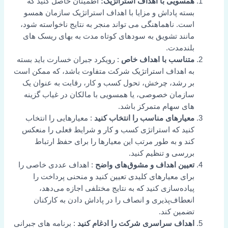
همسویی با اهداف استراتژیک:
اطمینان حاصل کنید که
بسته پاداش و مزایا با اهداف استراتژیک سازمان همسو
است. ناهماهنگی می تواند منجر به نتایج ناخواسته شود،
مانند تشویق به سودهای کوتاه مدت به بهای ریسک های
بلندمدت.
متناسب با اهداف خاص
: رویکرد جبران خسارت باید بسته
به اهداف استراتژیک شرکت متفاوت باشد، که ممکن است
بر رشد، چرخش، تحول کسب و کار، رقابت به عنوان یک
سازمان خصوصی، یا همسویی با مالکان در غیاب گزینه
های سهام متمرکز باشد.
معیارهای مناسب را انتخاب کنید
: معیارهایی را انتخاب
کنید که استراتژی کسب و کار و شرایط فعلی را منعکس
کند و به طور مرتب این معیارها را برای حفظ ارتباط
بررسی و تنظیم کنید.
تعیین اهداف و مشوق‌های واضح
: اهداف عددی خاصی را
برای معیارهای کلیدی تعیین کنید و منحنی پرداخت را
پیاده‌سازی کنید که به نتایج مختلفی اجازه می‌دهد،
انعطاف‌پذیری و انصاف را در پاداش دادن به کارکنان
تضمین کند.
اهداف سراسری شرکت را ادغام کنید
: برنامه های جبرانی