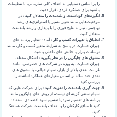
را بر اساس دستیابی به اهداف کلی سازمانی، با تنظیمات
بالقوه برای عملکرد فردی، قرار دهید.
انگیزه‌های کوتاه‌مدت و بلندمدت را متعادل کنید
: در
موقعیت‌هایی مانند تغییر مسیر یا استراتژی‌های رشد
تهاجمی، نیاز به نتایج فوری را با پایداری و رشد بلندمدت
متعادل کنید.
انطباق با تغییرات کسب و کار
: آماده تنظیم برنامه های
جبران خسارت در پاسخ به شرایط متغیر کسب و کار، مانند
نوسانات بازار یا چالش های داخلی باشید.
مشوق های جایگزین را در نظر بگیرید
: اشکال مختلف
جبران خسارت، به ویژه در شرکت های خصوصی، مانند
غرامت نقدی بالاتر از بازار، سهام خیالی، یا مشوق های
نقدی چند ساله بر اساس معیارهای عملکرد انباشته را
بررسی کنید.
جهت گیری بلندمدت را تقویت کنید
: برای شرکت هایی که
سهام سنتی گزینه ای نیست، از روش های جایگزین مانند
برنامه های تقسیم سود یا تقسیم سود اقتصادی استفاده
کنید تا منافع کارکنان را با اهداف بلندمدت شرکت هماهنگ
کنید.