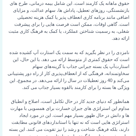
حقوق ماهانه یک کارمند است. این شامل بیمه درمانی، طرح های
بازنشستگی، روزهای تعطیل، پاداش ها، سهام عدالت، و مزایای
اضافی مانند برنامه کاری انعطاف پذیر یا کمک هزینه تحصیلی
است. گاهی اوقات، ممکن است فرصت هایی را برای پیشرفت
شغلی، به رسمیت شناختن عملکرد، یا کمک به فرهنگ کاری مثبت
ارائه دهد.
نامزدی را در نظر بگیرید که به سمت یک استارت آپ کشیده شده
است که حقوق کمتری از متوسط ارائه می دهد. با این حال، این
استارت‌آپ یک بسته جبرانی جذاب با گزینه‌های سهام
سخاوتمندانه، فرهنگی که از انعطاف‌پذیری کار از راه دور پشتیبانی
می‌کند و 40 روز تعطیلات در سال را ارائه می‌دهد. در مجموع، این
ویژگی ها بسته را برای کارمند بالقوه بسیار جذاب می کند.
همانطور که دنیای جدید کار در حال تکامل است، اصلاح و انطباق
مداوم این استراتژی های جبران خسارت برای همسویی با مهارت
ها و دانش در حال ظهور بسیار مهم است. این در مورد ایجاد
استراتژی هایی است که نه تنها با استانداردهای قانونی مطابقت
دارند، بلکه فرهنگ شناخت و رشد را نیز تقویت می کنند. این بسته