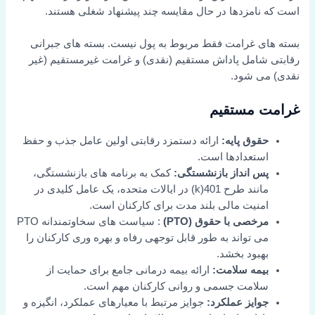
است که نامزدها در حال مقایسه چند پیشنهاد شغلی هستند.
بسته های غرامت فقط مربوط به پول نیست. بسته های جبرانی
رقابتی شامل پاداش مستقیم (نقدی) و غرامت غیرمستقیم (غیر
نقدی) می شود.
غرامت مستقیم
حقوق پایه:
ارائه دستمزد رقابتی اولین عامل جذب و حفظ
استعدادها است.
پس انداز بازنشستگی:
کمک به برنامه های بازنشستگی،
مانند طرح 401(k) در ایالات متحده، یک عامل کلیدی در
امنیت مالی بلند مدت برای کارکنان است.
مرخصی با حقوق (PTO)
: سیاست های سخاوتمندانه PTO
می تواند به طور قابل توجهی رفاه و بهره وری کارکنان را
بهبود بخشد.
بیمه سلامت:
ارائه بیمه درمانی جامع برای حمایت از
سلامت جسمی و روانی کارکنان مهم است.
جوایز عملکرد:
جوایز مرتبط با معیارهای عملکرد، انگیزه و