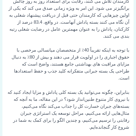
کارمندان تلاش می کنند، رقابت برای استعداد روز به روز چالش
برانگیزتر می شود. این امر به ویژه زمانی صدق می کند که یکی از
اولین چیزهایی که کارمندان حتی قبل از دریافت پیشنهاد شغلی به
آن نگاه می کنند بسته پاداش آنهاست. در واقع، 83.4 درصد از
کارکنان، پاداش را به عنوان مهمترین عامل در رضایت شغلی رتبه
بندی می کنند.
با توجه به اینکه تقریباً 40٪ از متخصصان میانسالی مرخصی با
حقوق اجباری را در اولویت قرار می دهند و بیش از 80٪ به دنبال
مزایای مراقبت های بهداشتی جامع هستند، واضح است که
طراحی یک بسته جبرانی متفکرانه کلید جذب و حفظ استعدادها
است.
بنابراین، چگونه می‌توانید یک بسته کلی پاداش و مزایا ایجاد کنید که
با نیروی کار متنوع طنین‌انداز شود؟ در این مقاله، ما به آنچه که
بسته‌های جبران خسارت کل را جذاب می‌کند نگاه می‌کنیم،
مثال‌هایی ارائه می‌کنیم، مراحل توسعه یک استراتژی جبران
رقابتی را ترسیم می‌کنیم، و چندین الگو را برای کمک به شما در
شروع کار گنجانده‌ایم.