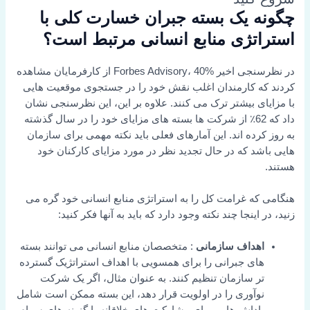
چگونه یک بسته جبران خسارت کلی با
استراتژی منابع انسانی مرتبط است؟
در نظرسنجی اخیر Forbes Advisory، 40% از کارفرمایان مشاهده
کردند که کارمندان اغلب نقش خود را در جستجوی موقعیت هایی
با مزایای بیشتر ترک می کنند. علاوه بر این، این نظرسنجی نشان
داد که 62٪ از شرکت ها بسته های مزایای خود را در سال گذشته
به روز کرده اند. این آمارهای فعلی باید نکته مهمی برای سازمان
هایی باشد که در حال تجدید نظر در مورد مزایای کارکنان خود
هستند.
هنگامی که غرامت کل را به استراتژی منابع انسانی خود گره می
زنید، در اینجا چند نکته وجود دارد که باید به آنها فکر کنید:
اهداف سازمانی
: متخصصان منابع انسانی می توانند بسته
های جبرانی را برای همسویی با اهداف استراتژیک گسترده
تر سازمان تنظیم کنند. به عنوان مثال، اگر یک شرکت
نوآوری را در اولویت قرار دهد، این بسته ممکن است شامل