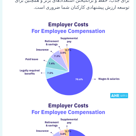
برای جذب، حفظ و برانگیختن استعدادهای برتر و همچنین برای
توسعه ارزش پیشنهادی کارکنان شما ضروری است.