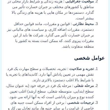
موقعیت جغرافیایی
: هزینه زندگی و شرایط بازار محلی در
مناطق یا کشورهای مختلف بر جبران خسارت تأثیر می
گذارد. دستمزدها در مکان هایی با هزینه های زندگی بالا
بیشتر است.
محیط نظارتی
: قوانین و مقررات، مانند قوانین حداقل
دستمزد، مقررات اضافه کاری، و سیاست های مالیاتی نیز
بر جبران خسارت تأثیر می گذارد. شرکت ها باید از این
مقررات پیروی کنند، که ممکن است بسته به کشور یا
منطقه متفاوت باشد.
عوامل شخصی
تجربه و صلاحیت
: تجربه، تحصیلات و سطح مهارت یک فرد
نقش مهمی در تعیین پاداش آنها دارد. کاندیداهای با تجربه یا
با شرایط بالا اغلب دستمزد بالاتری دارند.
مرحله شغلی
: مرحله یک فرد در حرفه خود (به عنوان مثال،
سطح ابتدایی، متوسطه شغلی، سطح ارشد) اغلب تعیین
کننده نوع و میزان پاداشی است که به آنها ارائه می شود.
ترجیحات شخصی
: برخی از افراد ممکن است جنبه های
خاصی از غرامت را بر سایر جنبه ها، مانند تعادل بین کار و