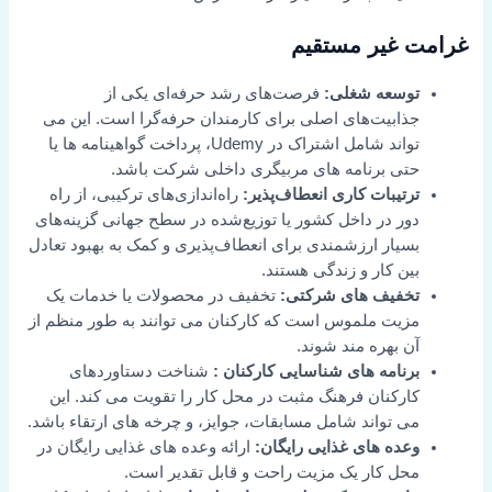
غرامت غیر مستقیم
توسعه شغلی:
فرصت‌های رشد حرفه‌ای یکی از
جذابیت‌های اصلی برای کارمندان حرفه‌گرا است. این می
تواند شامل اشتراک در Udemy، پرداخت گواهینامه ها یا
حتی برنامه های مربیگری داخلی شرکت باشد.
ترتیبات کاری انعطاف‌پذیر:
راه‌اندازی‌های ترکیبی، از راه
دور در داخل کشور یا توزیع‌شده در سطح جهانی گزینه‌های
بسیار ارزشمندی برای انعطاف‌پذیری و کمک به بهبود تعادل
بین کار و زندگی هستند.
تخفیف های شرکتی:
تخفیف در محصولات یا خدمات یک
مزیت ملموس است که کارکنان می توانند به طور منظم از
آن بهره مند شوند.
برنامه های شناسایی کارکنان
:
شناخت دستاوردهای
کارکنان فرهنگ مثبت در محل کار را تقویت می کند. این
می تواند شامل مسابقات، جوایز، و چرخه های ارتقاء باشد.
وعده های غذایی رایگان:
ارائه وعده های غذایی رایگان در
محل کار یک مزیت راحت و قابل تقدیر است.