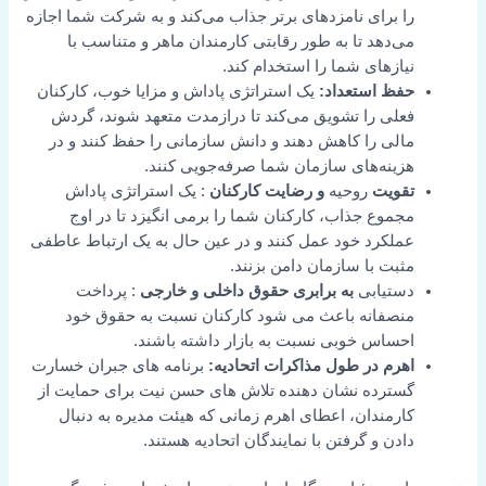
را برای نامزدهای برتر جذاب می‌کند و به شرکت شما اجازه
می‌دهد تا به طور رقابتی کارمندان ماهر و متناسب با
نیازهای شما را استخدام کند.
حفظ استعداد:
یک استراتژی پاداش و مزایا خوب، کارکنان
فعلی را تشویق می‌کند تا درازمدت متعهد شوند، گردش
مالی را کاهش دهند و دانش سازمانی را حفظ کنند و در
هزینه‌های سازمان شما صرفه‌جویی کنند.
تقویت
روحیه
و رضایت
کارکنان
: یک استراتژی پاداش
مجموع جذاب، کارکنان شما را برمی انگیزد تا در اوج
عملکرد خود عمل کنند و در عین حال به یک ارتباط عاطفی
مثبت با سازمان دامن بزنند.
دستیابی
به برابری حقوق
داخلی و خارجی
: پرداخت
منصفانه باعث می شود کارکنان نسبت به حقوق خود
احساس خوبی نسبت به بازار داشته باشند.
اهرم در طول مذاکرات اتحادیه:
برنامه های جبران خسارت
گسترده نشان دهنده تلاش های حسن نیت برای حمایت از
کارمندان، اعطای اهرم زمانی که هیئت مدیره به دنبال
دادن و گرفتن با نمایندگان اتحادیه هستند.