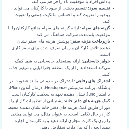
پاداش افراد با موفقیت بالا را فراهم می کند.
تقسیم سود:
تقسیم بخشی از سود با کارکنان می تواند
روحیه را تقویت کند و احساس مالکیت جمعی را تقویت
کند.
گزینه های سهام:
ارائه گزینه های سهام منافع کارکنان را با
موفقیت بلندمدت شرکت هماهنگ می کند.
بازپرداخت هزینه سفر:
پوشش هزینه های سفر نشان
دهنده تلاش کارکنان و زمان صرف شده برای سفر کاری
است.
جوایز جابه‌جایی:
ارائه بسته‌های جابه‌جایی به شما کمک
می‌کند استعدادها را از یک منطقه جغرافیایی وسیع‌تر جذب
کنید.
اشتراک های رفاهی:
اشتراک در خدماتی مانند عضویت در
باشگاه، برنامه مدیتیشن Headspace، درمان آنلاین Plum،
یا امتیاز Juno نشان دهنده تعهد به سلامت کارکنان است.
کمک هزینه های دفتر خانه:
پشتیبانی از تنظیمات کار از راه
دور از طریق کمک هزینه های دفتر خانه نشان دهنده محیط
کار در حال تکامل است. به عنوان مثال، می توانید مبلغی
را روی یک کارت مجازی ارائه دهید و به کارمندان اجازه
دهید آنچه را که نیاز دارند سفارش دهند.