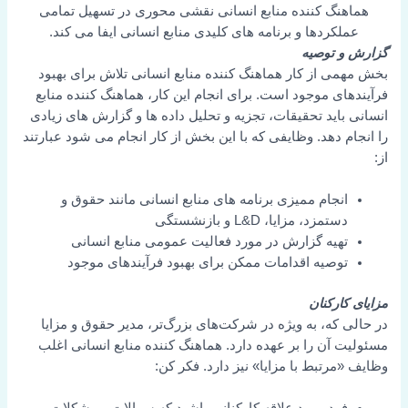
هماهنگ کننده منابع انسانی نقشی محوری در تسهیل تمامی
عملکردها و برنامه های کلیدی منابع انسانی ایفا می کند.
گزارش و توصیه
بخش مهمی از کار هماهنگ کننده منابع انسانی تلاش برای بهبود
فرآیندهای موجود است. برای انجام این کار، هماهنگ کننده منابع
انسانی باید تحقیقات، تجزیه و تحلیل داده ها و گزارش های زیادی
را انجام دهد. وظایفی که با این بخش از کار انجام می شود عبارتند
از:
انجام ممیزی برنامه های منابع انسانی مانند حقوق و
دستمزد، مزایا، L&D و بازنشستگی
تهیه گزارش در مورد فعالیت عمومی منابع انسانی
توصیه اقدامات ممکن برای بهبود فرآیندهای موجود
مزایای کارکنان
در حالی که، به ویژه در شرکت‌های بزرگ‌تر، مدیر حقوق و مزایا
مسئولیت آن را بر عهده دارد. هماهنگ کننده منابع انسانی اغلب
وظایف «مرتبط با مزایا» نیز دارد. فکر کن: