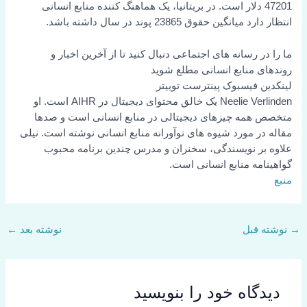
47201 دلار است. در بریتانیا، یک هماهنگ کننده منابع انسانی
انتظار دارد میانگین حقوق 23865 پوند در سال داشته باشد.
ما را در رسانه های اجتماعی دنبال کنید تا از آخرین اخبار و
روندهای منابع انسانی مطلع شوید
لینکدین
فیسبوک
پینترست
توییتر
Neelie Verlinden یک خالق محتوای دیجیتال در AIHR است. او
متخصص همه چیزهای دیجیتالی در منابع انسانی است و صدها
مقاله در مورد شیوه های نوآورانه منابع انسانی نوشته است. نیلی
علاوه بر نویسندگی، سخنران و مدرس چندین برنامه محبوب
گواهینامه منابع انسانی است.
منبع
→
نوشته قبل
نوشته بعد
←
دیدگاه‌ خود را بنویسید