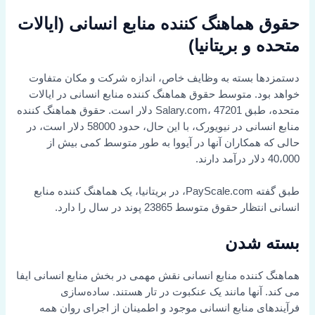
حقوق هماهنگ کننده منابع انسانی (ایالات
متحده و بریتانیا)
دستمزدها بسته به وظایف خاص، اندازه شرکت و مکان متفاوت
خواهد بود. متوسط حقوق هماهنگ کننده منابع انسانی در ایالات
متحده، طبق Salary.com، 47201 دلار است. حقوق هماهنگ کننده
منابع انسانی در نیویورک، با این حال، حدود 58000 دلار است، در
حالی که همکاران آنها در آیووا به طور متوسط کمی بیش از
40،000 دلار درآمد دارند.
طبق گفته PayScale.com، در بریتانیا، یک هماهنگ کننده منابع
انسانی انتظار حقوق متوسط 23865 پوند در سال را دارد.
بسته شدن
هماهنگ کننده منابع انسانی نقش مهمی در بخش منابع انسانی ایفا
می کند. آنها مانند یک عنکبوت در تار هستند. ساده‌سازی
فرآیندهای منابع انسانی موجود و اطمینان از اجرای روان همه