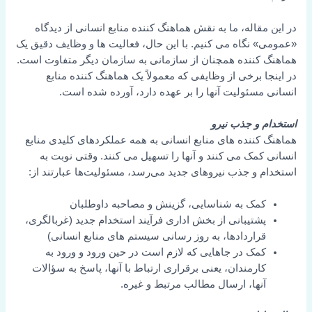
در این مقاله، ما به نقش هماهنگ کننده منابع انسانی از دیدگاه
«عمومی» نگاه می کنیم. با این حال، فعالیت ها و وظایف دقیق یک
هماهنگ کننده همچنان از سازمانی به سازمان دیگر متفاوت است.
در اینجا برخی از وظایفی که معمولاً یک هماهنگ کننده منابع
انسانی مسئولیت آنها را بر عهده دارد، آورده شده است.
استخدام و جذب نیرو
هماهنگ کننده های منابع انسانی به همه عملکردهای کلیدی منابع
انسانی کمک می کنند و آنها را تسهیل می کنند. وقتی نوبت به
استخدام و جذب نیروهای جدید می‌رسد، مسئولیت‌ها عبارتند از:
کمک به شناسایی، گزینش و مصاحبه داوطلبان
پشتیبانی از بخش اداری فرآیند استخدام جدید (غربالگری،
قراردادها، به روز رسانی سیستم های منابع انسانی)
کمک در جاهایی که لازم است در حین ورود و ورود به
کارمندان، یعنی برقراری ارتباط با آنها، پاسخ به سؤالات
آنها، ارسال مطالب مرتبط و غیره.