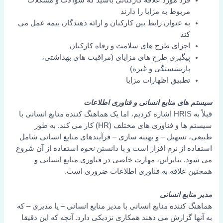
فرد مورد علاقه کارکنانی باشید که سوالات و مشکلات
مربوط به مزایا را دارند
به عنوان رابط بین کارکنان و ارائه دهندگان بیمه عمل می
کند
اجرای طرح های سلامت و رفاه کارکنان
پیگیری طرح های مزایای (مراقبت های بهداشتی،
بازنشستگی و غیره)
تطبیق اظهارات مزایا
سیستم های منابع انسانی و فناوری اطلاعات
قبلاً به HRIS اشاره کردیم، اما یک هماهنگ کننده منابع انسانی با
سیستم ها و فناوری های مختلف (HR) کار می کند. به طور
طبیعی، تسهیل – و بهینه سازی – فرآیندهای منابع انسانی شامل
استفاده از نرم افزار است و با دانستن
نحوه
استفاده از آن شروع
می شود. بنابراین، مهارت خاصی در فناوری منابع انسانی و
همچنین علاقه به فناوری اطلاعات ضروری است.
مدیر منابع انسانی
هماهنگ کننده منابع انسانی با مدیر منابع انسانی – یا مدیری – که
به آنها گزارش می دهند همکاری نزدیکی دارد. آنچه که این دقیقا