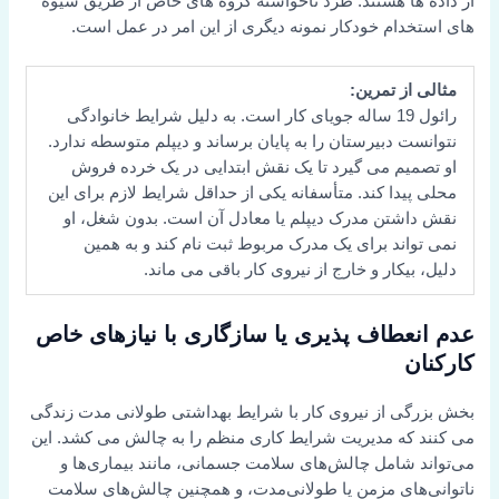
از داده ها هستند. طرد ناخواسته گروه های خاص از طریق شیوه
های استخدام خودکار نمونه دیگری از این امر در عمل است.
مثالی از تمرین:
رائول 19 ساله جویای کار است. به دلیل شرایط خانوادگی
نتوانست دبیرستان را به پایان برساند و دیپلم متوسطه ندارد.
او تصمیم می گیرد تا یک نقش ابتدایی در یک خرده فروش
محلی پیدا کند. متأسفانه یکی از حداقل شرایط لازم برای این
نقش داشتن مدرک دیپلم یا معادل آن است. بدون شغل، او
نمی تواند برای یک مدرک مربوط ثبت نام کند و به همین
دلیل، بیکار و خارج از نیروی کار باقی می ماند.
عدم انعطاف پذیری یا سازگاری با نیازهای خاص
کارکنان
بخش بزرگی از نیروی کار با شرایط بهداشتی طولانی مدت زندگی
می کنند که مدیریت شرایط کاری منظم را به چالش می کشد. این
می‌تواند شامل چالش‌های سلامت جسمانی، مانند بیماری‌ها و
ناتوانی‌های مزمن یا طولانی‌مدت، و همچنین چالش‌های سلامت