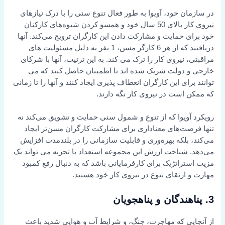
در سازمان خود، آویوا به طور فعال تنوع سنی را با درک نیازهای
نیروی کار بالای 50 سال خود و همسو کردن شیوه‌های کارکنان
خود برای حمایت و مشارکت دادن این کارگران ترویج می‌کند. آنها
دریافتند که از هر 6 کارگر مسن، 1 نفر به دلیل مسئولیت های
مراقبتی، نیروی کار را ترک می کند. به این ترتیب، آنها با شرکای
خارجی و دولت شریک شده اند تا اطمینان حاصل کنند که می
توانند برای این کارگران انعطاف پذیری ایجاد کنند و آنها را تا زمانی
که ممکن است در نیروی کار نگه دارند.
رویکرد آویوا که از تنوع و شمول سنی حمایت و تشویق می‌کند نه
تنها فرصت‌های معناداری برای مشارکت کارگران مسن‌تر ایجاد
می‌کند، بلکه بهره‌وری و قابلیت سازمانی را در بلندمدت افزایش
می‌دهد. شناخت ارزش این مجموعه استعداد با تجربه می تواند یک
مزیت استراتژیک برای کارفرمایانی باشد که به دنبال رفع کمبود
مهارت و ارتقای تنوع در نیروی کار خود هستند.
3. پناهندگان و پناهجویان
از آنجایی که مهاجرت، جنگ، و شرایط آب و هوایی شدید باعث