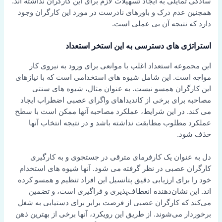
سادگی تمایلی به ایجاد تسهیلات لازم برای این کارگران نداشته اند.
همچنین عدم درک و باورهای نادرست در مورد این کارگران وجود
دارد که نتیجه آن بی عملی است.
استراتژی های دسترسی به این استخر استعداد
این مجموعه استعداد اغلب با موانعی برای ورود به نیروی کار
مواجه است. این شامل شیوه های استخدامی است که با نیازهای
این کارگران همسو نیست. به عنوان مثال، شیوه های سنتی
مصاحبه برای برخی از کاندیداهای واگرای عصبی اضطراب ایجاد
می کند. در این شرایط، عملکرد مصاحبه آنها ممکن است با سطح
عملکرد مطلوب مطابقت نداشته باشد و در نتیجه انتخاب آنها
حذف شود.
دل به عنوان یک کارفرمای مترقی در جستجوی و به کارگیری
کارگران عصبی در نظر گرفته می شود. آنها شیوه های استخدام
خود را برای ارزیابی دقیق پتانسیل این افراد تنظیم و همسو کرده
اند. این نشان‌دهنده انعطاف‌پذیری و فراگیری است، و تضمین
می‌کند که کارگران عصبی از فرصت برابر برای دستیابی به شغل
برخوردار می‌شوند. از طریق این رویکرد، آنها برخی از بهترین ذهن