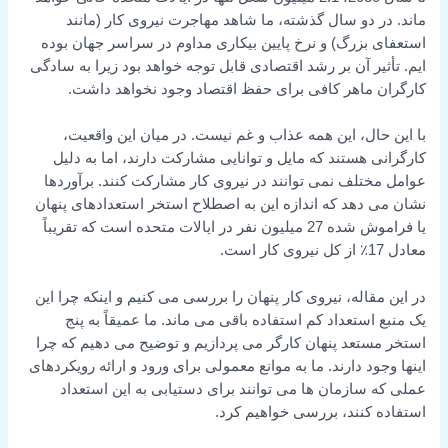
ماند. در دو سال گذشته، ما شاهد مهاجرت نیروی کار (مانند
استعفای بزرگ) و نرخ پایین بیکاری مداوم در سراسر جهان بوده
ایم. تأثیر آن بر رشد اقتصادی قابل توجه خواهد بود زیرا به سادگی
کارگران ماهر کافی برای حفظ اقتصاد وجود نخواهد داشت.
با این حال، این همه عذاب و غم نیست. در میان این واقعیت،
کارگرانی هستند که مایل و توانایی مشارکت دارند، اما به دلیل
عوامل مختلف نمی توانند در نیروی کار مشارکت کنند. برآوردها
نشان می دهد که اندازه این به اصطلاح استخر استعدادهای پنهان
یا فراموش شده 27 میلیون نفر در ایالات متحده است که تقریباً
معادل 17٪ از کل نیروی کار است.
در این مقاله، نیروی کار پنهان را بررسی می کنیم و اینکه چرا این
یک منبع استعداد کم استفاده باقی می ماند. ما عمیقاً به پنج
استخر مستعد پنهان کارگر می پردازیم و توضیح می دهیم که چرا
اینها وجود دارند. ما به موانع معمولی برای ورود و ارائه رویکردهای
عملی که سازمان ها می توانند برای دستیابی به این استعداد
استفاده کنند، بررسی خواهیم کرد.