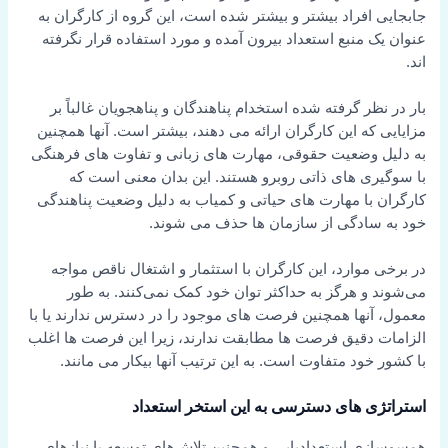
جابجایی افراد بیشتر و بیشتر شده است، این گروه از کارگران به
عنوان یک منبع استعداد بیرون آمده و مورد استفاده قرار نگرفته
اند.
بار در نظر گرفته شده استخدام پناهندگان و پناهجویان غالباً بر
مزایایی که این کارگران ارائه می دهند، بیشتر است. آنها همچنین
به دلیل وضعیت حقوقی، مهارت های زبانی و تفاوت های فرهنگی
با سوگیری های ذاتی روبرو هستند. این بدان معنی است که
کارگران با مهارت های حیاتی و کمیاب به دلیل وضعیت پناهندگی
خود به سادگی از سازمان ها حذف می شوند.
در برخی موارد، این کارگران با استثمار و اشتغال ناقص مواجه
می‌شوند و هرگز به حداکثر توان خود کمک نمی‌کنند. به طور
معمول، آنها همچنین فرصت های موجود را در دسترس ندارند یا با
الزامات دقیق فرصت ها مطابقت ندارند، زیرا این فرصت ها اغلب
با کشور خود متفاوت است. به این ترتیب آنها بیکار می مانند.
استراتژی های دسترسی به این استخر استعداد
همسوسازی استعدادیابی و همچنین تلاش‌های توسعه با نیازهای