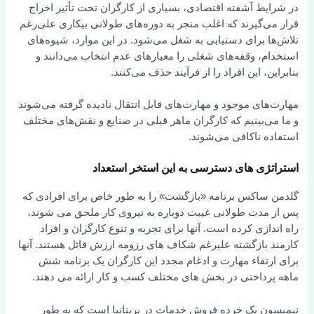
در شرایط آشفته اقتصادی، بسیاری از کارگران تحت تأثیر اخراج
قرار می‌گیرند که اغلب منجر به دوره‌های طولانی بیکاری علی‌رغم
تلاش‌ها برای دستیابی به شغل می‌شود. در این موارد، شیوه‌های
استخدام، وقفه‌های شغلی را معیارهای عدم انتخاب می‌دانند و
بنابراین، این افراد را از فرآیند حذف می‌کنند.
مهارت‌های موجود و مهارت‌های قابل انتقال نادیده گرفته می‌شوند
و ما می‌بینیم که کارگران ماهر قبلی در صنایع و نقش‌های مختلف
استفاده ناکافی می‌شوند.
استراتژی های دسترسی به این استخر استعداد
گلدمن ساکس برنامه «بازگشت» را به طور خاص برای افرادی که
پس از مدت طولانی غیبت دوباره به نیروی کار ملحق می شوند،
راه اندازی کرده است. آنها برای تجربه و تنوع کارگران و افراد
کارمند بازگشته علیرغم شکاف های رزومه ارزش قائل هستند. آنها
برای ارتقاء مهارت و ادغام مجدد این کارگران یک برنامه شش
ماهه پرداختی در بخش های مختلف کسب و کار ارائه می دهند.
تیمپسون یک خرده فروش خدمات در بریتانیا است که به طور