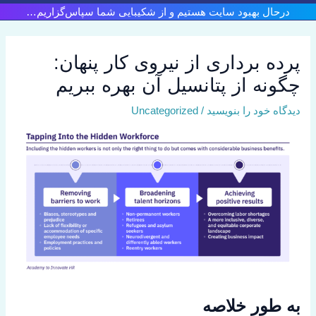
رش
درحال بهبود سایت هستیم و از شکیبایی شما سپاس‌گزاریم…
ه
حتوا
پرده برداری از نیروی کار پنهان:
چگونه از پتانسیل آن بهره ببریم
دیدگاه‌ خود را بنویسید
/
Uncategorized
به طور خلاصه