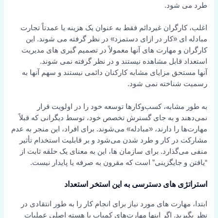
طرد می شود.
اغلب، کارگران غیردائم فقط به عنوان یک هزینه یا عمدتاً تجارت
مبادله ای «کار در ازای دستمزد» در نظر گرفته می شوند. این
کارگران و مهارت های آنها معمولاً در تصمیم گیری های مدیریت
استعداد قابل مشاهده نیستند و در نظر گرفته نمی شوند.
آنها مستحق مزایای مشابه کارکنان دائمی نیستند و سهم آنها به
رسمیت شناخته نمی شود.
به طور مشابه، کسب‌وکارها توسعه خود را در اولویت قرار
نمی‌دهند و به جای گسترش تخصص خود، توسط دیگرانی که قبلاً
مهارت‌ها را دارند، «مبادله» می‌شوند. برای افراد، این منجر به عدم
مشارکت در کار و طرد شدن می‌شود و بر قابلیت استخدام تأثیر
منفی می‌گذارد. برای سازمان ها، این به معنای یک حلقه ثابت از
“یافتن و جایگزینی” است که مقرون به صرفه یا پایدار نیست.
استراتژی های دسترسی به این استخر استعداد
ابتدا، مهارت های مورد نیاز برای انجام کار را به طور انتقادی در
نظر بگیرید. اگر اینها مهارت‌های کمیاب یا هسته اصلی عملیات