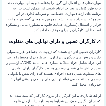
مهارت‌های قابل انتقال این گروه را بشناسند و به آنها مهارت دهند
تا به طور کامل در تجارت ادغام شوند. این ممکن است نیاز به
برنامه های ارتقاء مهارت اختصاصی و سرمایه گذاری در این
مجموعه استعداد داشته باشد. همچنین به معنای گسترش حمایت
فراتر از اشتغال (مشاوره، حمایت قانونی، مشاوره مالی و مسکن)
است تا این کارگران را برای موفقیت آماده کند.
4. کارگران عصبی و دارای توانایی های متفاوت
کارگران عصبی افرادی هستند که ترجیحات اجتماعی غیر معمولی
دارند و روش های یادگیری، برقراری ارتباط و درک محیط را دارند.
این افراد شامل افراد مبتلا به بیماری هایی مانند ADHD، اوتیسم و
سایر چالش های عصبی-رفتاری هستند. کارگران دارای توانایی
های متفاوت نشان دهنده افرادی هستند که دارای نقص یا ناتوانی
جسمی هستند که می تواند توانایی های جسمی و ذهنی آنها را تا
حد زیادی مختل کند.
از لحاظ تاریخی، این کارگران از نیروی کار کنار گذاشته شده اند
که در آن انگ پیرامون این شرایط وجود دارد، یا سازمان ها به