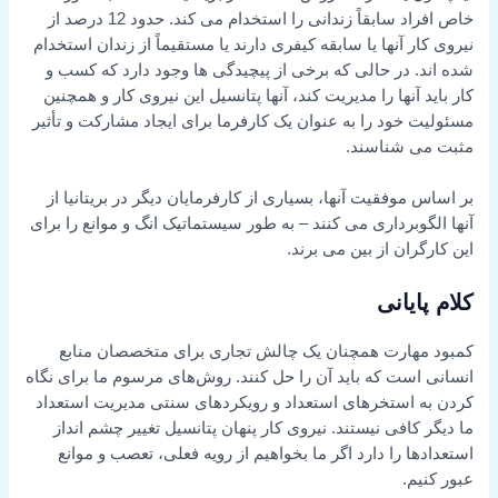
خاص افراد سابقاً زندانی را استخدام می کند. حدود 12 درصد از
نیروی کار آنها یا سابقه کیفری دارند یا مستقیماً از زندان استخدام
شده اند. در حالی که برخی از پیچیدگی ها وجود دارد که کسب و
کار باید آنها را مدیریت کند، آنها پتانسیل این نیروی کار و همچنین
مسئولیت خود را به عنوان یک کارفرما برای ایجاد مشارکت و تأثیر
مثبت می شناسند.
بر اساس موفقیت آنها، بسیاری از کارفرمایان دیگر در بریتانیا از
آنها الگوبرداری می کنند – به طور سیستماتیک انگ و موانع را برای
این کارگران از بین می برند.
کلام پایانی
کمبود مهارت همچنان یک چالش تجاری برای متخصصان منابع
انسانی است که باید آن را حل کنند. روش‌های مرسوم ما برای نگاه
کردن به استخرهای استعداد و رویکردهای سنتی مدیریت استعداد
ما دیگر کافی نیستند. نیروی کار پنهان پتانسیل تغییر چشم انداز
استعدادها را دارد اگر ما بخواهیم از رویه فعلی، تعصب و موانع
عبور کنیم.