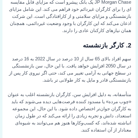
JP Morgan Chase یک بانک پیشرو است که مزایای قابل مقایسه
ای را برای کارگران غیردائم خود فراهم می کند. این شامل مزایای
بازنشستگی و مزایای سلامتی و از کارافتادگی است. این شرکت
اذعان می‌کند که این کارگران با وجود وضعیت غیردائمی، همچنان
همان نیازهای کارکنان عادی را دارند.
2. کارگر بازنشسته
سهم افراد بالای 65 سال از 10 درصد در سال 2022 به 16 درصد
در سال 2050 افزایش خواهد یافت. با این حال، سن بازنشستگی
در سطح جهانی به آرامی تغییر می کند، حتی اگر نیروی کار پس از
بازنشستگی قادر و مایل به کار طولانی تر باشد.
متأسفانه، به دلیل افزایش سن، کارگران بازنشسته اغلب به عنوان
«چوب مرده» یا مسدود کننده فرصت‌هایی دیده می‌شوند که باید
به کارگران جوان‌تر اختصاص داده شود. با این حال، این مجموعه
استعداد، دانش و تجربه زیادی را ارائه می‌کند که در طول زمان
انباشته شده‌اند، که کسب‌وکارها هنوز هم می‌توانند به شیوه‌ای
معنادار از آن استفاده کنند.