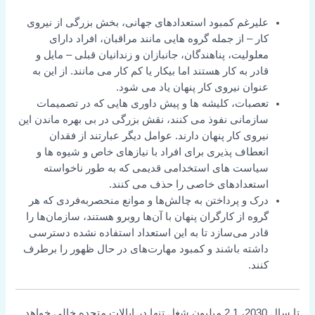
علیرغم کمبود استعدادهای جهانی، بخش بزرگی از نیروی
کار – از جمله گروه هایی مانند مراقبان، افراد دارای
معلولیت، پناهندگان، جانبازان و زندانیان قبلی – مایل و
قادر به کار هستند اما بیکار یا کم کار می مانند. از این به
عنوان نیروی کار پنهان یاد می شود.
تعصبات، کلیشه ها و پیش داوری هایی که در تصمیمات
سازمانی نفوذ می کنند، نقش بزرگی در بی بهره ماندن این
نیروی کار پنهان دارند. عوامل دیگر عبارتند از فقدان
انعطاف پذیری برای افراد با نیازهای خاص و شیوه ها و
سیاست های استخدامی قدیمی که به طور ناخواسته
استعدادهای خاصی را حذف می کنند.
درک و پرداختن به چالش‌ها و موانع منحصربه‌فردی که هر
گروه از کارگران پنهان با آن‌ها روبرو هستند، سازمان‌ها را
قادر می‌سازد تا به این استعداد استفاده نشده دسترسی
داشته باشند و کمبود مهارت‌های در حال ظهور را برطرف
کنند.
تا سال 2030، 2.1 میلیون شغل تنها در ایالات متحده خالی خواهد