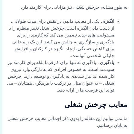
به طور مشابه، چرخش شغلی نیز مزایایی برای کارمند دارد:
انگیزه
. یکی از معایب ماندن در نقش برای مدت طولانی،
از دست دادن انگیزه است. چرخش شغل تغییر منظره را با
مسئولیت های جدید تضمین می کند که کارمند را برای
یادگیری و سازگاری به چالش می کشد. این یک راه عالی
برای کاهش خستگی، ایجاد انگیزه در کارکنان و افزایش
چابکی شخصی آنهاست.
یادگیری
. یادگیری نه تنها برای کارفرما بلکه برای کارمند نیز
سودمند است. به خصوص افرادی که به تازگی وارد نیروی
کار شده اند نیاز شدیدی به یادگیری و توسعه دارند. چرخش
شغلی – به عنوان مثال در ترکیب با مربیگری همتایان – می
تواند این فرصت ها را ارائه دهد.
معایب چرخش شغلی
ما نمی توانیم این مقاله را بدون ذکر اجمالی معایب چرخش شغلی
به پایان برسانیم.