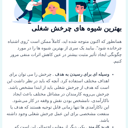
بهترین شیوه های چرخش شغلی
همانطور که اکنون متوجه شده اید، کاملاً ممکن است “روی اشتباه
چرخانده شود”. بیایید یک سری از بهترین شیوه ها را در مورد
چگونگی ایجاد تأثیر مثبت بیشتر در عین کاهش اثرات منفی مرور
کنیم.
وسیله ای برای رسیدن به هدف
. چرخش را می توان برای
اهداف مختلف استفاده کرد. آنچه که باید در نظر داشت این
است که هدف از چرخش شغلی باید از ابتدا مشخص باشد.
چرخش بی‌رویه کارمندان در مشاغل مختلف باعث ایجاد
ناکارآمدی، نامشخص بودن نقش و وقفه در کار می‌شود.
این ناکارآمدی ها تنها زمانی قابل توجیه هستند که هدف یا
منفعت مشخصی برای این عمل چرخش شغلی وجود داشته
باشد.
خرید کارمند
. یکی دیگر از معایب احتمالی این است که