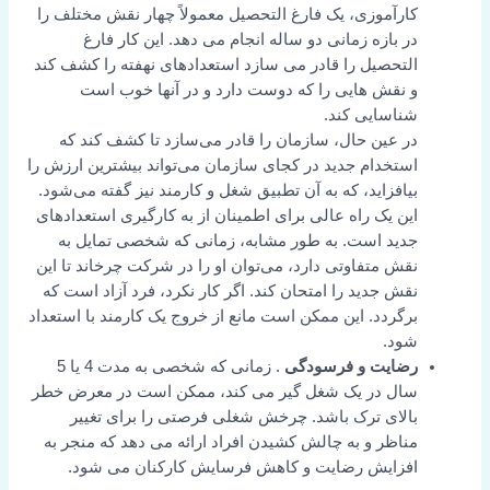
کارآموزی، یک فارغ التحصیل معمولاً چهار نقش مختلف را
در بازه زمانی دو ساله انجام می دهد. این کار فارغ
التحصیل را قادر می سازد استعدادهای نهفته را کشف کند
و نقش هایی را که دوست دارد و در آنها خوب است
شناسایی کند.
در عین حال، سازمان را قادر می‌سازد تا کشف کند که
استخدام جدید در کجای سازمان می‌تواند بیشترین ارزش را
بیافزاید، که به آن تطبیق شغل و کارمند نیز گفته می‌شود.
این یک راه عالی برای اطمینان از به کارگیری استعدادهای
جدید است. به طور مشابه، زمانی که شخصی تمایل به
نقش متفاوتی دارد، می‌توان او را در شرکت چرخاند تا این
نقش جدید را امتحان کند. اگر کار نکرد، فرد آزاد است که
برگردد. این ممکن است مانع از خروج یک کارمند با استعداد
شود.
رضایت و فرسودگی
. زمانی که شخصی به مدت 4 یا 5
سال در یک شغل گیر می کند، ممکن است در معرض خطر
بالای ترک باشد. چرخش شغلی فرصتی را برای تغییر
مناظر و به چالش کشیدن افراد ارائه می دهد که منجر به
افزایش رضایت و کاهش فرسایش کارکنان می شود.