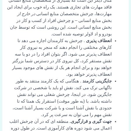
مثال دیگر این است که بسیاری از متخصصان منابع انسانی
فاقد مهارت های تجاری هستند. یک راه خوب برای ایجاد این
مهارت‌ها، چرخش متخصصان منابع انسانی
در خارج از
بخش منابع انسانی – و چرخش افراد از کسب و کار در
بخش منابع انسانی است. این روشی است که توسط جان
بودرو و اد لاولر توصیه شده است.
انعطاف پذیری
. چرخش به کارمندان اجازه می دهد تا
کارهای مختلفی را انجام دهند که منجر به نیروی کار
انعطاف پذیرتر می شود. اگر بتوان افراد را در دو یا سه
نقش مستقر کرد، کل نیروی کار در دسترس شما بزرگتر
خواهد بود و برای انجام هر یک از نقش های موجود بسیار
انعطاف پذیرتر خواهد بود.
جایگزینی کارمند
. هنگامی که یک کارمند منتقد به طور
ناگهانی ترک می کند، نقش او باید با شخصی در شرکت
جایگزین شود. در اینجا، چرخش شغلی می تواند نقش
داشته باشد. با (به طور موقت) استقرار یک همتا که تا
حدودی با نقش آشنا است و با شرکت بسیار آشنا است،
نقش مهم را می توان به سرعت پر کرد.
جهت گیری و قرارگیری.
منطقه ای که در آن چرخش اغلب
اعمال می شود دوره های کارآموزی است. در طول دوره