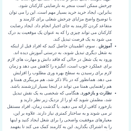
چرخش ممکن است منجر به نارضایتی کارکنان شود.
بنابراین، ایجاد خرید خرید بسیار مهم است. این را می توان
با توضیح واضح مزایای چرخش شغلی برای کارمند و
متقاعد کردن کارمند به جای اجبار انجام داد. ایجاد رضایت
کارکنان می تواند چیزی را که به عنوان یک موقعیت بد درک
می شود به یک فرصت تبدیل کند.
آموزش
. سوم، اطمینان حاصل کنید که افراد قبل از اینکه
به شغل دیگری تبدیل شوند، به درستی آموزش دیده اند.
ورود به یک شغل در حالی که فاقد دانش و مهارت های لازم
برای عملکرد خوب است، انگیزه را کاهش می دهد و زمان
لازم برای رسیدن به سطح بهره وری مطلوب را افزایش
می دهد. همانطور که در بالا ذکر شد، هم مربیگری همتا و
هم راهنمایی همتا می تواند در اینجا بسیار ارزشمند باشد.
نظارت و بازخورد.
هنگامی که شخصی به یک نقش تبدیل
شد، مطمئن شوید که او را از نزدیک زیر نظر دارید و
بازخورد کافی ارائه می دهید. با گذشت زمان، افراد مستقل
تر می شوند و به ساختار کمتری نیاز دارند. علاوه بر این،
معیارهای موفقیت واضحی را برای شغل ایجاد کنید و اینها
را به اشتراک بگذارید. این به کارمند کمک می کند تا بفهمد