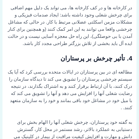
در کارخانه ها و در کف کارخانه ها، می تواند یک دلیل مهم اضافی
برای چرخش شغلی وجود داشته باشد: ایجاد صدمات فیزیکی و
مشکلات مزمن اسکلتی عضلانی مرتبط با کار. در حالی که مشاغل
چرخشی واقعا می توانند به این امر کمک کنند (و همچنین برای کنار
آمدن با بی حوصلگی)، این راه حل معجزه آسایی نیست و در حالت
ایده آل باید بخشی از تلاش بزرگتر طراحی مجدد کار باشد.
4. تأثیر چرخش بر پرستاران
مطالعه ای در بین پرستاران در ایالات متحده بررسی کرد که آیا یک
سیستم چرخشی پرستاران را تشویق می کند تا دیدگاه سازمان را
درک کنند، با آن ارتباط برقرار کنند و به اشتراک بگذارند، در نتیجه
رضایت شغلی آنها را افزایش می دهد و آنها را تشویق می کند که
با میل خود در مشاغل خود باقی بمانند و خود را به سازمان متعهد
کنند. .
به گفته خود پرستاران، چرخش شغلی آنها را الهام بخش برای
دستیابی به عملکرد بالاتر، رشد مستمر در محل کار، گسترش
دانش و مهارت و افزایش کیفیت مراقبت از بیمار در کلینیک می