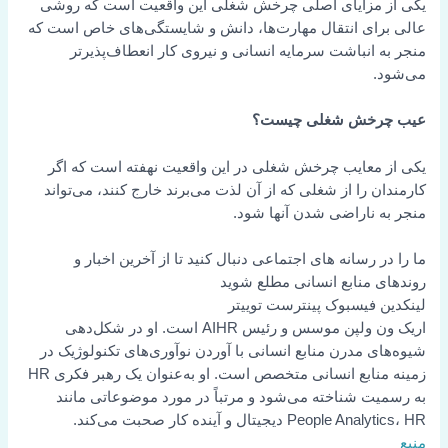
یکی از مزایای اصلی چرخش شغلی این واقعیت است که روشی
عالی برای انتقال مهارت‌ها، دانش و شایستگی‌های خاص است که
منجر به انباشت سرمایه انسانی و نیروی کار انعطاف‌پذیرتر
می‌شود.
عیب چرخش شغلی چیست؟
یکی از معایب چرخش شغلی در این واقعیت نهفته است که اگر
کارمندان را از شغلی که از آن لذت می‌برند خارج کنند، می‌تواند
منجر به ناراضی شدن آنها شود.
ما را در رسانه های اجتماعی دنبال کنید تا از آخرین اخبار و
روندهای منابع انسانی مطلع شوید
لینکدین
فیسبوک
پینترست
توییتر
اریک ون ولپن موسس و رئیس AIHR است. او در شکل‌دهی
شیوه‌های مدرن منابع انسانی با آوردن نوآوری‌های تکنولوژیک در
زمینه منابع انسانی متخصص است. او به‌عنوان یک رهبر فکری HR
به رسمیت شناخته می‌شود و مرتباً در مورد موضوعاتی مانند
People Analytics، HR دیجیتال و آینده کار صحبت می‌کند.
منبع