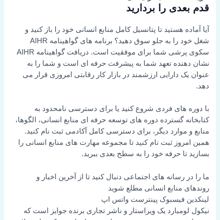
قدم بعدی را بردارید
آیا آماده هستید تا پتانسیل کامل منابع انسانی خود را باز کنید و
شغل خود را به جلو سوق دهید؟ برنامه های گواهینامه AIHR
سکوی پرشی شما برای موفقیت است. دریافت گواهینامه AIHR
نشان دهنده تعهد شما به پیشرفت حرفه ای است و شما را به
عنوان یک دارایی ارزشمند در بازار کار رقابتی امروزی قرار می
دهد.
با دوره های فردی شروع کنید یا برای دسترسی نامحدود به
کتابخانه گسترده دوره های توسعه حرفه ای منابع انسانی، الگوها،
منابع و موارد دیگر، برای دسترسی کامل آکادمی ثبت نام کنید.
همین امروز ثبت نام کنید تا مجموعه مهارت های منابع انسانی را
بسازید تا حرفه خود را به سطح بعدی ببرید.
ما را در رسانه های اجتماعی دنبال کنید تا از آخرین اخبار و
روندهای منابع انسانی مطلع شوید
لینکدین
فیسبوک
پینترست
واتس اپ
نیکول لومبارد یک ویراستار و ناشر تجاری برنده جوایز است که