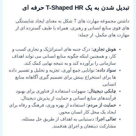
تبدیل شدن به یک T-Shaped HR حرفه ای
داشتن مجموعه مهارت های T شکل به معنای ایجاد شایستگی
های قوی منابع انسانی و رهبری، همراه با طیف گسترده ای از
مهارت های مکمل، از جمله:
هوش تجاری:
درک جنبه های استراتژیک و تجاری کسب و
کار، و همچنین اینکه چگونه منابع انسانی می تواند اهداف
سازمانی را برآورده کند و به نتیجه نهایی کمک کند.
سواد داده:
توانایی جمع آوری، تجزیه و تحلیل و تفسیر داده
ها برای استخراج بینش برای تصمیم گیری آگاهانه منابع
انسانی.
چابکی دیجیتال:
سهولت استفاده از فناوری برای بهبود
فرآیندهای منابع انسانی و حمایت از پذیرش دیجیتال.
حمایت از مردم:
استفاده از بهره وری، فرهنگ و رفاه برای
ایجاد یک محل کار انسان محور.
تعالی اجرا:
دستیابی به اهداف از طریق حل مسئله،
مشارکت ذینفعان و اجرای هدفمند.