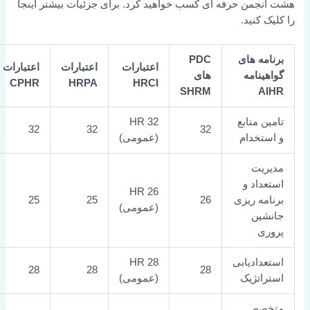
هشت انجمن حرفه ای کسب خواهید کرد. برای جزئیات بیشتر اینجا
را کلیک کنید.
برنامه های
PDC
اعتبارات
اعتبارات
اعتبارات
گواهینامه
های
CPHR
HRPA
HRCI
SHRM
AIHR
تامین منابع
32 HR
32
32
32
و استخدام
(عمومی)
مدیریت
استعداد و
26 HR
برنامه ریزی
26
25
25
(عمومی)
جانشین
پروری
استعدادیابی
28 HR
28
28
28
استراتژیک
(عمومی)
متخصص