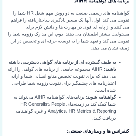
برنامه های گواهینامه AIHR:
گواهینامه های رسمی صنعت به دو روش مهم شغل HR شما را
تقویت می کند. اول، آنها یک مسیر یادگیری ساختاریافته را فراهم
می کنند و از پایه ای قوی در مهارت ها و دانش لازم برای
مسئولیت بیشتر اطمینان می دهند. دوم، این مدارک رزومه شما را
تقویت می کند و تعهد شما را به توسعه حرفه ای و تخصص در این
زمینه نشان می دهد.
به طیف گسترده ای از برنامه های گواهی دسترسی داشته
باشید:
AIHR مجموعه جامعی از برنامه های گواهی را ارائه
می دهد که برای تقویت تخصص منابع انسانی شما و ارائه
اعتبارنامه های چشمگیر برای تقویت رزومه شما طراحی
شده است.
گواهینامه شوید:
برنامه‌های گواهینامه AIHR می‌تواند به
شما کمک کند در زمینه‌های HR Generalist، People
Analytics، HR Metrics & Reporting و غیره گواهینامه
دریافت کنید.
کنفرانس ها و وبینارهای صنعتی: