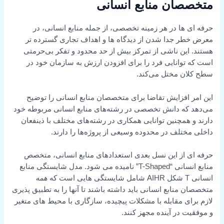
متخصصان منابع انسانی
حرفه ای ها در هر زمینه تخصصی، از جمله منابع انسانی، در
معرض خطر جدا شدن از دیدگاه ها و اهداف تجاری گسترده تر
هستند. این ناشی از تمرکز بیش از حد محدود و تفکر بی‌حرمتی
است که توانایی فرد را برای افزودن ارزش به سازمان خود در
سطح کلان مختل می‌کند.
این امر افزایش تقاضا برای متخصصان منابع انسانی را توضیح
می‌دهد که دانش تخصصی در رشته‌های منابع انسانی مربوطه خود
دارند و همچنین توانایی همکاری در رشته‌های مختلف با ذینفعان
داخلی مختلف در محدوده وسیعی از پروژه‌ها را دارند.
حرفه ای از این نسل بعدی استعدادهای منابع انسانی، متخصص
منابع انسانی “T-Shaped” نامیده می شود. مدل شایستگی منابع
انسانی T شکل AIHR شامل شایستگی هایی است که
همه
متخصصان منابع انسانی باید داشته باشند تا آنها را به تطبیق پذیری
لازم برای مقابله با مشکلات پیچیده، سازگاری با محیط های متغیر
و موفقیت در آینده مجهز کنند.