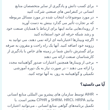
برای کسب دانش و یادگیری از سایر متخصصان منابع
انسانی در کنفرانس های صنعتی شرکت کنید
در مورد موضوعات انتخاب شده در مورد مسائل مربوطه
که بر تجارت تأثیر می گذارد بینش به دست آورید
از رویدادهایی مانند اینها برای ارتباط با همتایان صنعت خود
و رشد شبکه حرفه ای خود استفاده کنید
اگرچه وبینارها اعتبارنامه ای ارائه نمی دهند، می توانید به
رزومه خود اضافه کنید. آنها یک راه راحت و مقرون به صرفه
برای گسترش دانش شما در زمینه های خاص با یادگیری از
کارشناسان صنعت ارائه می دهند
برخی از وبینارها همچنین اعتبارات صدور گواهینامه مجدد
را ارائه می دهند – در صورت نیاز به یک دوره آموزشی
تکمیلی و گواهینامه به روز، به آنها توجه کنید.
آیا می دانستید؟
AIHR توسط سازمان های پیشرو بین المللی منابع انسانی
مانند SHRM، HRCI، HRPA و CPHR معتبر است. با
تکمیل برنامه‌های گواهی منابع انسانی
، می‌توانید اعتبارات