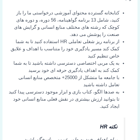
کتابخانه گسترده محتوای آموزشی درخواستی ما را باز
کنید، شامل 13 برنامه گواهینامه، 56 دوره، و دوره های
کوچک که رشته های مختلف منابع انسانی و گرایش های
صنعت را پوشش می دهد.
از برنامه ریز شغلی تعاملی HR استفاده کنید تا به شما
کمک کند مسیر یادگیری خود را متناسب با اهداف و علایق
خاص تنظیم کنید
به یک مربی اختصاصی دسترسی داشته باشید تا به شما
کمک کند به اهداف یادگیری حرفه ای خود برسید
با جامعه ما متشکل از 25000+ متخصص منابع انسانی
تعامل داشته باشید
به صدها الگو، کتاب بازی و ابزار موجود دسترسی پیدا کنید
تا بتوانید ارزش بیشتری در نقش فعلی منابع انسانی خود
ایجاد کنید.
نکته HR
برای اهداف خود به طور عمومی پاسخگو باشید.