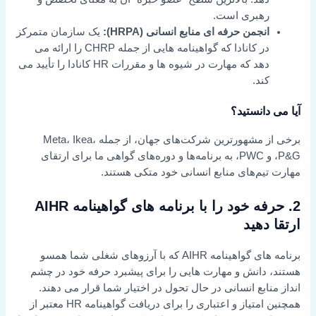
رهبری است.
انجمن حرفه ای منابع انسانی (HRPA):
یک سازمان متمرکز
در کانادا که گواهینامه هایی از جمله CHRP را ارائه می
دهد که مهارت در شیوه ها و مقررات HR کانادا را تأیید می
کند.
آیا می دانستید؟
برخی از مشهورترین شرکت‌های جهان، از جمله Meta، Ikea،
P&G، و PWC، به برنامه‌ها و دوره‌های گواهی ما برای ارتقای
مهارت تیم‌های منابع انسانی خود متکی هستند.
2. حرفه خود را با برنامه های گواهینامه AIHR
ارتقا دهید
برنامه های گواهینامه AIHR که با آرزوهای شغلی شما همسو
هستند، دانش و مهارت هایی را برای پیشبرد حرفه خود در چشم
انداز منابع انسانی در حال تحول در اختیار شما قرار می دهند.
همچنین امتیاز و اعتباری را برای دریافت گواهینامه HR معتبر از