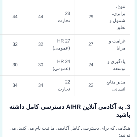
تنوع،
برابری،
29
44
44
29
شمول و
تجارت
تعلق
غرامت و
27 HR
32
32
27
مزایا
(عمومی)
یادگیری و
24 HR
30
30
24
توسعه
(عمومی)
مدیر منابع
22
34
34
22
انسانی
تجارت
3. به آکادمی آنلاین AIHR دسترسی کامل داشته
باشید
هنگامی که برای دسترسی کامل آکادمی ما ثبت نام می کنید، می
توانید: