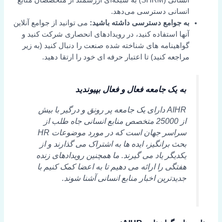
انسانی (SHRM) به شبکه‌ای ارزشمند از متخصصان منابع
انسانی دسترسی می‌دهد.
به جوامع دسترسی داشته باشید:
می توانید از جوامع آنلاین
آنها استفاده کنید، در رویدادهای انحصاری شرکت کنید و
گواهینامه های شناخته شده صنعت را دنبال کنید (به زیر
مراجعه کنید) تا اعتبار حرفه ای خود را ارتقا دهید.
به یک جامعه فعال و فعال بپیوندید
AIHR دارای یک جامعه پر رونق و درگیر با بیش
از 25000 متخصص منابع انسانی جاه طلب از
سراسر جهان است که در مورد موضوعات HR
بحث برانگیز، ایده ها به اشتراک می گذارند و از
یکدیگر یاد می گیرند. ما همچنین رویدادهای زنده
هفتگی را ارائه می دهیم تا به اعضا کمک کنیم با
جدیدترین اخبار منابع انسانی آشنا شوند.