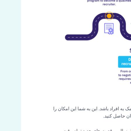
 به افراد باشد. این به شما این امکان را
ان حاصل کنید.
ها قصد دارند در شش ماه اول سال موقعیت های جدید تمام وقت