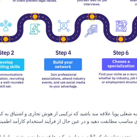
به شغلی پویا علاقه مند باشید که ترکیبی از هوش تجاری و اشتیاق به کمک
 مناسب مطابقت دهید و در عین حال از فرآیند استخدام کارآمد اطمین
نظرسنجی استخدامی رابرت هاف در ایالات متحده نشان داد که 57 درصد از شرکت 