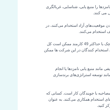
امزدها را منبع یابی، شناسایی، غربالگری
ی می کنند.
دن موقعیت‌های آزاد استخدام می‌کنند، در
ف استخدام می‌کنند.
نقش یک استخدام کننده در تیم منابع انسانی (HR) بسته به اندازه یا ساختار شرکت متفاوت است. شرکت های کوچک با حداکثر 49 کارمند ممکن است کل
ع، استخدام کنندگان در این شرکت ها ممکن
ند. آنها وظایفی مانند منبع یابی نامزدها یا انجام
مانند توسعه استراتژی‌های برندسازی
غربالگری و مصاحبه با جویندگان کار است. کسانی که
ای استخدام همکاری می‌کنند. به عنوان
ز کنید.