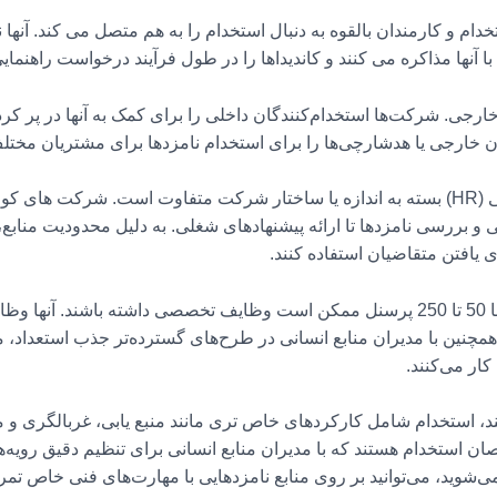
دام و کارمندان بالقوه به دنبال استخدام را به هم متصل می کند. آنها ن
ا آنها مذاکره می کنند و کاندیداها را در طول فرآیند درخواست راهنمای
خارجی. شرکت‌ها استخدام‌کنندگان داخلی را برای کمک به آنها در پر کر
ن خارجی یا هدشارچی‌ها را برای استخدام نامزدها برای مشتریان مختل
بی و بررسی نامزدها تا ارائه پیشنهادهای شغلی. به دلیل محدودیت مناب
ی یافتن متقاضیان استفاده کنند.
استخدام کنندگان در شرکت های متوسط با 50 تا 250 پرسنل ممکن است وظایف تخصصی داشته باش
 همچنین با مدیران منابع انسانی در طرح‌های گسترده‌تر جذب استعداد، 
ار می‌کنند.
ان های بزرگ با بیش از 250 کارمند، استخدام شامل کارکردهای خاص تری مانند منبع یابی، 
 استخدام هستند که با مدیران منابع انسانی برای تنظیم دقیق رویه‌ه
شوید، می‌توانید بر روی منابع نامزدهایی با مهارت‌های فنی خاص تمرک