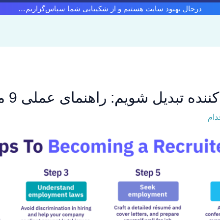
درحال بهبود سایت هستیم و از شکیبایی شما سپاس‌گزاریم…
 تبدیل شویم: راهنمای عملی 9 مرحله ای
دام