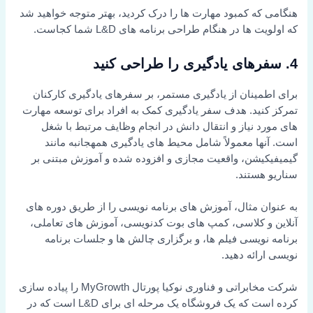
هنگامی که کمبود مهارت ها را درک کردید، بهتر متوجه خواهید شد
که اولویت ها در هنگام طراحی برنامه های L&D شما کجاست.
4.
سفرهای یادگیری را طراحی کنید
برای اطمینان از یادگیری مستمر، بر سفرهای یادگیری کارکنان
تمرکز کنید. هدف سفر یادگیری کمک به افراد برای توسعه مهارت
های مورد نیاز و انتقال دانش در انجام وظایف مرتبط با شغل
است. آنها معمولاً شامل محیط های یادگیری همهجانبه مانند
گیمیفیکیشن، واقعیت مجازی و افزوده شده و آموزش مبتنی بر
سناریو هستند.
به عنوان مثال، آموزش های برنامه نویسی را از طریق دوره های
آنلاین و کلاسی، کمپ های بوت کدنویسی، آموزش های تعاملی،
برنامه نویسی فیلم ها، و برگزاری چالش ها و جلسات برنامه
نویسی ارائه دهید.
شرکت مخابراتی و فناوری نوکیا پورتال MyGrowth را پیاده سازی
کرده است که یک فروشگاه یک مرحله ای برای L&D است که در