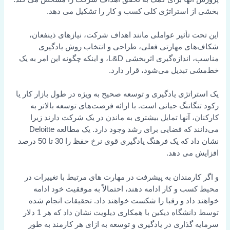
بخشی از استراتژی کلی کسب و کار را تشکیل می دهد.
این تحت تأثیر عواملی مانند اهداف شرکت، نیازهای ذینفعان،
شکاف‌های مهارتی فعلی، طراحی و انتخاب روش یادگیری
مناسب، اندازه‌گیری اثربخشی L&D، و اینکه چگونه این امر به یک
خط‌مشی تبدیل می‌شود، قرار دارد.
یک استراتژی یادگیری و توسعه صحیح به ویژه در طول بازار کار یا
رکود تنگاتنگ حیاتی است. با ارائه فرصت‌های توسعه بالاتر به
کارکنان، آنها تمایل بیشتری به ماندن در یک شرکت دارند زیرا
می‌دانند که فضایی برای رشد وجود دارد. یک مطالعه Deloitte
نشان داد که یک فرهنگ یادگیری قوی نرخ حفظ را 30 تا 50 درصد
افزایش می دهد.
و اگر کارمندان به پیشرفت در مهارت های مرتبط با تغییرات در
محیط کسب و کار ادامه دهند، احتمالاً به موفقیت خود ادامه
خواهند داد و رقبا را شکست خواهند داد. تحقیقات انجام شده
توسط دانشگاه دیکین با همکاری دیلویت نشان داد که هر 1 دلار
سرمایه گذاری در یادگیری و توسعه به ازای هر کارمند به طور