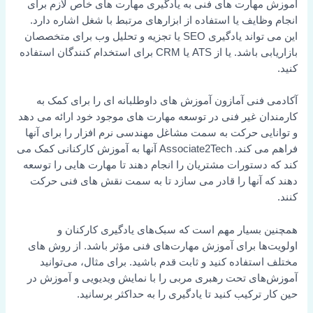
آموزش مهارت های فنی به یادگیری مهارت های خاص لازم برای
انجام وظایف یا استفاده از ابزارهای مرتبط با شغل اشاره دارد.
این می تواند یادگیری SEO یا تجزیه و تحلیل وب برای متخصصان
بازاریابی باشد. یا از ATS یا CRM برای استخدام کنندگان استفاده
کنید.
آکادمی فنی آمازون آموزش های داوطلبانه ای را برای کمک به
کارمندان غیر فنی در توسعه مهارت های موجود خود ارائه می دهد
و توانایی حرکت به سمت مشاغل مهندسی نرم افزار را برای آنها
فراهم می کند. Associate2Tech آنها به آموزش کارکنانی کمک می
کند که دستورات مشتریان را انجام دهند تا مهارت هایی را توسعه
دهند که آنها را قادر می سازد تا به سمت نقش های فنی حرکت
کنند.
همچنین بسیار مهم است که سبک‌های یادگیری کارکنان و
اولویت‌ها برای آموزش مهارت‌های فنی مؤثر باشد. از روش های
مختلف استفاده کنید و ثابت قدم باشید. برای مثال، می‌توانید
آموزش‌های تحت رهبری مربی را با نمایش ویدیویی و آموزش در
حین کار ترکیب کنید تا یادگیری را به حداکثر برسانید.