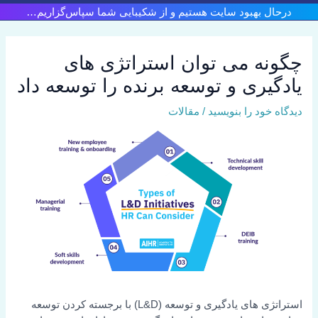
رش
درحال بهبود سایت هستیم و از شکیبایی شما سپاس‌گزاریم…
ه
حتوا
چگونه می توان استراتژی های
یادگیری و توسعه برنده را توسعه داد
دیدگاه‌ خود را بنویسید
/
مقالات
استراتژی های یادگیری و توسعه (L&D) با برجسته کردن توسعه