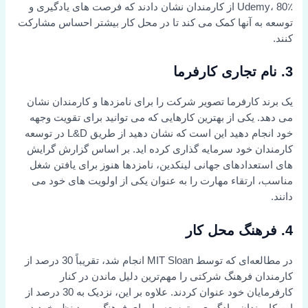
Udemy، 80٪ از کارمندان نشان دادند که فرصت های یادگیری و
توسعه به آنها کمک می کند تا در محل کار بیشتر احساس مشارکت
کنند.
3.
نام تجاری کارفرما
یک برند کارفرما تصویر شرکت را برای نامزدها و کارمندان نشان
می دهد. یکی از بهترین کارهایی که می توانید برای تقویت وجهه
خود انجام دهید این است که نشان دهید از طریق L&D در توسعه
کارمندان خود سرمایه گذاری کرده اید. بر اساس گزارش گرایش
های استعدادهای جهانی لینکدین، نامزدها هنوز برای یافتن شغل
مناسب، ارتقاء مهارت را به عنوان یکی از اولویت های خود می
دانند.
4.
فرهنگ محل کار
در مطالعه‌ای که توسط MIT Sloan انجام شد، تقریباً 30 درصد از
کارمندان فرهنگ شرکتی را مهم‌ترین دلیل ماندن در کنار
کارفرمایان خود عنوان کردند. علاوه بر این، نزدیک به 30 درصد از
این کارمندان، یادگیری و توسعه را برای فرهنگ مورد نظر خود در