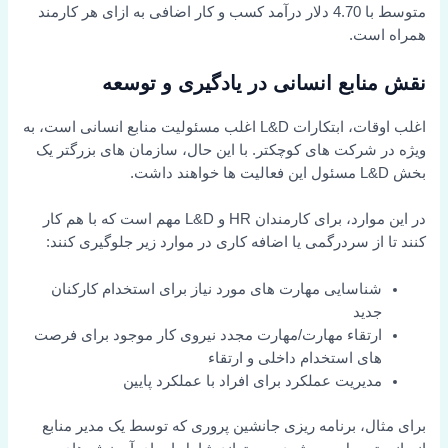
متوسط با 4.70 دلار درآمد کسب و کار اضافی به ازای هر کارمند
همراه است.
نقش منابع انسانی در یادگیری و توسعه
اغلب اوقات، ابتکارات L&D اغلب مسئولیت منابع انسانی است، به
ویژه در شرکت های کوچکتر. با این حال، سازمان های بزرگتر یک
بخش L&D مسئول این فعالیت ها خواهند داشت.
در این موارد، برای کارمندان HR و L&D مهم است که با هم کار
کنند تا از سردرگمی یا اضافه کاری در موارد زیر جلوگیری کنند:
شناسایی مهارت های مورد نیاز برای استخدام کارکنان
جدید
ارتقاء مهارت/مهارت مجدد نیروی کار موجود برای فرصت
های استخدام داخلی و ارتقاء
مدیریت عملکرد برای افراد با عملکرد پایین
برای مثال، برنامه ریزی جانشین پروری که توسط یک مدیر منابع