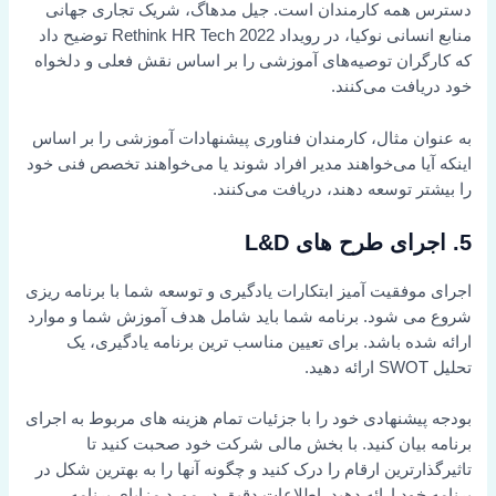
دسترس همه کارمندان است. جیل مدهاگ، شریک تجاری جهانی
منابع انسانی نوکیا، در رویداد Rethink HR Tech 2022 توضیح داد
که کارگران توصیه‌های آموزشی را بر اساس نقش فعلی و دلخواه
خود دریافت می‌کنند.
به عنوان مثال، کارمندان فناوری پیشنهادات آموزشی را بر اساس
اینکه آیا می‌خواهند مدیر افراد شوند یا می‌خواهند تخصص فنی خود
را بیشتر توسعه دهند، دریافت می‌کنند.
5.
اجرای طرح های L&D
اجرای موفقیت آمیز ابتکارات یادگیری و توسعه شما با برنامه ریزی
شروع می شود. برنامه شما باید شامل هدف آموزش شما و موارد
ارائه شده باشد. برای تعیین مناسب ترین برنامه یادگیری، یک
تحلیل SWOT ارائه دهید.
بودجه پیشنهادی خود را با جزئیات تمام هزینه های مربوط به اجرای
برنامه بیان کنید. با بخش مالی شرکت خود صحبت کنید تا
تاثیرگذارترین ارقام را درک کنید و چگونه آنها را به بهترین شکل در
برنامه خود ارائه دهید. اطلاعات دقیق در مورد مزایای برنامه