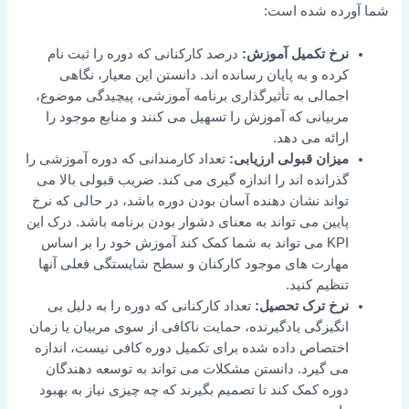
شما آورده شده است:
نرخ تکمیل آموزش:
درصد کارکنانی که دوره را ثبت نام
کرده و به پایان رسانده اند. دانستن این معیار، نگاهی
اجمالی به تأثیرگذاری برنامه آموزشی، پیچیدگی موضوع،
مربیانی که آموزش را تسهیل می کنند و منابع موجود را
ارائه می دهد.
میزان قبولی ارزیابی:
تعداد کارمندانی که دوره آموزشی را
گذرانده اند را اندازه گیری می کند. ضریب قبولی بالا می
تواند نشان دهنده آسان بودن دوره باشد، در حالی که نرخ
پایین می تواند به معنای دشوار بودن برنامه باشد. درک این
KPI می تواند به شما کمک کند آموزش خود را بر اساس
مهارت های موجود کارکنان و سطح شایستگی فعلی آنها
تنظیم کنید.
نرخ ترک تحصیل:
تعداد کارکنانی که دوره را به دلیل بی
انگیزگی یادگیرنده، حمایت ناکافی از سوی مربیان یا زمان
اختصاص داده شده برای تکمیل دوره کافی نیست، اندازه
می گیرد. دانستن مشکلات می تواند به توسعه دهندگان
دوره کمک کند تا تصمیم بگیرند که چه چیزی نیاز به بهبود