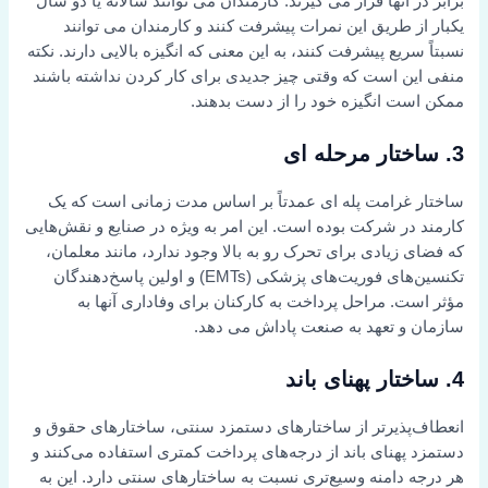
برابر در آنها قرار می گیرند. کارمندان می توانند سالانه یا دو سال
یکبار از طریق این نمرات پیشرفت کنند و کارمندان می توانند
نسبتاً سریع پیشرفت کنند، به این معنی که انگیزه بالایی دارند. نکته
منفی این است که وقتی چیز جدیدی برای کار کردن نداشته باشند
ممکن است انگیزه خود را از دست بدهند.
3. ساختار مرحله ای
ساختار غرامت پله ای عمدتاً بر اساس مدت زمانی است که یک
کارمند در شرکت بوده است. این امر به ویژه در صنایع و نقش‌هایی
که فضای زیادی برای تحرک رو به بالا وجود ندارد، مانند معلمان،
تکنسین‌های فوریت‌های پزشکی (EMTs) و اولین پاسخ‌دهندگان
مؤثر است. مراحل پرداخت به کارکنان برای وفاداری آنها به
سازمان و تعهد به صنعت پاداش می دهد.
4. ساختار پهنای باند
انعطاف‌پذیرتر از ساختارهای دستمزد سنتی، ساختارهای حقوق و
دستمزد پهنای باند از درجه‌های پرداخت کمتری استفاده می‌کنند و
هر درجه دامنه وسیع‌تری نسبت به ساختارهای سنتی دارد. این به