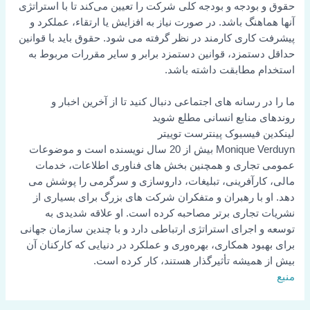
حقوق و بودجه و بودجه کلی شرکت را تعیین می‌کند تا با استراتژی
آنها هماهنگ باشد. در صورت نیاز به افزایش یا ارتقاء، عملکرد و
پیشرفت کاری کارمند در نظر گرفته می شود. حقوق باید با قوانین
حداقل دستمزد، قوانین دستمزد برابر و سایر مقررات مربوط به
استخدام مطابقت داشته باشد.
ما را در رسانه های اجتماعی دنبال کنید تا از آخرین اخبار و
روندهای منابع انسانی مطلع شوید
لینکدین
فیسبوک
پینترست
توییتر
Monique Verduyn بیش از 20 سال نویسنده است و موضوعات
عمومی تجاری و همچنین بخش های فناوری اطلاعات، خدمات
مالی، کارآفرینی، تبلیغات، داروسازی و سرگرمی را پوشش می
دهد. او با رهبران و متفکران شرکت های بزرگ برای بسیاری از
نشریات تجاری برتر مصاحبه کرده است. او علاقه شدیدی به
توسعه و اجرای استراتژی ارتباطی دارد و با چندین سازمان جهانی
برای بهبود همکاری، بهره‌وری و عملکرد در دنیایی که کارکنان آن
بیش از همیشه تأثیرگذار هستند، کار کرده است.
منبع