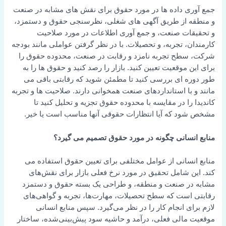
جمع آوری داده ها در مورد حقوق برای نقش های مشابه در صنعت
و منطقه از طریق آگهی های شغلی، نظرسنجی حقوق و دستمزد،
و تحقیقات صنعت، و جمع آوری اطلاعات در مورد صلاحیت
کارمندان، تجربه، و تحصیلات. با در نظر گرفتن عواملی مانند بودجه
شرکت، سطح تجربه نامزد و رقابت در صنعت، محدوده حقوق را
برای این موقعیت تعیین کنید. بازار را رصد کنید و حقوق ها را به
طور دوره ای بررسی کنید تا مطمئن شوید که رقابتی باقی می
مانند و با استانداردهای صنعت همخوانی دارند. صلاحیت ها و تجربه
کاندیدا را در مقایسه با محدوده حقوق تجزیه و تحلیل کنید تا
مشخص شود که آیا انتظارات حقوقی آنها مناسب است یا خیر.
منابع انسانی چگونه در مورد حقوق تصمیم می گیرد؟
منابع انسانی از عوامل مختلفی برای تعیین حقوق استفاده می
کند. این شامل تحقیق در مورد نرخ فعلی بازار برای نقش‌های
مشابه در صنعت و منطقه، و طراحی یک بسته حقوق و دستمزد
رقابتی است که سطح تحصیلات، مهارت‌ها، تجربه و گواهی‌های
لازم برای انجام کار را در نظر می‌گیرد. سپس منابع انسانی
موقعیت مالی فعلی، درآمد و حاشیه سود پیش‌بینی‌شده، ساختار