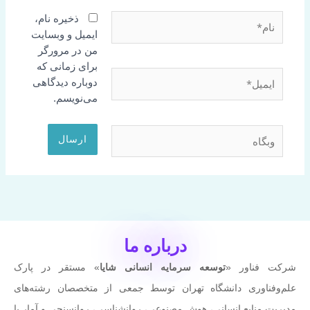
نام*
ذخیره نام،
ایمیل و وبسایت
من در مرورگر
برای زمانی که
ایمیل*
دوباره دیدگاهی
می‌نویسم.
وبگاه
درباره ما
شرکت فناور «
توسعه سرمایه انسانی شایا
» مستقر در پارک
علم‌وفناوری دانشگاه تهران توسط جمعی از متخصصان رشته‌های
مدیریت منابع انسانی، هوش مصنوعی، روانشناسی، روانسنجی و آمار با