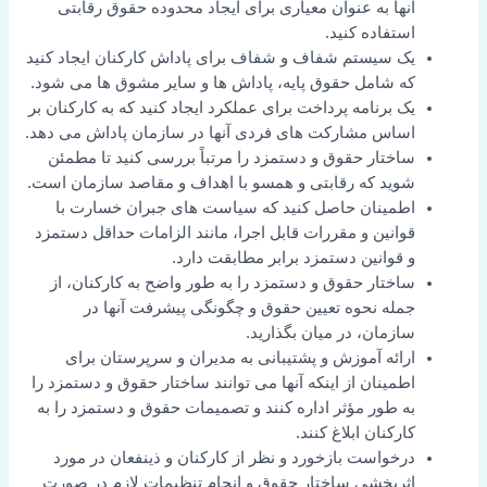
آنها به عنوان معیاری برای ایجاد محدوده حقوق رقابتی
استفاده کنید.
یک سیستم شفاف و شفاف برای پاداش کارکنان ایجاد کنید
که شامل حقوق پایه، پاداش ها و سایر مشوق ها می شود.
یک برنامه پرداخت برای عملکرد ایجاد کنید که به کارکنان بر
اساس مشارکت های فردی آنها در سازمان پاداش می دهد.
ساختار حقوق و دستمزد را مرتباً بررسی کنید تا مطمئن
شوید که رقابتی و همسو با اهداف و مقاصد سازمان است.
اطمینان حاصل کنید که سیاست های جبران خسارت با
قوانین و مقررات قابل اجرا، مانند الزامات حداقل دستمزد
و قوانین دستمزد برابر مطابقت دارد.
ساختار حقوق و دستمزد را به طور واضح به کارکنان، از
جمله نحوه تعیین حقوق و چگونگی پیشرفت آنها در
سازمان، در میان بگذارید.
ارائه آموزش و پشتیبانی به مدیران و سرپرستان برای
اطمینان از اینکه آنها می توانند ساختار حقوق و دستمزد را
به طور مؤثر اداره کنند و تصمیمات حقوق و دستمزد را به
کارکنان ابلاغ کنند.
درخواست بازخورد و نظر از کارکنان و ذینفعان در مورد
اثربخشی ساختار حقوق و انجام تنظیمات لازم در صورت