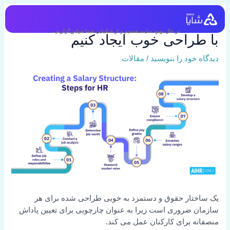
رش
ه
چگونه یک ساختار حقوق و دستمزد
حتوا
در حال بهبود سایت هستیم و از شکیبایی شما سپاس‌گزاریم...
با طراحی خوب ایجاد کنیم
دیدگاه‌ خود را بنویسید
/
مقالات
یک ساختار حقوق و دستمزد به خوبی طراحی شده برای هر
سازمان ضروری است زیرا به عنوان چارچوبی برای تعیین پاداش
منصفانه برای کارکنان عمل می کند.