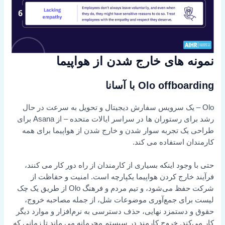
نمونه های خارج شدن از هواپیما
Olo offboarding با آسانا
Olo – یک سرویس سفارش دیجیتال و تحویل به سرعت در حال
رشد برای رستوران ها در سراسر ایالات متحده – از Asana برای
طراحی یک تجربه سوار شدن و خارج شدن از هواپیما برای همه
کارمندان استفاده می کند.
حتی با وجود اینکه بسیاری از کارمندان از راه دور کار می کنند،
فرآیند خارج کردن هواپیما یکپارچه است. امنیت و حفاظت از
شرکت حفظ می‌شود، و تیم مردم و فرهنگ Olo از طریق یک چک
لیست برای جمع‌آوری موضوعات شل، از جمله مصاحبه خروج،
حقوق و دستمزد نهایی، حذف دسترسی به نرم‌افزار و موارد دیگر
کار می‌کند. خروج کارمند در سیستم محرمانه می ماند تا زمانی که