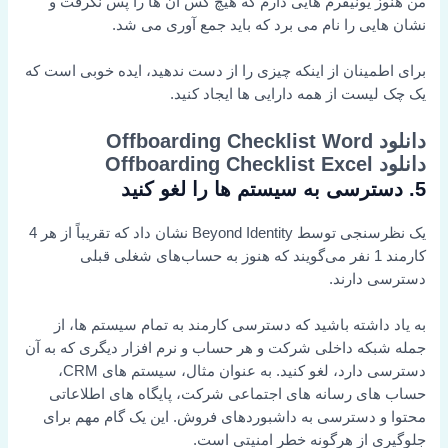
من هنوز یونیفرم هایی دارم که هیچ کس آن ها را پس نگرفت و
نشان هایی را نام می برد که باید جمع آوری می شد.
برای اطمینان از اینکه چیزی را از دست ندهید، ایده خوبی است که
یک چک لیست از همه دارایی ها ایجاد کنید.
دانلود Offboarding Checklist Word
دانلود Offboarding Checklist Excel
5. دسترسی به سیستم ها را لغو کنید
یک نظرسنجی توسط Beyond Identity نشان داد که تقریباً از هر 4
کارمند 1 نفر می‌گویند که هنوز به حساب‌های شغلی قبلی
دسترسی دارند.
به یاد داشته باشید که دسترسی کارمند به تمام سیستم ها، از
جمله شبکه داخلی شرکت و هر حساب و نرم افزار دیگری که به آن
دسترسی دارد، لغو کنید. به عنوان مثال، سیستم های CRM،
حساب های رسانه های اجتماعی شرکت، پایگاه های اطلاعاتی
محتوا و دسترسی به داشبوردهای فروش. این یک گام مهم برای
جلوگیری از هرگونه خطر امنیتی است.