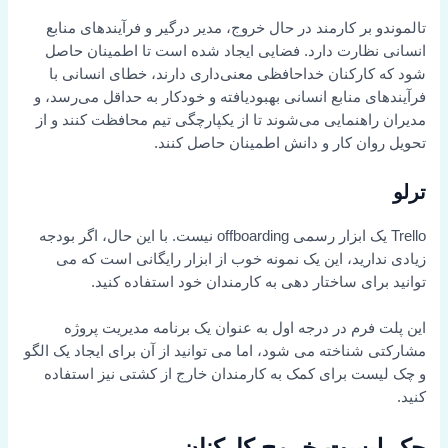
تالموندو بر کارمند در حال خروج، مدیر درگیر و فرآیندهای منابع
انسانی نظارت دارد. فضایی ایجاد شده است تا اطمینان حاصل
شود که کارکنان خداحافظی معنی‌داری دارند، خطای انسانی با
فرآیندهای منابع انسانی بهبودیافته و خودکار به حداقل می‌رسد، و
مدیران راهنمایی می‌شوند تا از یکپارچگی تیم محافظت کنند و از
تحویل روان کار و دانش اطمینان حاصل کنند.
ترلو
Trello یک ابزار رسمی offboarding نیست. با این حال، اگر بودجه
زیادی ندارید، این یک نمونه خوب از ابزار رایگانی است که می
توانید برای ساختار دهی به کارمندان خود استفاده کنید.
این پلت فرم در درجه اول به عنوان یک برنامه مدیریت پروژه
مشارکتی شناخته می شود، اما می توانید از آن برای ایجاد یک الگو
و چک لیست برای کمک به کارمندان خارج از کشتی نیز استفاده
کنید.
چک لیست خروج کارکنان