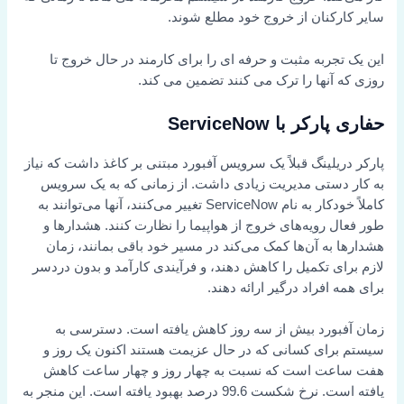
سایر کارکنان از خروج خود مطلع شوند.
این یک تجربه مثبت و حرفه ای را برای کارمند در حال خروج تا
روزی که آنها را ترک می کنند تضمین می کند.
حفاری پارکر با ServiceNow
پارکر دریلینگ قبلاً یک سرویس آفبورد مبتنی بر کاغذ داشت که نیاز
به کار دستی مدیریت زیادی داشت. از زمانی که به یک سرویس
کاملاً خودکار به نام ServiceNow تغییر می‌کنند، آنها می‌توانند به
طور فعال رویه‌های خروج از هواپیما را نظارت کنند. هشدارها و
هشدارها به آن‌ها کمک می‌کند در مسیر خود باقی بمانند، زمان
لازم برای تکمیل را کاهش دهند، و فرآیندی کارآمد و بدون دردسر
برای همه افراد درگیر ارائه دهند.
زمان آفبورد بیش از سه روز کاهش یافته است. دسترسی به
سیستم برای کسانی که در حال عزیمت هستند اکنون یک روز و
هفت ساعت است که نسبت به چهار روز و چهار ساعت کاهش
یافته است. نرخ شکست 99.6 درصد بهبود یافته است. این منجر به