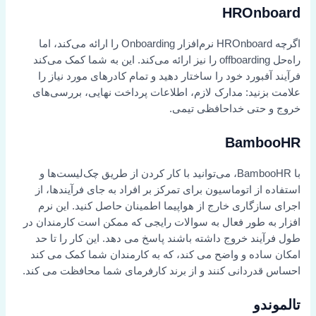
HROnboard
اگرچه HROnboard نرم‌افزار Onboarding را ارائه می‌کند، اما
راه‌حل offboarding را نیز ارائه می‌کند. این به شما کمک می‌کند
فرآیند آفبورد خود را ساختار دهید و تمام کادرهای مورد نیاز را
علامت بزنید: مدارک لازم، اطلاعات پرداخت نهایی، بررسی‌های
خروج و حتی خداحافظی تیمی.
BambooHR
با BambooHR، می‌توانید با کار کردن از طریق چک‌لیست‌ها و
استفاده از اتوماسیون برای تمرکز بر افراد به جای فرآیندها، از
اجرای سازگاری خارج از هواپیما اطمینان حاصل کنید. این نرم
افزار به طور فعال به سوالات رایجی که ممکن است کارمندان در
طول فرآیند خروج داشته باشند پاسخ می دهد. این کار را تا حد
امکان ساده و واضح می کند، که به کارمندان شما کمک می کند
احساس قدردانی کنند و از برند کارفرمای شما محافظت می کند.
تالموندو