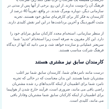
فرهنگ آن را
دوست
ندارند. از این رو، برخی از آنها پس از مدتی در
سازمانی دیگر، دوباره بومرگ شدند. در واقع، تقریباً 40 درصد از
کارمندان به فکر کار برای کارفرمای سابق خود هستند. تجربه
مثبت آفبوردینگ و آخرین برداشت‌ها در این امر نقش کلیدی دارند.
از منظر سازمانی، استخدام مجدد کارکنان سابق مزایای خود را
دارد. این کار مقرون به صرفه است زیرا استخدام “جدید” شما
سریعتر عملیاتی و سازنده خواهد شد، و می دانید که آنها از دیدگاه
فرهنگ شرکت مناسب هستند.
کارمندان سابق نیز مشتری هستند
درست مانند نامزدهای شما، کارمندان سابق شما نیز اغلب
مشتریان شما هستند. این بدان معناست که در حالی که تجربه
نامزد شما برای اطمینان از اینکه کاندیداهای رد شده مشتریان
راضی باقی می مانند، ضروری است، فرآیند خارج شدن از هواپیما
برای اطمینان از اینکه کارکنان سابق شما مشتریان وفادار باقی
می مانند، کلیدی است.