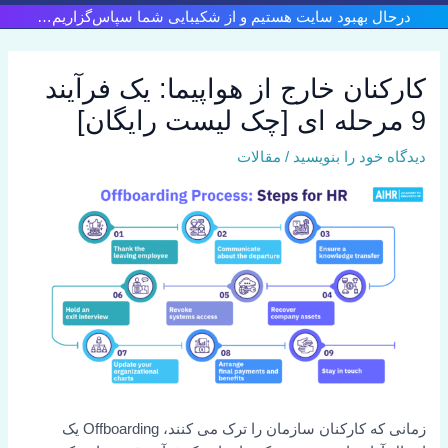
رش
درحال بهبود سایت هستیم و از شکیبایی شما سپاس‌گزاریم…
ه
حتوا
کارکنان خارج از هواپیما: یک فرآیند
9 مرحله ای [چک لیست رایگان]
دیدگاه‌ خود را بنویسید
/
مقالات
زمانی که کارکنان سازمان را ترک می کنند، Offboarding یک