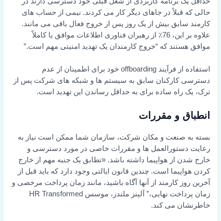
حداقل یک برنامه کاربردی از شغل قبلی خود دسترسی دارند در
حالی که قبلاً در جاهای دیگر کار می کردند. نیمی از حساب های
کارمند سابق بیش از یک روز پس از خروج فعال باقی می مانند.
علاوه بر این، 76٪ از رهبران فناوری اطلاعات موافق یا کاملاً
موافق هستند که “خروج کارمندان یک تهدید امنیتی مهم است.”
استفاده از فرآیند offboarding خود برای اطمینان از عدم
دسترسی کارکنان سابق به سیستم ها و شبکه های شرکت پس از
ترک، یک راه ساده برای به حداقل رساندن این تهدید است.
انطباق و مقررات
بسته به صنعت و مکان شرکت، سازمان شما ممکن است نیاز به
رعایت دستورالعمل ها و مقررات خاصی در مورد دسترسی و
خارج شدن از هواپیما داشته باشد. «تطابق یک جنبه مهم از خارج
کردن هواپیما است. چندین قانون ایالتی وجود دارد که باید قبل از
آخرین روز کارمند از آنها آگاه باشید، مانند زمان پرداخت مرخصی و
زمان پرداخت نهایی،” آلینز ملندز، موسس HR Transformed
خاطرنشان می کند.