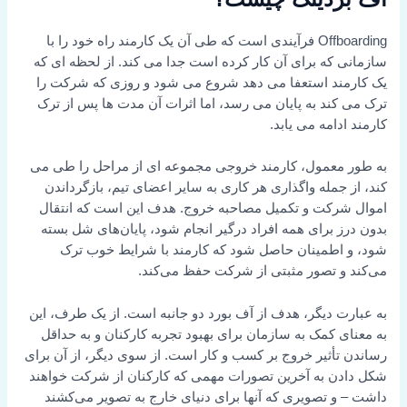
Offboarding فرآیندی است که طی آن یک کارمند راه خود را با
سازمانی که برای آن کار کرده است جدا می کند. از لحظه ای که
یک کارمند استعفا می دهد شروع می شود و روزی که شرکت را
ترک می کند به پایان می رسد، اما اثرات آن مدت ها پس از ترک
کارمند ادامه می یابد.
به طور معمول، کارمند خروجی مجموعه ای از مراحل را طی می
کند، از جمله واگذاری هر کاری به سایر اعضای تیم، بازگرداندن
اموال شرکت و تکمیل مصاحبه خروج. هدف این است که انتقال
بدون درز برای همه افراد درگیر انجام شود، پایان‌های شل بسته
شود، و اطمینان حاصل شود که کارمند با شرایط خوب ترک
می‌کند و تصور مثبتی از شرکت حفظ می‌کند.
به عبارت دیگر، هدف از آف بورد دو جانبه است. از یک طرف، این
به معنای کمک به سازمان برای بهبود تجربه کارکنان و به حداقل
رساندن تأثیر خروج بر کسب و کار است. از سوی دیگر، از آن برای
شکل دادن به آخرین تصورات مهمی که کارکنان از شرکت خواهند
داشت – و تصویری که آنها برای دنیای خارج به تصویر می‌کشند