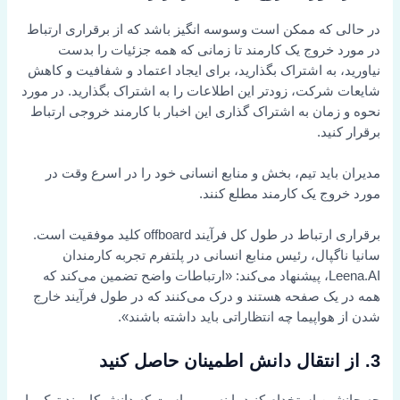
در حالی که ممکن است وسوسه انگیز باشد که از برقراری ارتباط
در مورد خروج یک کارمند تا زمانی که همه جزئیات را بدست
نیاورید، به اشتراک بگذارید، برای ایجاد اعتماد و شفافیت و کاهش
شایعات شرکت، زودتر این اطلاعات را به اشتراک بگذارید. در مورد
نحوه و زمان به اشتراک گذاری این اخبار با کارمند خروجی ارتباط
برقرار کنید.
مدیران باید تیم، بخش و منابع انسانی خود را در اسرع وقت در
مورد خروج یک کارمند مطلع کنند.
برقراری ارتباط در طول کل فرآیند offboard کلید موفقیت است.
سانیا ناگپال، رئیس منابع انسانی در پلتفرم تجربه کارمندان
Leena.AI، پیشنهاد می‌کند: «ارتباطات واضح تضمین می‌کند که
همه در یک صفحه هستند و درک می‌کنند که در طول فرآیند خارج
شدن از هواپیما چه انتظاراتی باید داشته باشند».
3. از انتقال دانش اطمینان حاصل کنید
چه جانشین استخدام کنید یا نه، مهم است که دانش کارمند ترک را