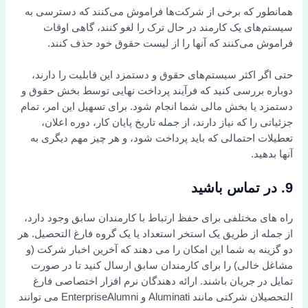
همانطور که برخی از شرکت‌ها فراموش می‌کنند که دسترسی به
سیستم‌های یک کارمند در حال ترک را لغو کنند، گاهی اوقات
فراموش می‌کنند که آنها را از لیست حقوق خود حذف کنند.
حتی اگر اکثر سیستم‌های حقوق و دستمزد این قابلیت را دارند،
دوباره بررسی کنید که فرآیند پرداخت نهایی توسط بخش حقوق و
دستمزد یا بخش مالی شما انجام شود. برای تسهیل این امر، تمام
جزئیاتی را که نیاز دارند، از جمله تاریخ پایان کار، دوره اعلان،
تعطیلات احتمالی که باید پرداخت شود، و هر چیز مهم دیگری به
آنها بدهید.
9. در تماس باشید
راه های مختلفی برای حفظ ارتباط با کارمندان سابق وجود دارد،
از جمله از طریق یک استخر استعداد یا یک گروه فارغ التحصیل. هر
دو گزینه به شما این امکان را می دهند که آخرین اخبار شرکت (و
مشاغل خالی) را برای کارمندان سابق ارسال کنید تا در صورت
تمایل در جریان باشند. ارائه دهندگان نرم افزار اختصاصی فارغ
التحصیلان شرکتی مانند Aluminati و EnterpriseAlumni می توانند