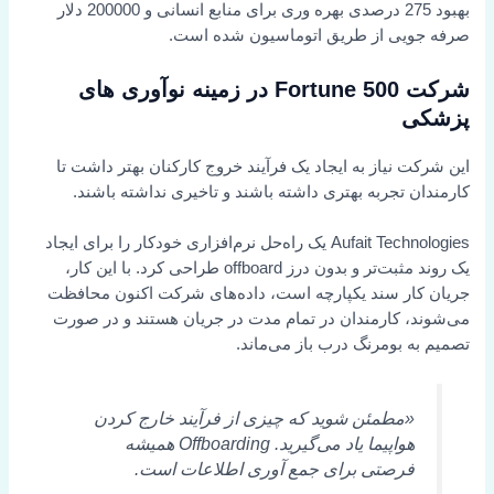
بهبود 275 درصدی بهره وری برای منابع انسانی و 200000 دلار
صرفه جویی از طریق اتوماسیون شده است.
شرکت Fortune 500 در زمینه نوآوری های
پزشکی
این شرکت نیاز به ایجاد یک فرآیند خروج کارکنان بهتر داشت تا
کارمندان تجربه بهتری داشته باشند و تاخیری نداشته باشند.
Aufait Technologies یک راه‌حل نرم‌افزاری خودکار را برای ایجاد
یک روند مثبت‌تر و بدون درز offboard طراحی کرد. با این کار،
جریان کار سند یکپارچه است، داده‌های شرکت اکنون محافظت
می‌شوند، کارمندان در تمام مدت در جریان هستند و در صورت
تصمیم به بومرنگ درب باز می‌ماند.
«مطمئن شوید که چیزی از فرآیند خارج کردن
هواپیما یاد می‌گیرید. Offboarding همیشه
فرصتی برای جمع آوری اطلاعات است.