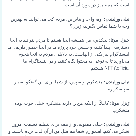
است که همه چیز در مورد آن است.
نیلی ورلیندن:
اوه، وای. و بنابراین، مردم کجا می توانند به بهترین
وجه با شما تماس بگیرند، ژیزل؟
جیزل موتا:
لینکدین، من همیشه آنجا هستم تا مردم بتوانند به آنجا
دسترسی پیدا کنند، و سپس خود پروژه ما در آنجا حضور داریم، اما
اینستاگرام نیز یکی از آنهاست. به دلایلی، مردم به آنجا هجوم
می‌آورند تا به نوعی به محتوا نگاه کنند، و در اینستاگرام ما
NFTY.official هستیم.
نیلی ورلیندن:
متشکرم. و سپس، از شما برای این گفتگو بسیار
سپاسگزارم.
ژیزل موتا:
کاملاً. از اینکه من را دارید متشکرم خیلی خوب بوده
متشکرم.
نیلی ورلیندن:
خیلی ممنونم. و از همه برای تنظیم قسمت امروز
تشکر می کنم. امیدوارم شما هم مثل من از آن لذت برده باشید. و