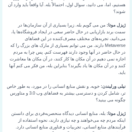
هستیم، اما، می دانید، سوال اول، احتمالاً بله. آیا واقعاً باید وارد آن
شوند؟
ژیزل موتا:
من می گویم بله. زیرا بسیاری از آن سازمان‌ها در
سمت برند بازاریابی در حال حاضر سعی در ایجاد فروشگاه‌ها یا،
می‌دانید، تجربه‌های مختلف مصرف‌کننده در این فضاهای
Metaverse دارند. من می توانم بسیاری از مارک های بزرگ را که
در حال حاضر در آنها وجود دارند فهرست کنم. پس چرا به مردم
اجازه نمی دهیم در آن مکان ها کار کنند، در آن مکان ها معاشرت
کنند و در آن مکان ها یاد بگیرند؟ بنابراین بله، من فکر می کنم آنها
باید.
نیلی ورلیندن:
خوبه. و نقش منابع انسانی را در مورد، به طور خاص
تر، شامل کردن و دسترسی بیشتر به فضاهای وب 3.0 و متاورس
چگونه می بینید؟
ژیزل موتا:
بله، منابع انسانی دیدگاه منحصربه‌فردی برای دانستن
اینکه مردم چه می‌خواهند و چه نیازی دارند، نحوه استفاده از
فرآیندهای منابع انسانی، تجربیات و فناوری منابع انسانی دارد.