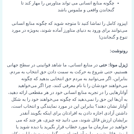
چگونه منابع انسانی می تواند متاورس را مهار کند تا
گنجاندن واقعی و ملموس باشد
اپیزود کامل را تماشا کنید تا متوجه شوید که چگونه منابع انسانی
می‌توانند برای ورود به دنیای متاورز آماده شوند، به‌ویژه در مورد
تنوع و گنجاندن!
رونوشت:
ژیزل موتا: حتی
در منابع انسانی، ما شاهد قوانینی در سطح جهانی
هستیم، حتی شروع به حرکت به سمت دادن حق انتخاب به مردم.
بنابراین، اگر می‌توانید به مردم حق انتخابی بدهید که چگونه
می‌خواهند خودشان را با نام معرفی کنند، چرا اگر می‌خواهید
آواتارهایی را در تجربه منابع انسانی خود در هر مقطعی ارائه دهید،
به آن‌ها این حق را نمی‌دهید که چگونه می‌خواهند خود را به شکل
آواتار نشان دهند؟ بنابراین این در مورد نمایندگی و انتخاب است،
داشتن آزادی اجازه دادن به افرادتان برای اینکه بگویند آنقدر
برایشان ارزش قائل شوند، می دانید چه چیزی، هر چند که می
خواهید در سازمان ما مورد خطاب قرار بگیرید یا دیده شوید یا
ارزش قائل شوید، ما به آن احترام می گذاریم و به شما این مکان