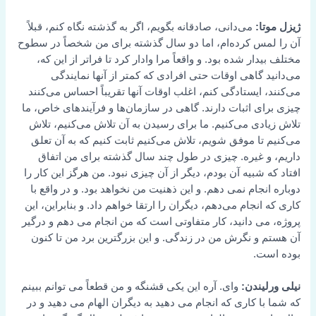
ژیزل موتا:
می‌دانی، صادقانه بگویم، اگر به گذشته نگاه کنم، قبلاً
آن را لمس کرده‌ام، اما دو سال گذشته برای من شخصاً در سطوح
مختلف بیدار شده بود. و واقعاً مرا وادار کرد تا فراتر از این که،
می‌دانید گاهی اوقات حتی افرادی که کمتر از آنها نمایندگی
می‌کنند، ایستادگی کنم، اغلب اوقات آنها تقریباً احساس می‌کنند
چیزی برای اثبات دارند. گاهی در سازمان‌ها و فرآیندهای خاص، ما
تلاش زیادی می‌کنیم. ما برای رسیدن به آن تلاش می‌کنیم، تلاش
می‌کنیم تا موفق شویم، تلاش می‌کنیم ثابت کنیم که به آن تعلق
داریم، و غیره. چیزی در طول چند سال گذشته برای من اتفاق
افتاد که شبیه آن بودم، دیگر از آن چیزی نبود. من هرگز این کار را
دوباره انجام نمی دهم. و این ذهنیت من نخواهد بود. و در واقع با
کاری که انجام می‌دهم، دیگران را ارتقا خواهم داد. و بنابراین، این
پروژه، می دانید، کار متفاوتی است که من انجام می دهم و درگیر
آن هستم و نگرش من در زندگی. و این بزرگترین برد من تا کنون
بوده است.
نیلی ورلیندن:
وای. آره این یکی قشنگه و من قطعاً می توانم ببینم
که شما با کاری که انجام می دهید به دیگران الهام می دهید و در