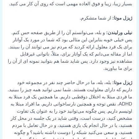
بسیار زیبا، زیبا و فوق العاده مهمی است که روی آن کار می کنید.
ژیزل موتا:
از شما متشکرم.
نیلی ورلیندن:
و بله، می‌توانستم آن را از طریق صفحه حس کنم.
پس خیلی خوبه بنابراین این مثالی بود که شما در مورد یک آواتار
برای یک فرد معلول ارائه کردید که مردم نیز می توانند آن را ببینند.
اما از مقاله می‌دانم که یک آواتار برای، مثلاً، ناتوانی غیرقابل
مشاهده نیز وجود دارد. پس شاید شما هم بتوانید نمونه ای از آن را
برای ما بیاورید.
ژیزل موتا:
بله، بله، ما در حال حاضر چند نفر در مجموعه خود
داریم که دارای معلولیت هستند. شما نمی توانید همه چیز را ببینید.
ما فردی مبتلا به اختلال دوقطبی داریم. ما همچنین یک فرد مبتلا به
ADHD، نقص توجه و همچنین نارساخوانی داریم. ما افراد مبتلا به
اوتیسم داریم. پس چگونه می‌توانید خود را به عنوان یک تفاوت
مشخص کنید، درست است، وقتی شاید در یک جلسه در محل کار
هستید، یا در حال انجام یک بازی هستید، و در حال تعامل با مردم
هستید، و سعی می‌کنید شبکه را دوست داشته باشید؟ و چگونه