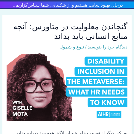
رش
درحال بهبود سایت هستیم و از شکیبایی شما سپاس‌گزاریم…
ه
حتوا
گنجاندن معلولیت در متاورس: آنچه
منابع انسانی باید بداند
دیدگاه‌ خود را بنویسید
/
تنوع و شمول
به یکی دیگر از قسمت های هیجان انگیز همه چیز درباره منابع