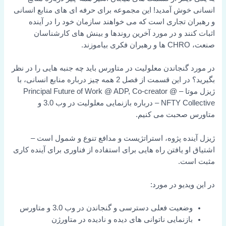
انسانی خوش آمدید! این مجموعه برای حرفه ای های منابع انسانی
و رهبران تجاری است که می خواهند سازمان خود را در آینده
اثبات کنند و در مورد آخرین روندها و بینش های کارشناسان
صنعت، CHRO ها و رهبران فکری بیاموزند.
در مورد گنجاندن معلولیت در متاورس باید چه جنبه هایی را در نظر
بگیرید؟ در این قسمت از فصل 2 همه چیز درباره منابع انسانی، با
ژیزل موتا – Principal Future of Work @ ADP, Co-creator @
NFTY Collective – درباره بازنمایی معلولیت در وب 3.0 و
متاورس صحبت می کنیم.
ژیزل آینده پژوه، استراتژیست و مدافع تنوع و شمول است –
اشتیاق او یافتن راه هایی برای استفاده از فناوری برای آینده کاری
مثبت است.
در این ویدیو در مورد:
وضعیت فعلی دسترسی و گنجاندن در وب 3.0 و متاورس
بازنمایی ناتوانی های دیده و نادیده در متاورژن