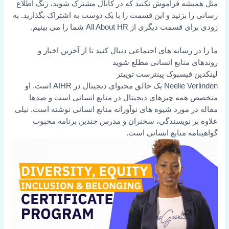
مثل همیشه فراموش نکنید که در کانال مشترک شوید، زنگ اطلاع
رسانی را بزنید و این قسمت را با یک دوست به اشتراک بگذارید. به
زودی برای قسمت دیگری از All About HR شما را می بینیم.
ما را در رسانه های اجتماعی دنبال کنید تا از آخرین اخبار و
روندهای منابع انسانی مطلع شوید
لینکدین
فیسبوک
پینترست
توییتر
Neelie Verlinden یک خالق محتوای دیجیتال در AIHR است. او
متخصص همه چیزهای دیجیتال در منابع انسانی است و صدها
مقاله در مورد شیوه های نوآورانه منابع انسانی نوشته است. نیلی
علاوه بر نویسندگی، سخنران و مدرس چندین برنامه محبوب
گواهینامه منابع انسانی است.