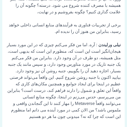
همیشه با مصرف کننده شروع می شود. درسته؟ چگونه آن را
علامت گذاری کنیم؟ چگونه بفروشیم و در نهایت،
برخی از تجربیات فناوری به فرآیندهای منابع انسانی داخلی خواهد
رسید، بنابراین من هنوز آن را ندیده ام.
نیلی ورلیندن
: آره. اما من فکر می‌کنم چیزی که در این مورد بسیار
هیجان‌انگیز است این است که، منظورم این است که بدیهی است،
مثل همیشه، دو طرف در آن وجود دارد. بنابراین من فکر می‌کنم
یک جنبه تاریک در مورد متاورس وجود دارد، و سپس مانند یک جنبه
بسیار، اجازه دهید آن را بگوییم، جنبه روشن آن نیز وجود دارد.
بیایید اکنون با جنبه روشن شروع کنیم. این واقعاً می‌تواند فرصتی
عظیم در اینجا برای ایجاد جوامع و همچنین مکان‌های کاری که
واقعاً این تعلق و شمول را دارند فراهم کند، درست است؟ بنابراین
من می‌پرسم، حدس می‌زنم در اینجا، چگونه منابع انسانی
می‌توانند واقعاً Metaverse را مهار کنند تا این گنجاندن واقعی و
ملموس باشد؟ من الان کمی در مورد آینده می دانم اما منظورم
این است که چرا که نه؟ میدونی چون ما هر دو هستیم