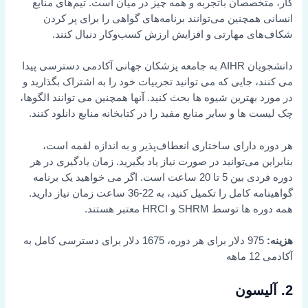
کار، متخصصان باتجربه و همه چیز در میان است. تیم‌های منابع
انسانی همچنین می‌توانند برنامه‌های گواهی را برای پر کردن
شکاف‌های مهارتی و افزایش ارزش کسب‌وکار دنبال کنند.
دانشجویان AIHR به جامعه پزشکان جهانی آکادمی دسترسی پیدا
می کنند، جایی که می توانید تجربیات خود را به اشتراک بگذارید و
در مورد بهترین شیوه ها بحث کنید. آنها همچنین می توانند الگوها،
چک لیست ها و سایر منابع مفید را در کتابخانه منابع دانلود کنند.
هر دوره دارای ساختاری انعطاف‌پذیر و به اندازه لقمه است،
بنابراین می‌توانید در صورت نیاز یاد بگیرید. زمان یادگیری در هر
دوره فردی بین 5 تا 20 ساعت است. اگر می خواهید یک برنامه
گواهینامه کامل را تکمیل کنید، به 22-36 ساعت زمان نیاز دارید.
همه دوره ها توسط SHRM و HRCI معتبر هستند.
هزینه:
975 دلار برای هر دوره، 1675 دلار برای دسترسی کامل به
آکادمی 12 ماهه
2. آلیسون