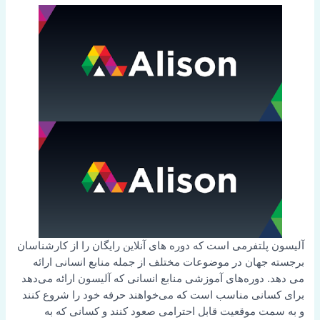
آلیسون پلتفرمی است که دوره های آنلاین رایگان را از کارشناسان
برجسته جهان در موضوعات مختلف از جمله منابع انسانی ارائه
می دهد. دوره‌های آموزشی منابع انسانی که آلیسون ارائه می‌دهد
برای کسانی مناسب است که می‌خواهند حرفه خود را شروع کنند
و به سمت موقعیت قابل احترامی صعود کنند و کسانی که به