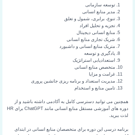
توسعه سازمانی
مدیر منابع انسانی
تنوع، برابری، شمول و تعلق
تجزیه و تحلیل افراد
منابع انسانی دیجیتال
شریک تجاری منابع انسانی
متریک منابع انسانی و داشبورد
یادگیری و توسعه
استعدادیابی استراتژیک
متخصص منابع انسانی
غرامت و مزایا
مدیریت استعداد و برنامه ریزی جانشین پروری
تامین منابع و استخدام
همچنین می توانید دسترسی کامل به آکادمی داشته باشید و از
دوره های آموزشی مستقل منابع انسانی مانند ChatGPT برای HR
لذت ببرید.
برنامه درسی این دوره برای متخصصان منابع انسانی در ابتدای