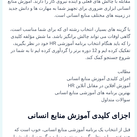
مقابله با چالش های فعلی و آینده نیروی کار را دارند. آموزش منابع
انسانی ابزاری ضروری برای تجهیز شما به مهارت ها و دانش جدید
در زمینه های مختلف منابع انسانی است.
با گزینه های بسیار، انتخاب رشته ای که برای شما مناسب است،
گاهی اوقات می تواند چالش برانگیز باشد. ما شش مؤلفه کلیدی
را که باید هنگام انتخاب برنامه آموزشی HR خود در نظر بگیرید،
تفکیک کرده ایم و 12 دوره برتر را گردآوری کرده ایم تا به شما در
شروع جستجو کمک کند.
مطالب
اجزای کلیدی آموزش منابع انسانی
آموزش آفلاین در مقابل آنلاین HR
بهترین برنامه های آموزشی منابع انسانی
سوالات متداول
اجزای کلیدی آموزش منابع انسانی
قبل از انتخاب یک برنامه آموزشی منابع انسانی، خوب است که
چند عنصر را در نظر بگیرید. بسته به موارد دیگر – سازمان شما،