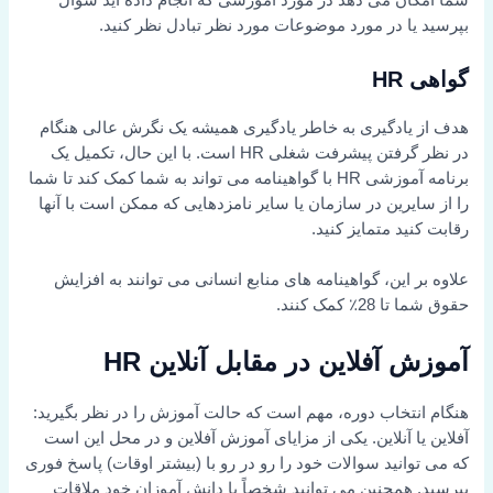
شما امکان می دهد در مورد آموزشی که انجام داده اید سؤال
بپرسید یا در مورد موضوعات مورد نظر تبادل نظر کنید.
گواهی HR
هدف از یادگیری به خاطر یادگیری همیشه یک نگرش عالی هنگام
در نظر گرفتن پیشرفت شغلی HR است. با این حال، تکمیل یک
برنامه آموزشی HR با گواهینامه می تواند به شما کمک کند تا شما
را از سایرین در سازمان یا سایر نامزدهایی که ممکن است با آنها
رقابت کنید متمایز کنید.
علاوه بر این، گواهینامه های منابع انسانی می توانند به افزایش
حقوق شما تا 28٪ کمک کنند.
آموزش آفلاین در مقابل آنلاین HR
هنگام انتخاب دوره، مهم است که حالت آموزش را در نظر بگیرید:
آفلاین یا آنلاین. یکی از مزایای آموزش آفلاین و در محل این است
که می توانید سوالات خود را رو در رو با (بیشتر اوقات) پاسخ فوری
بپرسید. همچنین می توانید شخصاً با دانش آموزان خود ملاقات