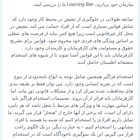
سازمان خود بردارید، Learning Bite ما را بررسی کنید.
سابقه طولانی در جلوگیری از تبعیض در محیط کار وجود دارد که
شامل قوانین بسیاری است که از افراد حمایت می کند. تبعیض در
محل کار غیرقانونی است زیرا هیچ کس نباید از فرصت های شغلی
بر اساس ویژگی های فردی خود محروم شود. قوانین برای تشریح
حقوق و مسئولیت های کارفرمایان و کارمندان وجود دارد.
کارفرمایان باید با این قوانین آشنا شوند تا از شیوه های استخدام
منصفانه اطمینان حاصل کنند.
استخدام فراگیر همچنین شامل توجه به انواع نامحدودی از تنوع
است که در تجربه انسانی وجود دارد. می توان فقط بر طبقه بندی
های محافظت شده تمرکز کرد و از مشکلات قانونی دور ماند، اما
کارفرمایان باید فراتر از آن بروند. تصمیمات استخدام فراگیر باید
بر اساس مهارت ها و ویژگی های مرتبط با شغل باشد که هر نامزد
دارای آن است، که برخی از آنها خارج از “هنجار” قرار می گیرند. ما
تمایل داریم افرادی را استخدام کنیم که شبیه ما هستند یا افراد
مشابهی را استخدام کنیم – به عبارت دیگر، در یک الگوی راحت
قرار می گیریم. این یک سوگیری ناخودآگاه است که در استخدام