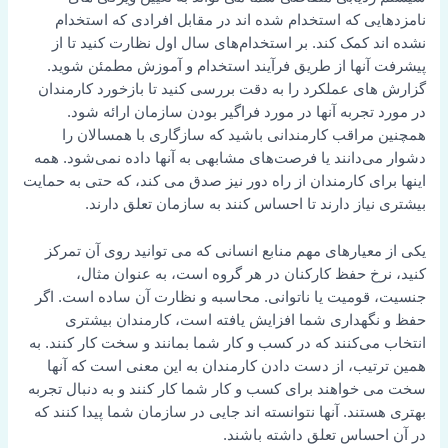
نامزدهایی که استخدام شده اند در مقابل افرادی که استخدام
نشده اند کمک کند. بر استخدام‌های سال اول نظارت کنید تا از
پیشرفت آنها از طریق فرآیند استخدام و آموزش مطمئن شوید.
گزارش های عملکرد را به دقت بررسی کنید تا بازخورد کارمندان
در مورد تجربه آنها در مورد فراگیر بودن سازمان ارائه شود.
همچنین مراقب کارمندانی باشید که سازگاری با همسالان را
دشوار می‌دانند یا فرصت‌های مشابهی به آنها داده نمی‌شود. همه
اینها برای کارمندان از راه دور نیز صدق می کند، که حتی به حمایت
بیشتری نیاز دارند تا احساس کنند به سازمان تعلق دارند.
یکی از معیارهای مهم منابع انسانی که می توانید روی آن تمرکز
کنید، نرخ حفظ کارکنان در هر گروه است، به عنوان مثال،
جنسیت، قومیت یا ناتوانی. محاسبه و نظارت آن ساده است. اگر
حفظ و نگهداری شما افزایش یافته است، کارمندان بیشتری
انتخاب می‌کنند که در کسب و کار شما بمانند و سخت کار کنند. به
همین ترتیب، از دست دادن کارمندان به این معنی است که آنها
سخت می خواهند برای کسب و کار شما کار کنند و به دنبال تجربه
بهتری هستند. آنها نتوانسته اند جایی در سازمان شما پیدا کنند که
در آن احساس تعلق داشته باشند.