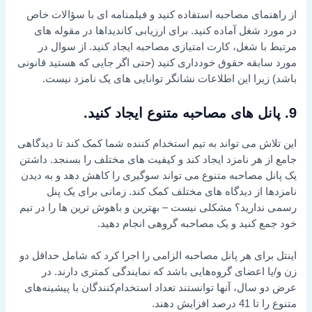
از راهنمای مصاحبه استفاده کنید و فیلمنامه ای با سؤالات خاص
در مورد شغل آماده کنید. برای ارزیابی کاندیداها در مقوله های
مرتبط با شغل، کارت امتیازی مصاحبه ایجاد کنید. از سوال در
مورد سابقه حقوق خودداری کنید (حتی اگر جایی که هستید قانونی
باشد) زیرا این اطلاعات نشانگر توانایی های یک نامزد نیست.
9. پانل های مصاحبه متنوع ایجاد کنید.
این تلاش می تواند به تیم استخدام کننده شما کمک کند تا دیدگاهی
جامع از هر نامزد ایجاد کند و کیفیت های مختلف را بسنجد. داشتن
یک پانل مصاحبه متنوع می تواند سوگیری را کاهش دهد و به دیدن
نامزدها از دیدگاه های مختلف کمک کند. زمانی برای یک پنل
رسمی ندارید؟ مشکلی نیست – بهترین و باهوش ترین ها را در تیم
خود جمع کنید و یک مصاحبه گروهی انجام دهید.
اینتل برای هر پانل مصاحبه الزامی را اجرا کرد که شامل حداقل دو
زن و/یا اعضای گروه‌هایی باشد که نمایندگی کمتری دارند. در
عرض دو سال، آنها توانستند تعداد استخدام‌کنندگان با پیشینه‌های
متنوع را تا 41 درصد افزایش دهند.