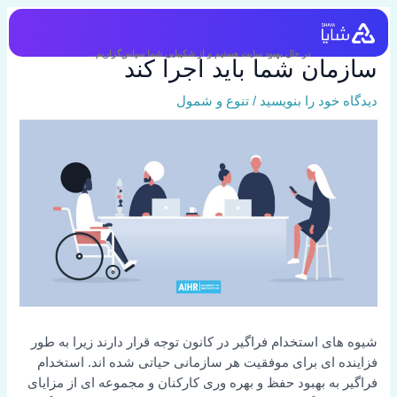
رش
ه
12 روش استخدام فراگیر که
حتوا
در حال بهبود سایت هستیم و از شکیبایی شما سپاس‌گزاریم...
سازمان شما باید اجرا کند
دیدگاه‌ خود را بنویسید
/
تنوع و شمول
شیوه های استخدام فراگیر در کانون توجه قرار دارند زیرا به طور
فزاینده ای برای موفقیت هر سازمانی حیاتی شده اند. استخدام
فراگیر به بهبود حفظ و بهره وری کارکنان و مجموعه ای از مزایای