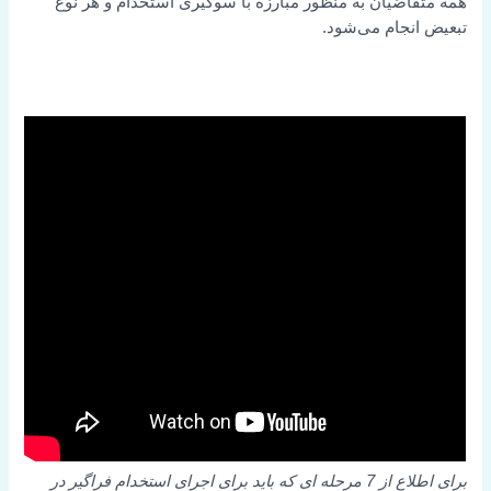
همه متقاضیان به منظور مبارزه با سوگیری استخدام و هر نوع
تبعیض انجام می‌شود.
برای اطلاع از 7 مرحله ای که باید برای اجرای استخدام فراگیر در