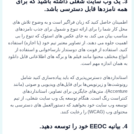
3. یک وب سایت شغلی داشته باشید که برای
همه نامزدها قابل دسترسی باشد.
اطمینان حاصل کنید که زبان فراگیر است و به وضوح تلاش های
محل کار شما را برای ارائه تنوع و شمول برای جذب نامزدهای
مناسب بیان می کند. به جای عکس های استوک که تنوع را بی
اهمیت جلوه می دهند، از تصاویر معتبر تیم خود (با اجازه) استفاده
کنید. استفاده از فونت های دوستدار نارساخوانی و استفاده از
انواع مختلف محتوا مانند فیلم ها و برگه های اطلاعاتی قابل دانلود
به همان اندازه مهم است.
استانداردهای دسترس‌پذیری که باید پیاده‌سازی کنید شامل
رونوشت‌ها و زیرنویس‌ها برای فایل‌های ویدیویی و صوتی (مانند
Accenture)، متن‌های جایگزین برای تصاویر، استانداردهای
کنتراست رنگ است. هنگام توسعه یک وب سایت شغلی، از تیم
توسعه وب سایت خود بخواهید که دستورالعمل های دسترسی به
محتوای وب (WCAG) را رعایت کنند.
4. بیانیه EEOC خود را توسعه دهید.