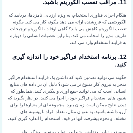
11. مراقب تعصب الگوریتم باشید.
هنگام اجرای فناوری استخدام، به ویژه ارزیابی نامزدها، دریابید که
الگوریتمی که فروشنده ارائه می دهد چگونه کار می کند. چگونه
تعصب الگوریتم کاهش می یابد؟ گاهی اوقات، الگوریتم ترجیحات
ظریف مدیر را انتخاب می کند، بنابراین تعصبات انسانی را دوباره
به فرآیند استخدام وارد می کند.
12. برنامه استخدام فراگیر خود را اندازه گیری
کنید.
چگونه می توانید تضمین کنید که داشتن یک فرآیند استخدام فراگیر
منجر به نیروی کار متنوع تر می شود؟ دلیل آن در داده های منابع
انسانی است که می توانید جمع آوری و پیگیری کنید. همانطور که
شیوه های استخدام فراگیر خود را اجرا می کنید، در نظر بگیرید که
دیدن نتایج ممکن است زمان ببرد. مجموعه ای از معیارها را برای
آرزو داشته باشید. به عنوان مثال، تعداد افراد با پیشینه های
مختلف و نحوه پیشرفت آنها در قیف استخدام را اندازه گیری کنید.
سیستم ردیابی متقاضی شما می تواند به تعیین ویژگی های