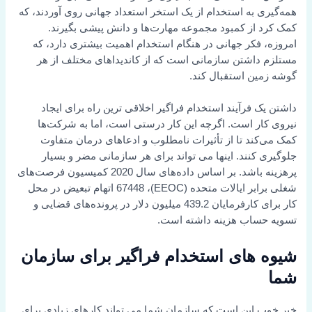
همه‌گیری به استخدام از یک استخر استعداد جهانی روی آوردند، که
کمک کرد از کمبود مجموعه مهارت‌ها و دانش پیشی بگیرند.
امروزه، فکر جهانی در هنگام استخدام اهمیت بیشتری دارد، که
مستلزم داشتن سازمانی است که از کاندیداهای مختلف از هر
گوشه زمین استقبال کند.
داشتن یک فرآیند استخدام فراگیر اخلاقی ترین راه برای ایجاد
نیروی کار است. اگرچه این کار درستی است، اما به شرکت‌ها
کمک می‌کند تا از تأثیرات نامطلوب و ادعاهای درمان متفاوت
جلوگیری کنند. اینها می تواند برای هر سازمانی مضر و بسیار
پرهزینه باشد. بر اساس داده‌های سال 2020 کمیسیون فرصت‌های
شغلی برابر ایالات متحده (EEOC)، 67448 اتهام تبعیض در محل
کار برای کارفرمایان 439.2 میلیون دلار در پرونده‌های قضایی و
تسویه حساب هزینه داشته است.
شیوه های استخدام فراگیر برای سازمان
شما
خبر خوب این است که سازمان شما می تواند کارهای زیادی برای