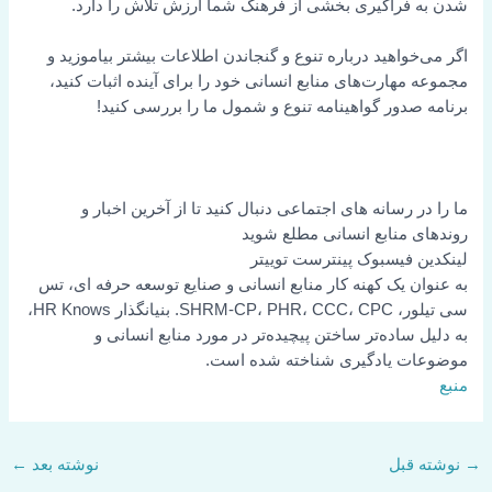
شدن به فراگیری بخشی از فرهنگ شما ارزش تلاش را دارد.
اگر می‌خواهید درباره تنوع و گنجاندن اطلاعات بیشتر بیاموزید و
مجموعه مهارت‌های منابع انسانی خود را برای آینده اثبات کنید،
برنامه صدور گواهینامه تنوع و شمول ما را بررسی کنید!
ما را در رسانه های اجتماعی دنبال کنید تا از آخرین اخبار و
روندهای منابع انسانی مطلع شوید
لینکدین
فیسبوک
پینترست
توییتر
به عنوان یک کهنه کار منابع انسانی و صنایع توسعه حرفه ای، تس
سی تیلور، SHRM-CP، PHR، CCC، CPC. بنیانگذار HR Knows،
به دلیل ساده‌تر ساختن پیچیده‌تر در مورد منابع انسانی و
موضوعات یادگیری شناخته شده است.
منبع
→
نوشته قبل
نوشته بعد
←