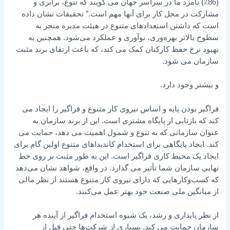
(86٪) نامزد ما در سراسر جهان می گویند که تنوع، برابری و
مشارکت در محل کار برای آنها مهم است.” تحقیقات نشان داده
است که داشتن استعدادهای متنوع در هیئت مدیره منجر به
سطوح بالاتر بهره‌وری، نوآوری و عملکرد می‌شود. همچنین به
بهبود نرخ حفظ کارکنان کمک می کند، که باعث ارتقای برند مثبت
سازمان می شود.
و بیشتر وجود دارد.
فراگیر بودن پایه و اساس نیروی کار متنوع و فراگیر را ایجاد می
کند که بازتابی از پایگاه مشتری است. این از برند سازمان به
عنوان سازمانی که به تنوع و شمول اهمیت می دهد، حمایت می
کند. ایجاد پایگاهی برای استخدام کاندیداهای متنوع اولین گام برای
ایجاد یک محیط کاری فراگیر است. این به طور مثبت بر روی خط
نهایی سازمان شما تأثیر می گذارد. در واقع، شواهد نشان می‌دهد
که کسب‌وکارهایی که دارای نیروی کار متنوع هستند از نظر مالی
از میانگین ملی صنعت خود بهتر عمل می‌کنند.
از نظر پایداری و رشد، یک شیوه استخدام فراگیر از آینده هر
سازمان حمایت می کند. بسیاری از شرکت‌ها حتی قبل از