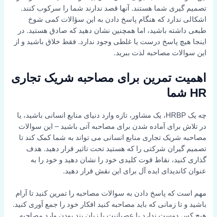
تصمیم گیری شما هستند. آنها قصد ندارند شما را سرکوب کنند.
اشکالی ندارد که هنگام پاسخ دادن به این سؤالات کمی شوخ
طبعی داشته باشید، اما همچنین نشان دهید که صادق هستید. در
اینجا هیچ پاسخ درست یا غلطی وجود ندارد. فقط خلاق باشید و از
این سوالات مصاحبه لذت ببرید.
اهمیت تمرین برای مصاحبه شریک تجاری
HR شما
چه یک HRBP، یک مشاور، تازه وارد دنیای منابع انسانی باشید، یا
در تلاش برای آماده شدن برای مصاحبه آتی باشید – این سوالات
مصاحبه شریک تجاری منابع انسانی می تواند به شما کمک کند تا
تصمیم گیران شرکتی را که هستید تحت تاثیر قرار دهید. هدف
گذاری کنید، نقاط قوت کلیدی خود را نشان دهید و خود را به
عنوان کاندیدای ایده آل برای این نقش قرار دهید.
مهم است که پاسخ دادن به سوالات مصاحبه را تمرین کنید تا آرام
باشید و تا زمانی که باید مصاحبه کنید افکار خود را جمع آوری کنید.
هیچ کس دوست ندارد با عصبانیت یا زبان بند بودن وارد مصاحبه