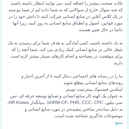
نکات صحبت بیشتر را اضافه کنید. می توانید انتظار داشته باشید
که چند سوال خارج از سوالاتی که به شما داده ایم از شما بپرسند.
در یک کلاس آنلاین در منابع انسانی شرکت کنید تا دانش خود را در
مورد قوانین، اصول و انطباق منابع انسانی به روز کنید، زیرا آنها
دائما در حال تغییر هستند.
به یاد داشته باشید، کمی آمادگی به هدف شما برای رسیدن به یک
شغل عالی در منابع انسانی کمک زیادی می کند. شما آنچه را که
برای موفقیت در مصاحبه و انجام کارهای بسیار بیشتر لازم است
دارید.
ما را در رسانه های اجتماعی دنبال کنید تا از آخرین اخبار و
روندهای منابع انسانی مطلع شوید
لینکدین
فیسبوک
پینترست
توییتر
به عنوان یک کهنه کار منابع انسانی و صنایع توسعه حرفه ای، تس
سی تیلور، SHRM-CP، PHR، CCC، CPC. بنیانگذار HR Knows،
به دلیل ساده‌تر ساختن پیچیده‌تر در مورد منابع انسانی و
موضوعات یادگیری شناخته شده است.
منبع