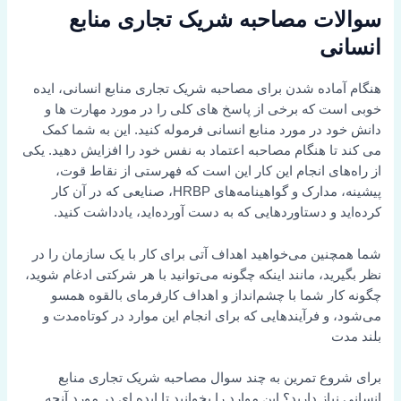
سوالات مصاحبه شریک تجاری منابع
انسانی
هنگام آماده شدن برای مصاحبه شریک تجاری منابع انسانی، ایده
خوبی است که برخی از پاسخ های کلی را در مورد مهارت ها و
دانش خود در مورد منابع انسانی فرموله کنید. این به شما کمک
می کند تا هنگام مصاحبه اعتماد به نفس خود را افزایش دهید. یکی
از راه‌های انجام این کار این است که فهرستی از نقاط قوت،
پیشینه، مدارک و گواهینامه‌های HRBP، صنایعی که در آن کار
کرده‌اید و دستاوردهایی که به دست آورده‌اید، یادداشت کنید.
شما همچنین می‌خواهید اهداف آتی برای کار با یک سازمان را در
نظر بگیرید، مانند اینکه چگونه می‌توانید با هر شرکتی ادغام شوید،
چگونه کار شما با چشم‌انداز و اهداف کارفرمای بالقوه همسو
می‌شود، و فرآیندهایی که برای انجام این موارد در کوتاه‌مدت و
بلند مدت
برای شروع تمرین به چند سوال مصاحبه شریک تجاری منابع
انسانی نیاز دارید؟ این موارد را بخوانید تا ایده ای در مورد آنچه