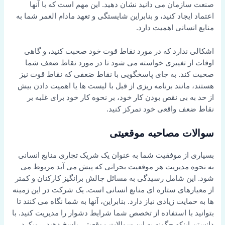
صنعت سازمان می دانید نشان دهید. این مهم است که با آنها
اعتماد ایجاد کنید، و بنابراین شایستگی و تعهد مادام العمر شما به
منابع انسانی اهمیت دارد.
اشکالی ندارد که در مورد نقاط قوت خود صحبت کنید، و گاهی
اوقات از تغییری خواسته می شود تا در مورد نقاط ضعف شما
صحبت کند. به جای پاسخگویی با نقاط ضعفی که نقاط قوت نیز
هستند، مانند برنامه ریزی از قبل با لیست ها یا اهمیت دادن بیش
از حد به بی نقص بودن کار خود، بر نحوه کار خود برای غلبه بر
نقاط ضعف واقعی خود تمرکز کنید.
سوالات مصاحبه موقعیتی
بسیاری از موفقیت شما به عنوان یک شریک تجاری منابع انسانی
به نحوه مدیریت هر موقعیت بحرانی که پیش می آید مربوط می
شود. این شامل رسیدگی به مسائل چالش برانگیز کارکنان و کمتر
از معیارهای ستاره ای منابع انسانی است. یک شرکت در این زمینه
ها به حمایت زیادی نیاز دارد. بنابراین، آنها به شما نگاه می کنند تا
بتوانید با استفاده از تخصص شما شرایط دشوار را مدیریت کنید. با
دانستن اینکه چگونه به این سوالات موقعیتی پاسخ دهید، رویکرد