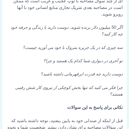
ای از چند سوال مصاحبه با توپ عجیب و غریب است که ممکن
است در مصاحبه بعدی شریک تجاری منابع انسانی خود با آنها
روبرو شوید.
اگر 50 میلیون دلار برنده شوید، دوست دارید با زندگی و حرفه خود
چه کار کنید؟
سه چیزی که در یک جزیره متروک با خود می آورید چیست؟
تو آجری در دیواری شما کدام یک هستید و چرا؟
دوست دارید چه قدرت ابرقهرمانی داشته باشید؟
چرا فکر می کنید که تنها بخش کوچکی از نیروی کار شش رقمی
هستند؟
نکاتی برای پاسخ به این سوالات
قبل از اینکه از صندلی خود به پایین بیفتید، توجه داشته باشید که
این سؤالات مصاحبه برای نشان دادن بیشتر شخصیت شما و نحوه