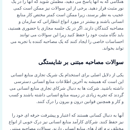
هنگامی که به آنها پاسخ می دهید، مطمئن شوید که آنها را در یک
نور مثبت قرار دهید. برخی از این سوالات نیز ممکن است کمی
عجیب به نظر برسند، زیرا ممکن است کمتر مختص کار منابع
انسانی باشند و بیشتر در مورد انواع انتظاراتی که سازمان و
مصاحبه کنندگان دارند. اگر در یک جلسه مجازی یا حضوری هستید،
باید نگاه مثبت خود را حفظ کنید زیرا این سوالات می توانند
احساسات خاصی را ایجاد کنند که یک مصاحبه کننده با تجربه می
تواند بخواند.
سوالات مصاحبه مبتنی بر شایستگی
یکی از دلایل اصلی برای استخدام یک شریک تجاری منابع انسانی
این است که همیشه به آخرین اطلاعات منابع انسانی دسترسی
داشته باشید. شرکت ها به دنبال شرکای تجاری منابع انسانی می
گردند که تجربه زیادی در زمینه منابع انسانی داشته باشند و کسب
و کار و همچنین قوانین درون و بیرون را درک کنند.
آنها به دنبال کسانی هستند که اعتبار و پیشرفت حرفه ای خود را
نیز حفظ کنند. شرکای کارآمد منابع انسانی نیز درک خوبی از انواع
مختلف نرم افزارهای منابع انسانی دارند. سوالات مصاحبه مبتنی