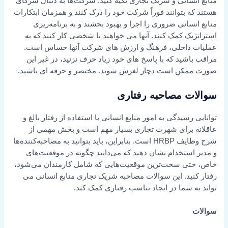
منابع انسانی و شریک تجاری تکیه کنید. شرکت‌ها به دنبال شرکای
هستند که بتوانند فوراً شرکت خود را درک کنند و همزمان ابتکارات
منابع انسانی ضروری را اجرا و بهبود بخشند و به برنامه‌ریزی
استراتژیک کمک کنند. آنها می خواهند با شخصی کار کنند که به
عملیات داخلی، فرهنگ و ارزش های شرکت آنها حساس است.
مراقب باشید که با پاسخ های خود زیاد حرف نزنید، در غیر این
صورت ممکن است دچار لغزش شوید. مختصر و حرفه ای باشید.
سوالات مصاحبه رفتاری
توانایی رسیدگی به امور منابع انسانی با استفاده از رفتار بالغ و
عاقلانه برای شهرت تجاری بسیار مهم است و بخش مهمی از
شرح وظایف HRBP است. بنابراین، باید بتوانید به مصاحبه‌کننده‌ها
و مدیر استخدام نشان دهید که می‌دانید چگونه در موقعیت‌های
خاص، حتی سخت‌ترین موقعیت‌هایی که شامل کارمندان می‌شود،
رفتار کنید. این سوالات مصاحبه شریک تجاری منابع انسانی می
تواند به شما در ایجاد تناسب رفتاری کمک کند.
سوالات