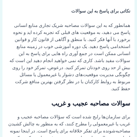
نکاتی برای پاسخ به این سوالات
همانطور که به این سوالات مصاحبه شریک تجاری منابع انسانی
پاسخ می دهید، به موقعیت های قبلی که تجربه کرده اید و نحوه
برخورد با آنها فکر کنید. با منطق و آگاهی از قانون کار و قوانین
استخدامی پاسخ دهید. یک دوره آموزشی خوب در زمینه منابع
انسانی ممکن است در جمع آوری راه هایی برای پاسخ به این
سوالات مفید باشد. کاری که نمی خواهید انجام دهید این است که
بیش از حد روی خودتان تمرکز کنید. درعوض، تمرکز خود را روی
چگونگی مدیریت موقعیت‌های دشوار یا غیرمعمول یا مسائل
مربوط به روابط کارکنان با در نظر گرفتن بهترین منافع شرکت
حفظ کنید.
سوالات مصاحبه عجیب و غریب
برای سازمان‌ها رایج شده است که سؤالات مصاحبه عجیب و
غریب یا غیرمعمولی را مطرح کنند، که به منظور به چالش کشیدن
مصاحبه‌شونده برای تفکر خلاقانه برای پاسخ است. در اینجا نمونه