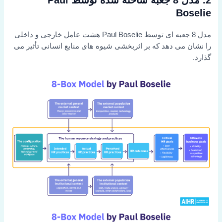
2. مدل 8 جعبه ساخته شده توسط Paul
Boselie
مدل 8 جعبه ای توسط Paul Boselie هشت عامل خارجی و داخلی
را نشان می دهد که بر اثربخشی شیوه های منابع انسانی تأثیر می
گذارد.