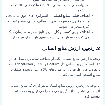
پیامدهای منابع انسانی – نتایج عملکردهای HR درک
شده.
اهداف حیاتی منابع انسانی
– استراتژی های فوق به نتایجی
مانند مقرون به صرفه بودن، انعطاف پذیری، مشروعیت و
غیره منجر می شوند.
اهداف نهایی کسب و کار
– این نتایج به دوام سازمان کمک
می کند، به عنوان مثال، سود، سهم بازار و ارزش بازار.
3. زنجیره ارزش منابع انسانی
زنجیره ارزش منابع انسانی یکی از شناخته شده ترین مدل ها در
HR است. این بر اساس کار Paauwe و Richardson (1997) است
و تفاوت های ظریفی را در مدل های بالا در مورد نحوه عملکرد
منابع انسانی ایجاد می کند.
با توجه به زنجیره ارزش منابع انسانی، هر کاری که منابع انسانی
انجام می دهد و اندازه گیری می کند را می توان به دو دسته
تقسیم کرد: