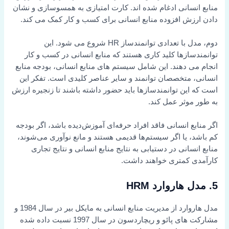
منابع انسانی ادغام شده اند. کارت امتیازی به همسوسازی و نشان
دادن ارزش افزوده منابع انسانی برای کسب و کار کمک می کند.
دوم، مدل با تعدادی توانمندساز HR شروع می شود. این
توانمندسازها کلید کاری هستند که منابع انسانی در کسب و کار
انجام می دهند. این شامل سیستم های منابع انسانی، بودجه منابع
انسانی، متخصصان توانمند و سایر عناصر کلیدی است. تفکر این
است که این توانمندسازها باید حضور داشته باشند تا زنجیره ارزش
به طور موثر عمل کند.
اگر منابع انسانی فاقد افراد حرفه‌ای آموزش‌دیده باشد، اگر بودجه
کم باشد، یا اگر سیستم‌ها قدیمی هستند و مانع نوآوری می‌شوند،
منابع انسانی در دستیابی به نتایج منابع انسانی و نتایج تجاری
کارآمدی کمتری خواهند داشت.
5. مدل هاروارد HRM
مدل هاروارد از مدیریت منابع انسانی به مایکل بیر در سال 1984 و
مشارکت های پائو و ریچاردسون در سال 1997 نسبت داده شده