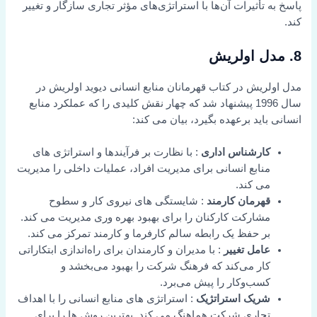
پاسخ به تأثیرات آن‌ها با استراتژی‌های مؤثر تجاری سازگار و تغییر
کند.
8. مدل اولریش
مدل اولریش در کتاب قهرمانان منابع انسانی دیوید اولریش در
سال 1996 پیشنهاد شد که چهار نقش کلیدی را که عملکرد منابع
انسانی باید برعهده بگیرد، بیان می کند:
کارشناس اداری
: با نظارت بر فرآیندها و استراتژی های
منابع انسانی برای مدیریت افراد، عملیات داخلی را مدیریت
می کند.
قهرمان کارمند
: شایستگی های نیروی کار و سطوح
مشارکت کارکنان را برای بهبود بهره وری مدیریت می کند.
بر حفظ یک رابطه سالم کارفرما و کارمند تمرکز می کند.
عامل تغییر
: با مدیران و کارمندان برای راه‌اندازی ابتکاراتی
کار می‌کند که فرهنگ شرکت را بهبود می‌بخشد و
کسب‌وکار را پیش می‌برد.
شریک استراتژیک
: استراتژی های منابع انسانی را با اهداف
تجاری شرکت هماهنگ می کند. بهترین روش ها را برای