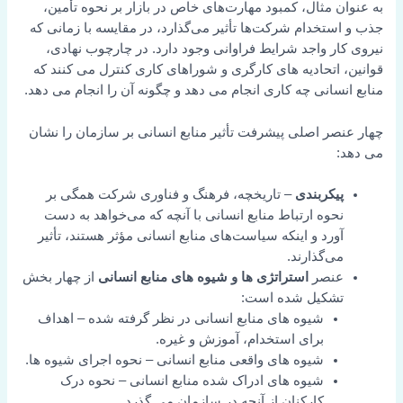
به عنوان مثال، کمبود مهارت‌های خاص در بازار بر نحوه تأمین،
جذب و استخدام شرکت‌ها تأثیر می‌گذارد، در مقایسه با زمانی که
نیروی کار واجد شرایط فراوانی وجود دارد. در چارچوب نهادی،
قوانین، اتحادیه های کارگری و شوراهای کاری کنترل می کنند که
منابع انسانی چه کاری انجام می دهد و چگونه آن را انجام می دهد.
چهار عنصر اصلی پیشرفت تأثیر منابع انسانی بر سازمان را نشان
می دهد:
پیکربندی
– تاریخچه، فرهنگ و فناوری شرکت همگی بر
نحوه ارتباط منابع انسانی با آنچه که می‌خواهد به دست
آورد و اینکه سیاست‌های منابع انسانی مؤثر هستند، تأثیر
می‌گذارند.
عنصر
استراتژی ها و شیوه های منابع انسانی
از چهار بخش
تشکیل شده است:
شیوه های منابع انسانی در نظر گرفته شده – اهداف
برای استخدام، آموزش و غیره.
شیوه های واقعی منابع انسانی – نحوه اجرای شیوه ها.
شیوه های ادراک شده منابع انسانی – نحوه درک
کارکنان از آنچه در سازمان می گذرد.