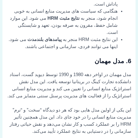
پاداش است.
هنگامی که سیاست های مدیریت منابع انسانی به خوبی
انجام شود، منجر به
نتایج مثبت HRM
می شود. این موارد
شامل حفظ، مقرون به صرفه بودن، تعهد و شایستگی
است.
این نتایج مثبت HRM منجر به
پیامدهای بلندمدت
می شود.
اینها می توانند فردی، سازمانی و اجتماعی باشند.
6. مدل مهمان
مدل مهمان در اواخر دهه 1980 و 1990 توسط دیوید گست، استاد
دانشکده تجارت کینگ در بریتانیا توسعه یافت. این مدل نقش
استراتژیک منابع انسانی را تعیین می کند و مدیریت منابع انسانی
استراتژیک را از فعالیت های مدیریت پرسنل سنتی متمایز می کند.
این یکی از اولین مدل هایی بود که هر دو دیدگاه “سخت” و “نرم”
مدیریت منابع انسانی را در خود جای داد. این مدل همچنین تأثیر
HRM را بر عملکرد کسب و کار نشان می‌دهد و نقش حیاتی رفتار
سازمانی را در دستیابی به نتایج عملکرد تأیید می‌کند.