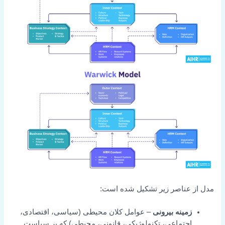
مدل از عناصر زیر تشکیل شده است:
زمینه بیرونی
– عوامل کلان محیطی (سیاسی، اقتصادی،
اجتماعی، تکنولوژیکی، قانونی، محیطی) که بر سیاست